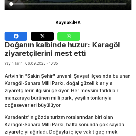
Kaynak:İHA
Doğanın kalbinde huzur: Karagöl
ziyaretçilerini mest etti
Yayın Tarihi: 06.09.2025 - 10:35
Artvin'in "Sakin Şehir" unvanlı Şavşat ilçesinde bulunan
Karagöl-Sahara Milli Parkı, doğal güzellikleriyle
ziyaretçilerin ilgisini çekiyor. Her mevsim farklı bir
manzaraya bürünen milli park, yeşilin tonlarıyla
doğaseverleri büyülüyor.
Karadeniz'in gözde turizm rotalarından biri olan
Karagöl-Sahara Milli Parkı, hafta sonunda çok sayıda
ziyaretçiyi ağırladı. Doğayla iç içe vakit geçirmek