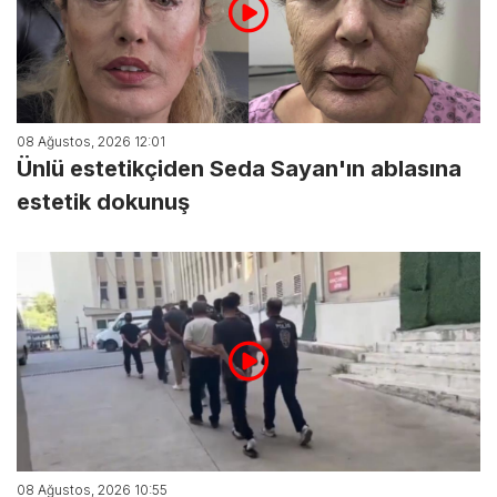
08 Ağustos, 2026 12:01
Ünlü estetikçiden Seda Sayan'ın ablasına
estetik dokunuş
08 Ağustos, 2026 10:55