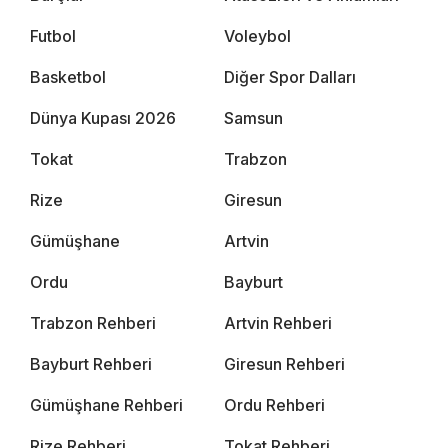
Futbol
Voleybol
Basketbol
Diğer Spor Dalları
Dünya Kupası 2026
Samsun
Tokat
Trabzon
Rize
Giresun
Gümüşhane
Artvin
Ordu
Bayburt
Trabzon Rehberi
Artvin Rehberi
Bayburt Rehberi
Giresun Rehberi
Gümüşhane Rehberi
Ordu Rehberi
Rize Rehberi
Tokat Rehberi