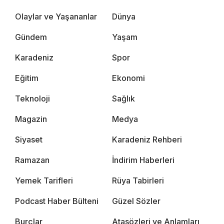
Olaylar ve Yaşananlar
Dünya
Gündem
Yaşam
Karadeniz
Spor
Eğitim
Ekonomi
Teknoloji
Sağlık
Magazin
Medya
Siyaset
Karadeniz Rehberi
Ramazan
İndirim Haberleri
Yemek Tarifleri
Rüya Tabirleri
Podcast Haber Bülteni
Güzel Sözler
Burçlar
Atasözleri ve Anlamları