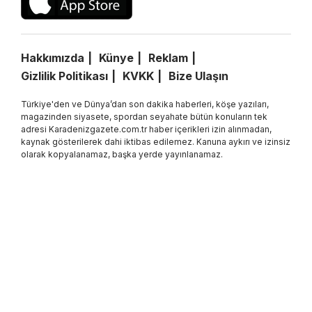
Hakkımızda
Künye
Reklam
Gizlilik Politikası
KVKK
Bize Ulaşın
Türkiye'den ve Dünya’dan son dakika haberleri, köşe yazıları,
magazinden siyasete, spordan seyahate bütün konuların tek
adresi Karadenizgazete.com.tr haber içerikleri izin alınmadan,
kaynak gösterilerek dahi iktibas edilemez. Kanuna aykırı ve izinsiz
olarak kopyalanamaz, başka yerde yayınlanamaz.