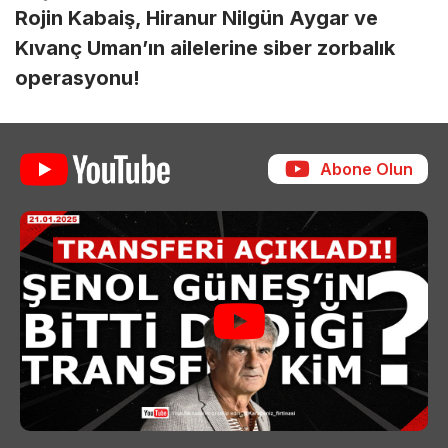
Rojin Kabaiş, Hiranur Nilgün Aygar ve
Kıvanç Uman’ın ailelerine siber zorbalık
operasyonu!
Abone Olun