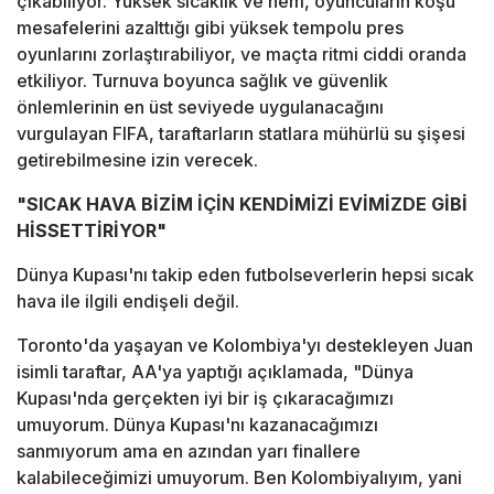
çıkabiliyor. Yüksek sıcaklık ve nem, oyuncuların koşu
mesafelerini azalttığı gibi yüksek tempolu pres
oyunlarını zorlaştırabiliyor, ve maçta ritmi ciddi oranda
etkiliyor. Turnuva boyunca sağlık ve güvenlik
önlemlerinin en üst seviyede uygulanacağını
vurgulayan FIFA, taraftarların statlara mühürlü su şişesi
getirebilmesine izin verecek.
"SICAK HAVA BİZİM İÇİN KENDİMİZİ EVİMİZDE GİBİ
HİSSETTİRİYOR"
Dünya Kupası'nı takip eden futbolseverlerin hepsi sıcak
hava ile ilgili endişeli değil.
Toronto'da yaşayan ve Kolombiya'yı destekleyen Juan
isimli taraftar, AA'ya yaptığı açıklamada, "Dünya
Kupası'nda gerçekten iyi bir iş çıkaracağımızı
umuyorum. Dünya Kupası'nı kazanacağımızı
sanmıyorum ama en azından yarı finallere
kalabileceğimizi umuyorum. Ben Kolombiyalıyım, yani