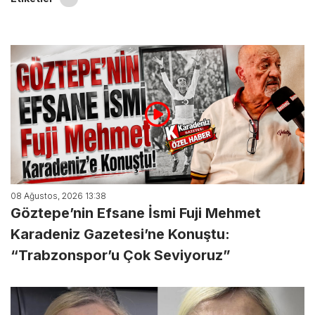
08 Ağustos, 2026 13:38
Göztepe’nin Efsane İsmi Fuji Mehmet
Karadeniz Gazetesi’ne Konuştu:
“Trabzonspor’u Çok Seviyoruz”