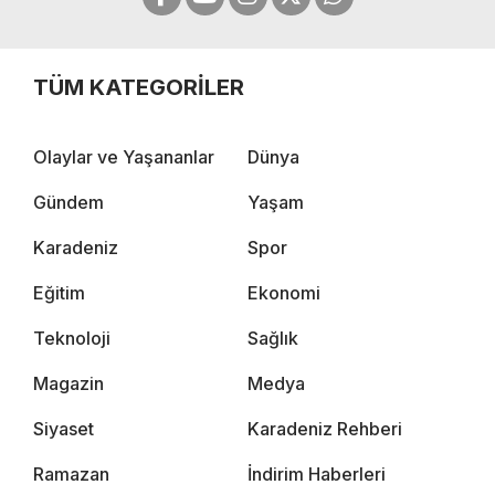
TÜM KATEGORİLER
Olaylar ve Yaşananlar
Dünya
Gündem
Yaşam
Karadeniz
Spor
Eğitim
Ekonomi
Teknoloji
Sağlık
Magazin
Medya
Siyaset
Karadeniz Rehberi
Ramazan
İndirim Haberleri