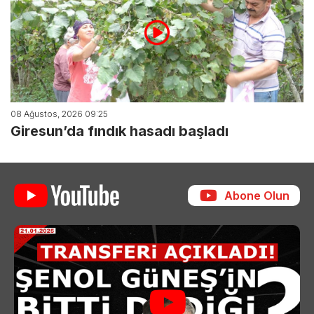
08 Ağustos, 2026 09:25
Giresun’da fındık hasadı başladı
Abone Olun