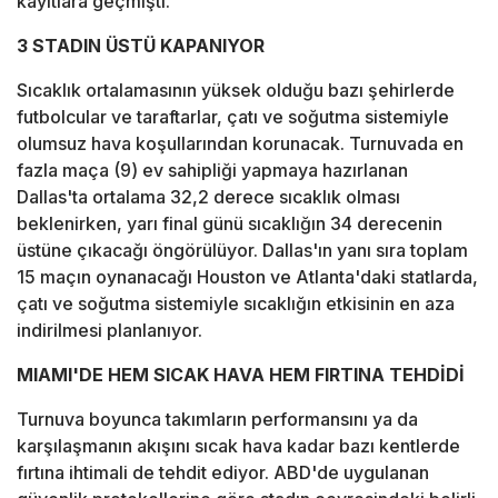
kayıtlara geçmişti.
3 STADIN ÜSTÜ KAPANIYOR
Sıcaklık ortalamasının yüksek olduğu bazı şehirlerde
futbolcular ve taraftarlar, çatı ve soğutma sistemiyle
olumsuz hava koşullarından korunacak. Turnuvada en
fazla maça (9) ev sahipliği yapmaya hazırlanan
Dallas'ta ortalama 32,2 derece sıcaklık olması
beklenirken, yarı final günü sıcaklığın 34 derecenin
üstüne çıkacağı öngörülüyor. Dallas'ın yanı sıra toplam
15 maçın oynanacağı Houston ve Atlanta'daki statlarda,
çatı ve soğutma sistemiyle sıcaklığın etkisinin en aza
indirilmesi planlanıyor.
MIAMI'DE HEM SICAK HAVA HEM FIRTINA TEHDİDİ
Turnuva boyunca takımların performansını ya da
karşılaşmanın akışını sıcak hava kadar bazı kentlerde
fırtına ihtimali de tehdit ediyor. ABD'de uygulanan