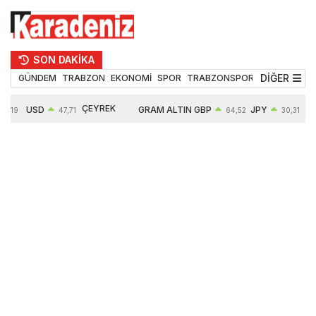
SON DAKİKA
DİĞER
GÜNDEM
TRABZON
EKONOMİ
SPOR
TRABZONSPOR
TEKNOLOJİ
ÇEYREK
USD
GRAM ALTIN
GBP
JPY
EUR
47,71
64,52
30,31
ALTIN
0,18%
6660,55
0,27%
0,39%
0,32
10903,00
2,59%
2,54%