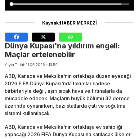
Kaynak:HABER MERKEZİ
Dünya Kupası'na yıldırım engeli:
Maçlar ertelenebilir
Yayın Tarihi: 11.06.2026 - 13:59
ABD, Kanada ve Meksika'nın ortaklaşa düzenleyeceği
2026 FIFA Dünya Kupası'nda takımlar sadece
birbirleriyle değil, aşırı sıcak hava ve fırtınalarla da
mücadele edecek. Maçların büyük bölümü 32 derece
üzerinde oynanırken, bazı statlarda çatı ve soğutma
sistemi kullanılacak.
ABD, Kanada ve Meksika'nın ortaklaşa ev sahipliği
yapacağı 2026 FIFA Dünya Kupası'na katılacak ülkeler