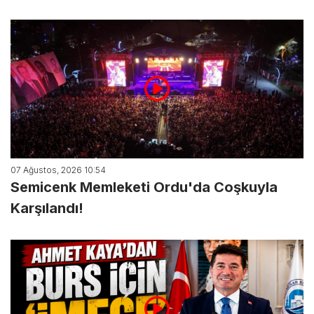
07 Ağustos, 2026 10:54
Semicenk Memleketi Ordu'da Coşkuyla
Karşılandı!