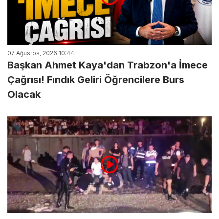
07 Ağustos, 2026 10:44
Başkan Ahmet Kaya'dan Trabzon'a İmece
Çağrısı! Fındık Geliri Öğrencilere Burs
Olacak