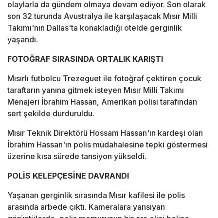
olaylarla da gündem olmaya devam ediyor. Son olarak
son 32 turunda Avustralya ile karşılaşacak Mısır Milli
Takımı'nın Dallas'ta konakladığı otelde gerginlik
yaşandı.
FOTOĞRAF SIRASINDA ORTALIK KARIŞTI
Mısırlı futbolcu Trezeguet ile fotoğraf çektiren çocuk
taraftarın yanına gitmek isteyen Mısır Milli Takımı
Menajeri İbrahim Hassan, Amerikan polisi tarafından
sert şekilde durduruldu.
Mısır Teknik Direktörü Hossam Hassan'ın kardeşi olan
İbrahim Hassan'ın polis müdahalesine tepki göstermesi
üzerine kısa sürede tansiyon yükseldi.
POLİS KELEPÇESİNE DAVRANDI
Yaşanan gerginlik sırasında Mısır kafilesi ile polis
arasında arbede çıktı. Kameralara yansıyan