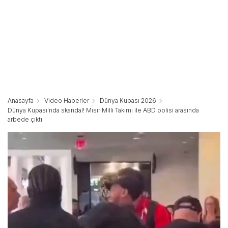
Anasayfa
Video Haberler
Dünya Kupası 2026
Dünya Kupası'nda skandal! Mısır Milli Takımı ile ABD polisi arasında
arbede çıktı