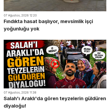
07 Ağustos, 2026 12:20
Fındıkta hasat başlıyor, mevsimlik işçi
yoğunluğu yok
07 Ağustos, 2026 11:38
Salah'ı Araklı'da gören teyzelerin güldüren
diyaloğu!