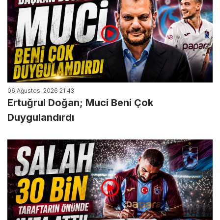
06 Ağustos, 2026 21:43
Ertuğrul Doğan; Muci Beni Çok
Duygulandırdı