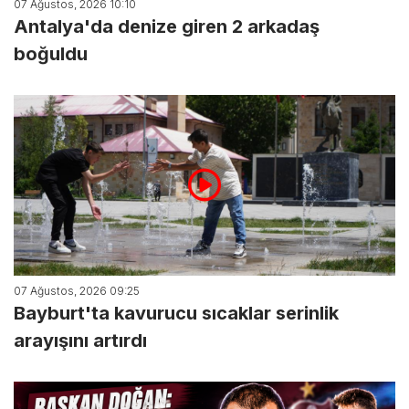
07 Ağustos, 2026 10:10
Antalya'da denize giren 2 arkadaş
boğuldu
07 Ağustos, 2026 09:25
Bayburt'ta kavurucu sıcaklar serinlik
arayışını artırdı