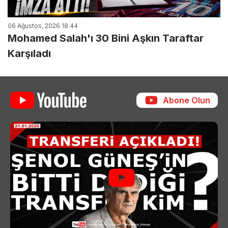
06 Ağustos, 2026 18:44
Mohamed Salah'ı 30 Bini Aşkın Taraftar
Karşıladı
Abone Olun