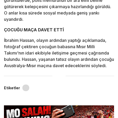
görüntülerde, polis memurunun bir ara elini beline
götürerek kelepçesini çıkarmaya hazırlandığı görüldü.
O anlar kısa sürede sosyal medyada geniş yankı
uyandırdı.
ÇOCUĞU MAÇA DAVET ETTİ
İbrahim Hassan, olayın ardından yaptığı açıklamada,
fotoğraf çektiren çocuğun babasına Mısır Milli
Takımı'nın idari ekibiyle iletişime geçmesi çağrısında
bulundu. Hassan, yaşanan tatsız olayın ardından çocuğu
Avustralya-Mısır maçına davet edeceklerini söyledi.
Etiketler