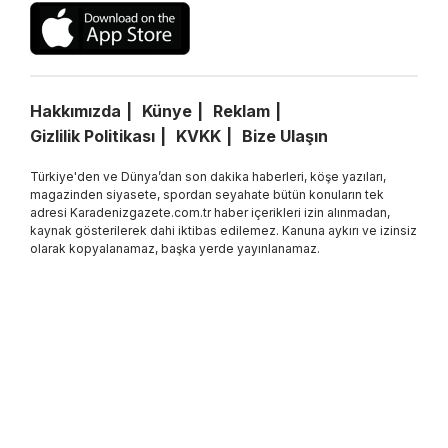
Hakkımızda
Künye
Reklam
Gizlilik Politikası
KVKK
Bize Ulaşın
Türkiye'den ve Dünya’dan son dakika haberleri, köşe yazıları,
magazinden siyasete, spordan seyahate bütün konuların tek
adresi Karadenizgazete.com.tr haber içerikleri izin alınmadan,
kaynak gösterilerek dahi iktibas edilemez. Kanuna aykırı ve izinsiz
olarak kopyalanamaz, başka yerde yayınlanamaz.