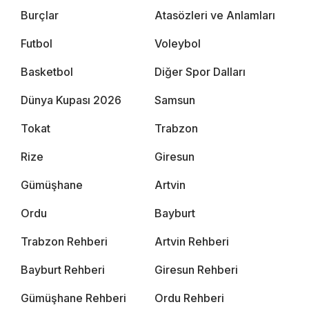
Burçlar
Atasözleri ve Anlamları
Futbol
Voleybol
Basketbol
Diğer Spor Dalları
Dünya Kupası 2026
Samsun
Tokat
Trabzon
Rize
Giresun
Gümüşhane
Artvin
Ordu
Bayburt
Trabzon Rehberi
Artvin Rehberi
Bayburt Rehberi
Giresun Rehberi
Gümüşhane Rehberi
Ordu Rehberi