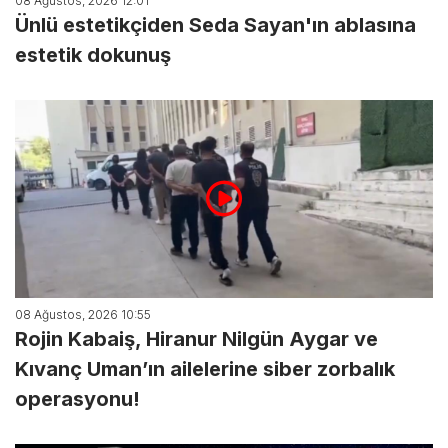
08 Ağustos, 2026 12:01
Ünlü estetikçiden Seda Sayan'ın ablasına
estetik dokunuş
08 Ağustos, 2026 10:55
Rojin Kabaiş, Hiranur Nilgün Aygar ve
Kıvanç Uman’ın ailelerine siber zorbalık
operasyonu!