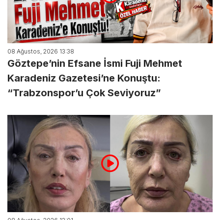
08 Ağustos, 2026 13:38
Göztepe’nin Efsane İsmi Fuji Mehmet
Karadeniz Gazetesi’ne Konuştu:
“Trabzonspor’u Çok Seviyoruz”