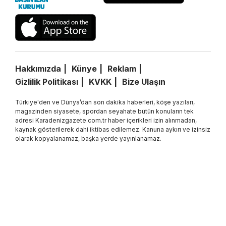
Hakkımızda
Künye
Reklam
Gizlilik Politikası
KVKK
Bize Ulaşın
Türkiye'den ve Dünya’dan son dakika haberleri, köşe yazıları,
magazinden siyasete, spordan seyahate bütün konuların tek
adresi Karadenizgazete.com.tr haber içerikleri izin alınmadan,
kaynak gösterilerek dahi iktibas edilemez. Kanuna aykırı ve izinsiz
olarak kopyalanamaz, başka yerde yayınlanamaz.