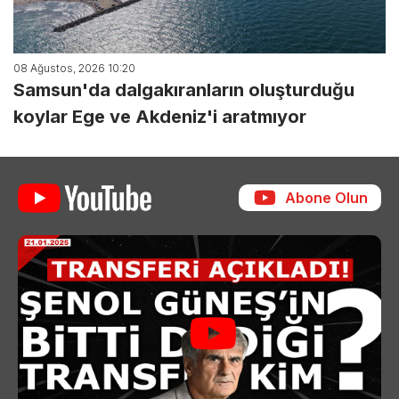
08 Ağustos, 2026 10:20
Samsun'da dalgakıranların oluşturduğu
koylar Ege ve Akdeniz'i aratmıyor
Abone Olun