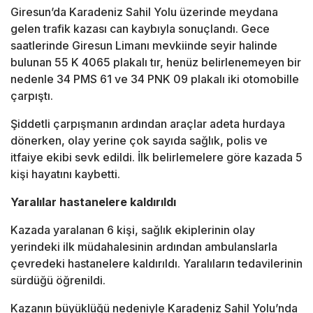
Giresun’da Karadeniz Sahil Yolu üzerinde meydana
gelen trafik kazası can kaybıyla sonuçlandı. Gece
saatlerinde Giresun Limanı mevkiinde seyir halinde
bulunan 55 K 4065 plakalı tır, henüz belirlenemeyen bir
nedenle 34 PMS 61 ve 34 PNK 09 plakalı iki otomobille
çarpıştı.
Şiddetli çarpışmanın ardından araçlar adeta hurdaya
dönerken, olay yerine çok sayıda sağlık, polis ve
itfaiye ekibi sevk edildi. İlk belirlemelere göre kazada 5
kişi hayatını kaybetti.
Yaralılar hastanelere kaldırıldı
Kazada yaralanan 6 kişi, sağlık ekiplerinin olay
yerindeki ilk müdahalesinin ardından ambulanslarla
çevredeki hastanelere kaldırıldı. Yaralıların tedavilerinin
sürdüğü öğrenildi.
Kazanın büyüklüğü nedeniyle Karadeniz Sahil Yolu’nda