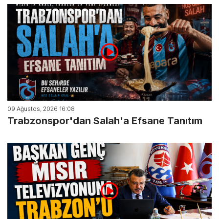
09 Ağustos, 2026 16:08
Trabzonspor'dan Salah'a Efsane Tanıtım