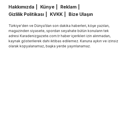
Hakkımızda
Künye
Reklam
Gizlilik Politikası
KVKK
Bize Ulaşın
Türkiye'den ve Dünya’dan son dakika haberleri, köşe yazıları,
magazinden siyasete, spordan seyahate bütün konuların tek
adresi Karadenizgazete.com.tr haber içerikleri izin alınmadan,
kaynak gösterilerek dahi iktibas edilemez. Kanuna aykırı ve izinsiz
olarak kopyalanamaz, başka yerde yayınlanamaz.