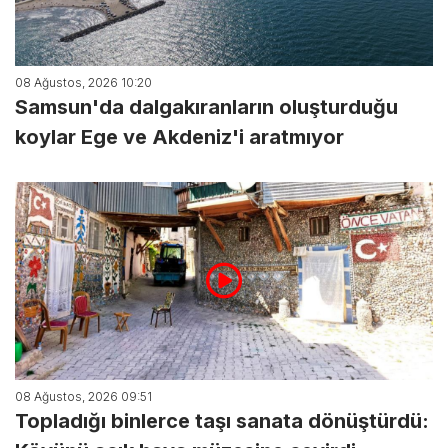
08 Ağustos, 2026 10:20
Samsun'da dalgakıranların oluşturduğu
koylar Ege ve Akdeniz'i aratmıyor
08 Ağustos, 2026 09:51
Topladığı binlerce taşı sanata dönüştürdü: