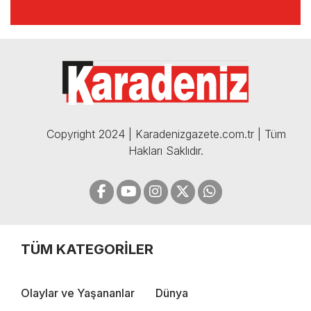
🔴🔵KARADENİZ FIRTINASI |
CELİL HEKİMOĞLU'NDAN
BOMBA AÇIKLAMALAR |
05.12.2024
Copyright 2024 | Karadenizgazete.com.tr | Tüm
Hakları Saklıdır.
TÜM KATEGORİLER
Olaylar ve Yaşananlar
Dünya