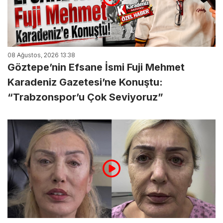
08 Ağustos, 2026 13:38
Göztepe’nin Efsane İsmi Fuji Mehmet
Karadeniz Gazetesi’ne Konuştu:
“Trabzonspor’u Çok Seviyoruz”