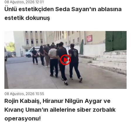
08 Ağustos, 2026 12:01
Ünlü estetikçiden Seda Sayan'ın ablasına
estetik dokunuş
08 Ağustos, 2026 10:55
Rojin Kabaiş, Hiranur Nilgün Aygar ve
Kıvanç Uman’ın ailelerine siber zorbalık
operasyonu!