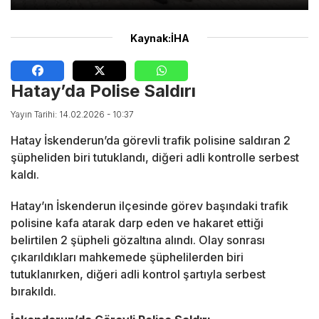
Kaynak:İHA
Hatay’da Polise Saldırı
Yayın Tarihi: 14.02.2026 - 10:37
Hatay İskenderun’da görevli trafik polisine saldıran 2
şüpheliden biri tutuklandı, diğeri adli kontrolle serbest
kaldı.
Hatay’ın İskenderun ilçesinde görev başındaki trafik
polisine kafa atarak darp eden ve hakaret ettiği
belirtilen 2 şüpheli gözaltına alındı. Olay sonrası
çıkarıldıkları mahkemede şüphelilerden biri
tutuklanırken, diğeri adli kontrol şartıyla serbest
bırakıldı.