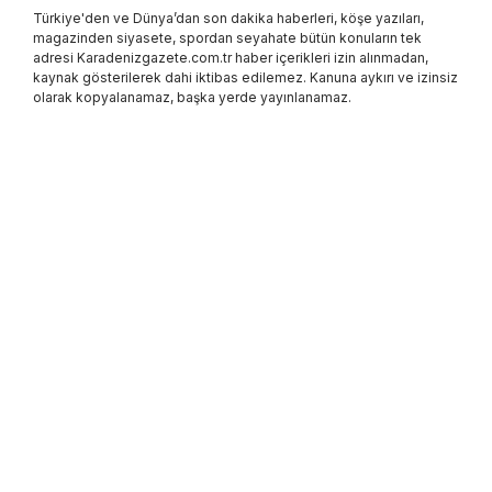
Türkiye'den ve Dünya’dan son dakika haberleri, köşe yazıları,
magazinden siyasete, spordan seyahate bütün konuların tek
adresi Karadenizgazete.com.tr haber içerikleri izin alınmadan,
kaynak gösterilerek dahi iktibas edilemez. Kanuna aykırı ve izinsiz
olarak kopyalanamaz, başka yerde yayınlanamaz.