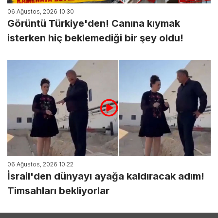
06 Ağustos, 2026 10:30
Görüntü Türkiye'den! Canına kıymak
isterken hiç beklemediği bir şey oldu!
06 Ağustos, 2026 10:22
İsrail'den dünyayı ayağa kaldıracak adım!
Timsahları bekliyorlar