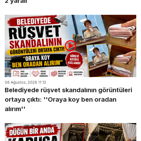
2 yaralı
06 Ağustos, 2026 11:13
Belediyede rüşvet skandalının görüntüleri
ortaya çıktı: ''Oraya koy ben oradan
alırım''