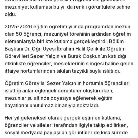
mezuniyet kutlaması bu yıl da renkli görüntülere sahne
oldu.
2025-2026 eğitim öğretim yılında programdan mezun
olan 50 öğrenci, mezuniyet töreninin ardından öğretim
elemanlarıyla birlikte kutlama gerçekleştirdi. Bölüm
Başkanı Dr. Öğr. Üyesi İbrahim Halil Çelik ile Öğretim
Görevlileri Sezer Yalçın ve Burak Coşkun’un katıldığı
etkinlikte öğrenciler, mesleklerinin simgesi haline gelen
itfaiye hortumlarından sıkılan tazyikli suyla ıslatıldı.
Öğretim Görevlisi Sezer Yalçın'ın hortumla öğrencileri
ıslattığı anlar eğlenceli görüntüler oluştururken,
mezunlar su altında doyasıya eğlenerek eğitim
hayatlarını unutulmaz bir anıyla noktaladı.
Her yıl geleneksel olarak gerçekleştirilen kutlama,
öğrenciler ve aileleri tarafından ilgiyle takip edilirken,
sosyal medyada paylaşılan görüntüler de kısa sürede