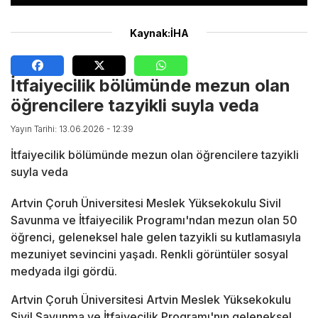
Kaynak:İHA
İtfaiyecilik bölümünde mezun olan
öğrencilere tazyikli suyla veda
Yayın Tarihi: 13.06.2026 - 12:39
İtfaiyecilik bölümünde mezun olan öğrencilere tazyikli
suyla veda
Artvin Çoruh Üniversitesi Meslek Yüksekokulu Sivil
Savunma ve İtfaiyecilik Programı'ndan mezun olan 50
öğrenci, geleneksel hale gelen tazyikli su kutlamasıyla
mezuniyet sevincini yaşadı. Renkli görüntüler sosyal
medyada ilgi gördü.
Artvin Çoruh Üniversitesi Artvin Meslek Yüksekokulu
Sivil Savunma ve İtfaiyecilik Programı'nın geleneksel