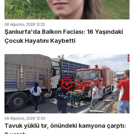
06 Ağustos, 2026 12:22
Şanlıurfa'da Balkon Faciası: 16 Yaşındaki
Çocuk Hayatını Kaybetti
06 Ağustos, 2026 12:00
Tavuk yüklü tır, önündeki kamyona çarptı: