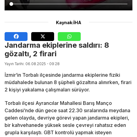
Kaynak:İHA
Jandarma ekiplerine saldırı: 8
gözaltı, 2 firari
Yayın Tarihi: 06.08.2025 - 09:28
İzmir’in Torbalı ilçesinde jandarma ekiplerine fiziki
müdahalede bulunan 8 şüpheli gözaltına alınırken, firari
2 kişiyi yakalama çalışmaları sürüyor.
Torbalı ilçesi Ayrancılar Mahallesi Barış Manço
Caddesi’nde dün gece saat 22.30 sıralarında meydana
gelen olayda, devriye görevi yapan jandarma ekipleri,
bir kahvehanede yüksek sesle çevreyi rahatsız eden
grupla karşılaştı. GBT kontrolü yapmak isteyen