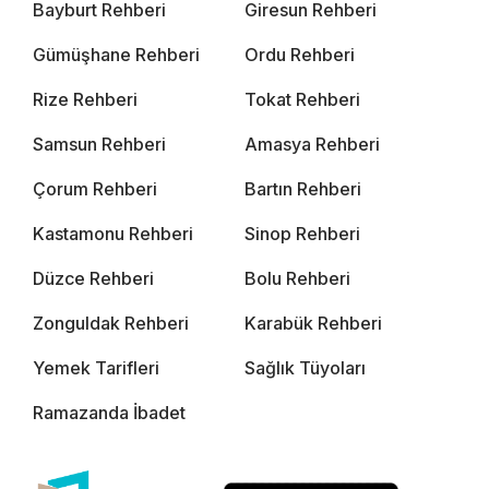
Bayburt Rehberi
Giresun Rehberi
Gümüşhane Rehberi
Ordu Rehberi
Rize Rehberi
Tokat Rehberi
Samsun Rehberi
Amasya Rehberi
Çorum Rehberi
Bartın Rehberi
Kastamonu Rehberi
Sinop Rehberi
Düzce Rehberi
Bolu Rehberi
Zonguldak Rehberi
Karabük Rehberi
Yemek Tarifleri
Sağlık Tüyoları
Ramazanda İbadet