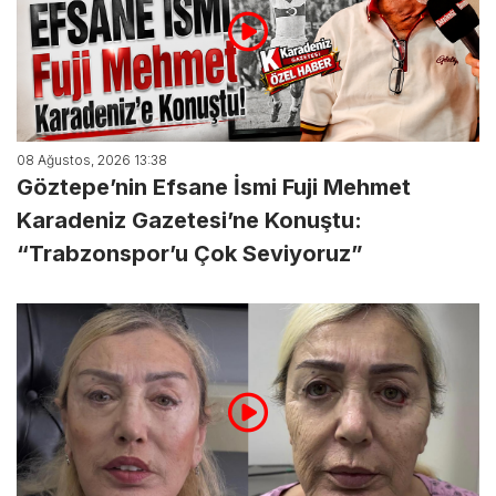
08 Ağustos, 2026 13:38
Göztepe’nin Efsane İsmi Fuji Mehmet
Karadeniz Gazetesi’ne Konuştu:
“Trabzonspor’u Çok Seviyoruz”