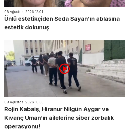
08 Ağustos, 2026 12:01
Ünlü estetikçiden Seda Sayan'ın ablasına
estetik dokunuş
08 Ağustos, 2026 10:55
Rojin Kabaiş, Hiranur Nilgün Aygar ve
Kıvanç Uman’ın ailelerine siber zorbalık
operasyonu!