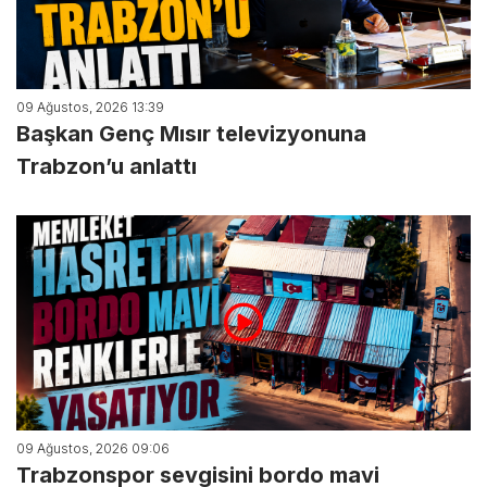
09 Ağustos, 2026 13:39
Başkan Genç Mısır televizyonuna
Trabzon’u anlattı
09 Ağustos, 2026 09:06
Trabzonspor sevgisini bordo mavi