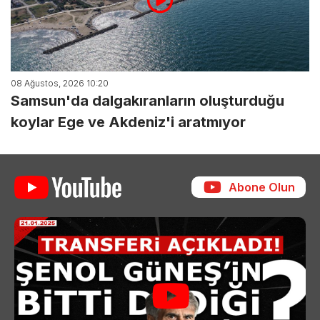
08 Ağustos, 2026 10:20
Samsun'da dalgakıranların oluşturduğu
koylar Ege ve Akdeniz'i aratmıyor
Abone Olun