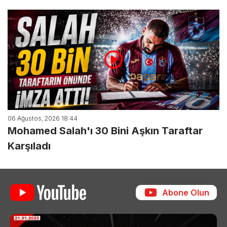
06 Ağustos, 2026 18:44
Mohamed Salah'ı 30 Bini Aşkın Taraftar
Karşıladı
Abone Olun