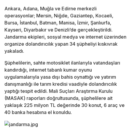
Ankara, Adana, Muğla ve Edirne merkezli
operasyonlar; Mersin, Niğde, Gaziantep, Kocaeli,
Bursa, İstanbul, Batman, Manisa, İzmir, Şanlıurfa,
Kayseri, Diyarbakır ve Denizli’de gerçekleştirildi.
Jandarma ekipleri, sosyal medya ve internet üzerinden
organize dolandırıcılık yapan 34 şüpheliyi kıskıvrak
yakaladı.
Şüphelilerin, sahte motosiklet ilanlarıyla vatandaşları
kandırdığı, internet tabanlı kumar oyunu
uygulamalarıyla yasa dışı bahis oynattığı ve yatırım
danışmanlığı ile tarım kredisi vaadiyle dolandırıcılık
yaptığı tespit edildi. Mali Suçları Araştırma Kurulu
(MASAK) raporları doğrultusunda, şüphelilere ait
yaklaşık 225 milyon TL değerinde 30 konut, 6 araç ve
40 banka hesabına el konuldu.