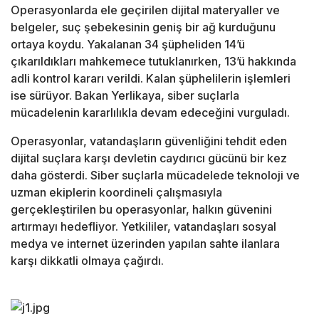
Operasyonlarda ele geçirilen dijital materyaller ve
belgeler, suç şebekesinin geniş bir ağ kurduğunu
ortaya koydu. Yakalanan 34 şüpheliden 14’ü
çıkarıldıkları mahkemece tutuklanırken, 13’ü hakkında
adli kontrol kararı verildi. Kalan şüphelilerin işlemleri
ise sürüyor. Bakan Yerlikaya, siber suçlarla
mücadelenin kararlılıkla devam edeceğini vurguladı.
Operasyonlar, vatandaşların güvenliğini tehdit eden
dijital suçlara karşı devletin caydırıcı gücünü bir kez
daha gösterdi. Siber suçlarla mücadelede teknoloji ve
uzman ekiplerin koordineli çalışmasıyla
gerçekleştirilen bu operasyonlar, halkın güvenini
artırmayı hedefliyor. Yetkililer, vatandaşları sosyal
medya ve internet üzerinden yapılan sahte ilanlara
karşı dikkatli olmaya çağırdı.