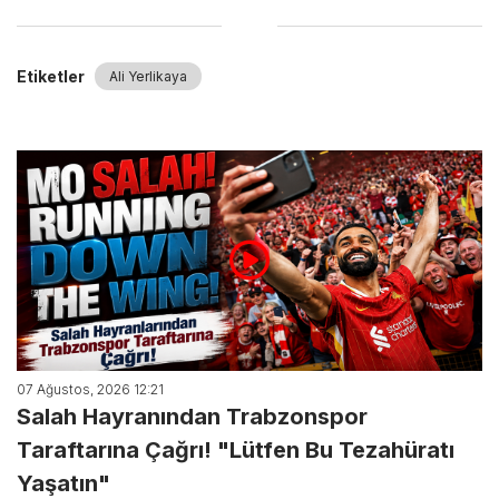
Etiketler
Ali Yerlikaya
07 Ağustos, 2026 12:21
Salah Hayranından Trabzonspor
Taraftarına Çağrı! "Lütfen Bu Tezahüratı
Yaşatın"