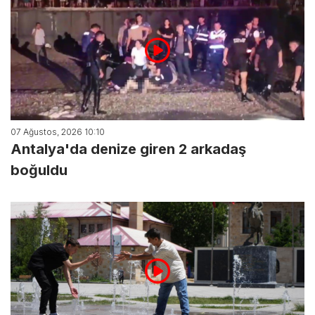
07 Ağustos, 2026 10:10
Antalya'da denize giren 2 arkadaş
boğuldu