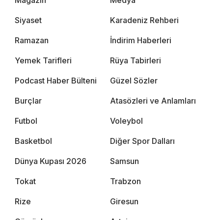
Magazin
Medya
Siyaset
Karadeniz Rehberi
Ramazan
İndirim Haberleri
Yemek Tarifleri
Rüya Tabirleri
Podcast Haber Bülteni
Güzel Sözler
Burçlar
Atasözleri ve Anlamları
Futbol
Voleybol
Basketbol
Diğer Spor Dalları
Dünya Kupası 2026
Samsun
Tokat
Trabzon
Rize
Giresun