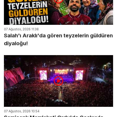
07 Ağustos, 2026 11:38
Salah'ı Araklı'da gören teyzelerin güldüren
diyaloğu!
07 Ağustos, 2026 10:54