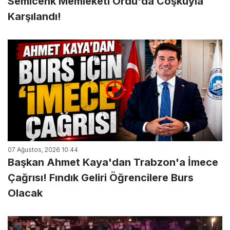
Semicenk Memleketi Ordu'da Coşkuyla
Karşılandı!
07 Ağustos, 2026 10:44
Başkan Ahmet Kaya'dan Trabzon'a İmece
Çağrısı! Fındık Geliri Öğrencilere Burs
Olacak