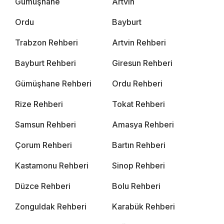
Gümüşhane
Artvin
Ordu
Bayburt
Trabzon Rehberi
Artvin Rehberi
Bayburt Rehberi
Giresun Rehberi
Gümüşhane Rehberi
Ordu Rehberi
Rize Rehberi
Tokat Rehberi
Samsun Rehberi
Amasya Rehberi
Çorum Rehberi
Bartın Rehberi
Kastamonu Rehberi
Sinop Rehberi
Düzce Rehberi
Bolu Rehberi
Zonguldak Rehberi
Karabük Rehberi