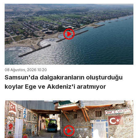
08 Ağustos, 2026 10:20
Samsun'da dalgakıranların oluşturduğu
koylar Ege ve Akdeniz'i aratmıyor