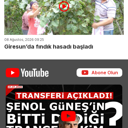
08 Ağustos, 2026 09:25
Giresun’da fındık hasadı başladı
Abone Olun