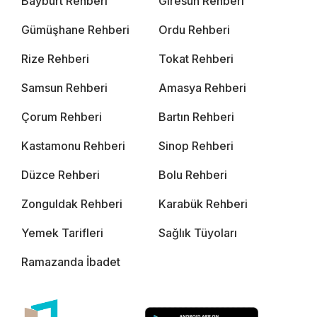
Bayburt Rehberi
Giresun Rehberi
Gümüşhane Rehberi
Ordu Rehberi
Rize Rehberi
Tokat Rehberi
Samsun Rehberi
Amasya Rehberi
Çorum Rehberi
Bartın Rehberi
Kastamonu Rehberi
Sinop Rehberi
Düzce Rehberi
Bolu Rehberi
Zonguldak Rehberi
Karabük Rehberi
Yemek Tarifleri
Sağlık Tüyoları
Ramazanda İbadet