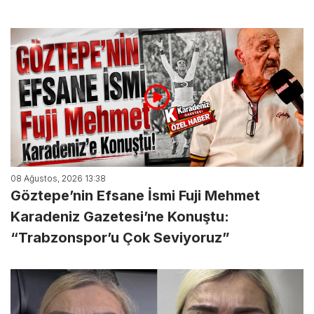
08 Ağustos, 2026 13:38
Göztepe’nin Efsane İsmi Fuji Mehmet
Karadeniz Gazetesi’ne Konuştu:
“Trabzonspor’u Çok Seviyoruz”