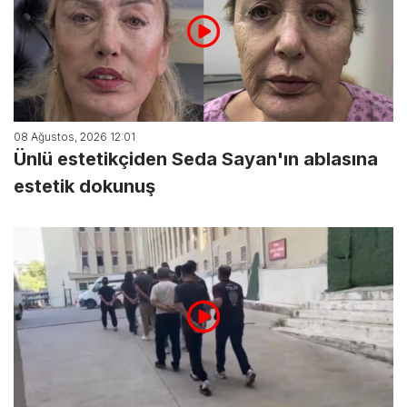
08 Ağustos, 2026 12:01
Ünlü estetikçiden Seda Sayan'ın ablasına
estetik dokunuş