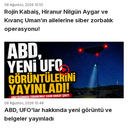
08 Ağustos, 2026 10:55
Rojin Kabaiş, Hiranur Nilgün Aygar ve
Kıvanç Uman’ın ailelerine siber zorbalık
operasyonu!
08 Ağustos, 2026 10:48
ABD, UFO'lar hakkında yeni görüntü ve
belgeler yayınladı