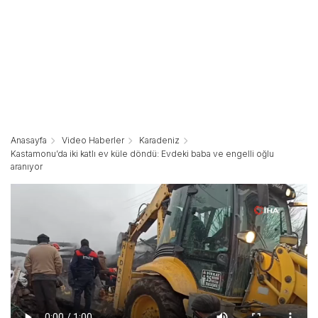
Anasayfa
Video Haberler
Karadeniz
Kastamonu’da iki katlı ev küle döndü: Evdeki baba ve engelli oğlu
aranıyor