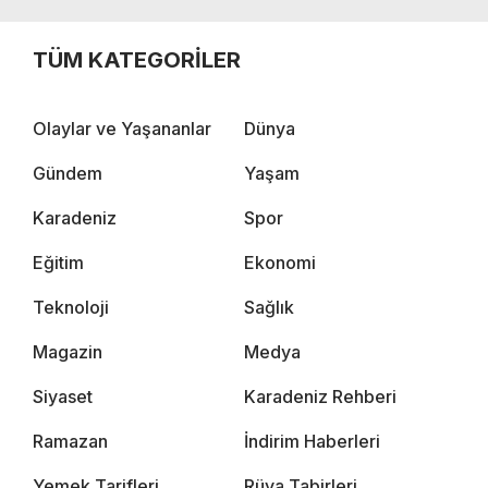
TÜM KATEGORİLER
Olaylar ve Yaşananlar
Dünya
Gündem
Yaşam
Karadeniz
Spor
Eğitim
Ekonomi
Teknoloji
Sağlık
Magazin
Medya
Siyaset
Karadeniz Rehberi
Ramazan
İndirim Haberleri
Yemek Tarifleri
Rüya Tabirleri