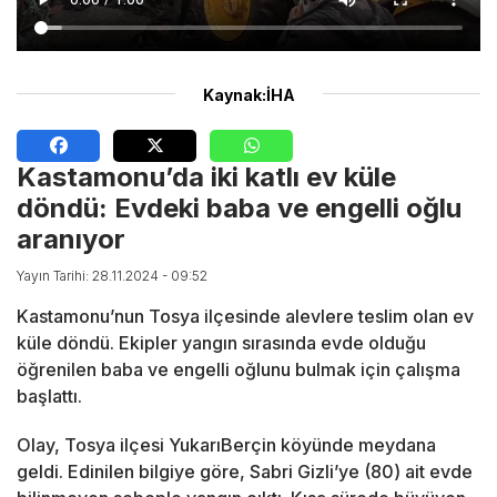
Kaynak:İHA
Kastamonu’da iki katlı ev küle
döndü: Evdeki baba ve engelli oğlu
aranıyor
Yayın Tarihi: 28.11.2024 - 09:52
Kastamonu’nun Tosya ilçesinde alevlere teslim olan ev
küle döndü. Ekipler yangın sırasında evde olduğu
öğrenilen baba ve engelli oğlunu bulmak için çalışma
başlattı.
Olay, Tosya ilçesi YukarıBerçin köyünde meydana
geldi. Edinilen bilgiye göre, Sabri Gizli’ye (80) ait evde