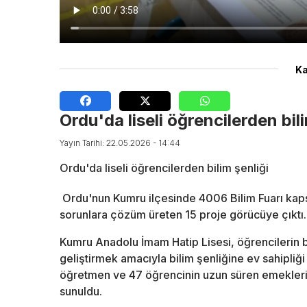
Ka
Ordu'da liseli öğrencilerden bili
Yayın Tarihi: 22.05.2026 - 14:44
Ordu'da liseli öğrencilerden bilim şenliği
Ordu'nun Kumru ilçesinde 4006 Bilim Fuarı kapsa
sorunlara çözüm üreten 15 proje görücüye çıktı.
Kumru Anadolu İmam Hatip Lisesi, öğrencilerin 
geliştirmek amacıyla bilim şenliğine ev sahipliğ
öğretmen ve 47 öğrencinin uzun süren emekleriyle
sunuldu.