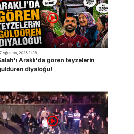
7 Ağustos, 2026 11:38
Salah'ı Araklı'da gören teyzelerin
güldüren diyaloğu!