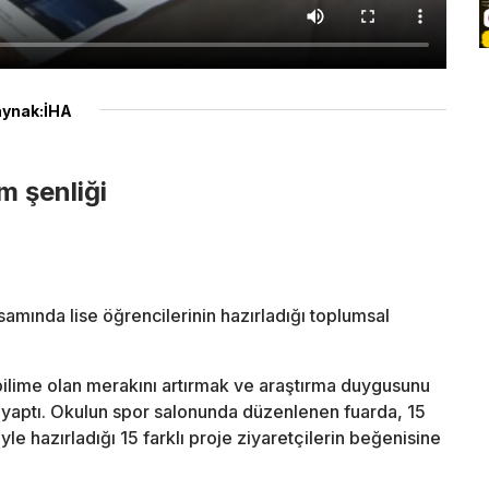
ynak:İHA
m şenliği
mında lise öğrencilerinin hazırladığı toplumsal
bilime olan merakını artırmak ve araştırma duygusunu
i yaptı. Okulun spor salonunda düzenlenen fuarda, 15
 hazırladığı 15 farklı proje ziyaretçilerin beğenisine