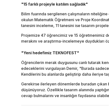
"15 farklı projeyle katılım sağladık"
Bilim fuarında sergilenen çalışmaların niteliği
okulun Matematik Öğretmeni ve Proje Koordinatör
tanesini inceleme, 11 tanesini ise tasarım projele
Projemize 47 öğrencimiz ve 15 öğretmenimiz des
merakını ve araştırma-incelemeye duydukları öz
"Yeni hedefimiz TEKNOFEST"
Öğrencilerin merak duygusunu canlı tutarak ken
edeceklerini vurgulayan Demir, "Burada sadece ö
Kendilerini bu alanlarda geliştirip daha ileriye
Gerekirse ilerleyen dönemlerde buradan çıkan
düşünüyoruz. Özellikle tasarım alanında yaptığı
cevap bulmalarını ve insanlığın faydasına olabil