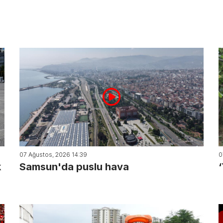
07 Ağustos, 2026 14:39
0
k
Samsun'da puslu hava
‘