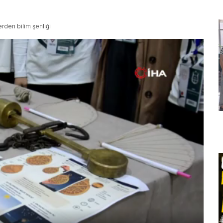
erden bilim şenliği