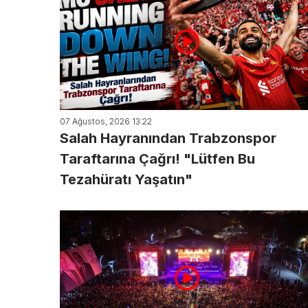
07 Ağustos, 2026 13:22
Salah Hayranından Trabzonspor
Taraftarına Çağrı! "Lütfen Bu
Tezahüratı Yaşatın"