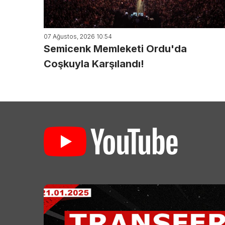
07 Ağustos, 2026 10:54
Semicenk Memleketi Ordu'da
Coşkuyla Karşılandı!