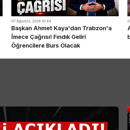
07 Ağustos, 2026 10:44
0
Başkan Ahmet Kaya'dan Trabzon'a
İmece Çağrısı! Fındık Geliri
Öğrencilere Burs Olacak