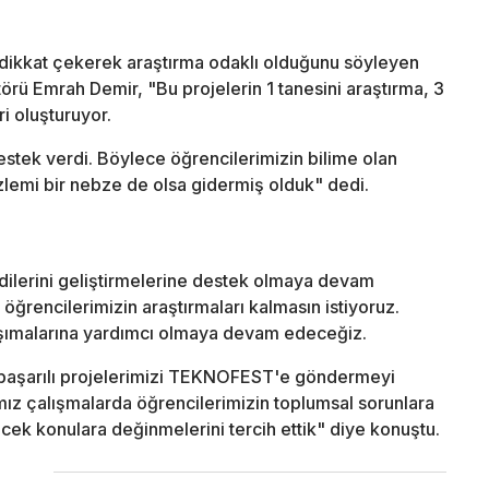
ne dikkat çekerek araştırma odaklı olduğunu söyleyen
ü Emrah Demir, "Bu projelerin 1 tanesini araştırma, 3
ri oluşturuyor.
tek verdi. Böylece öğrencilerimizin bilime olan
lemi bir nebze de olsa gidermiş olduk" dedi.
dilerini geliştirmelerine destek olmaya devam
ğrencilerimizin araştırmaları kalmasın istiyoruz.
 taşımalarına yardımcı olmaya devam edeceğiz.
 başarılı projelerimizi TEKNOFEST'e göndermeyi
mız çalışmalarda öğrencilerimizin toplumsal sorunlara
ecek konulara değinmelerini tercih ettik" diye konuştu.