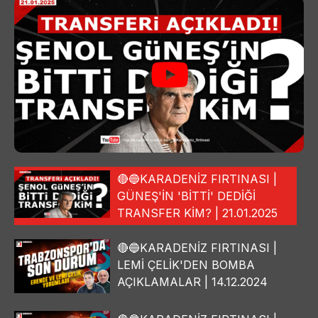
🔴🔵KARADENİZ FIRTINASI |
GÜNEŞ'İN 'BİTTİ' DEDİĞİ
TRANSFER KİM? | 21.01.2025
🔴🔵KARADENİZ FIRTINASI |
LEMİ ÇELİK'DEN BOMBA
AÇIKLAMALAR | 14.12.2024