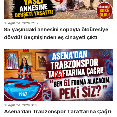
10 Ağustos, 2026 12:37
85 yaşındaki annesini sopayla öldüresiye
dövdü! Geçmişinden eş cinayeti çıktı
10 Ağustos, 2026 10:10
Asena’dan Trabzonspor Taraftarına Çağrı: