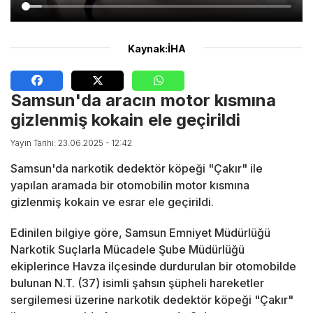
Kaynak:İHA
Samsun'da aracın motor kısmına
gizlenmiş kokain ele geçirildi
Yayın Tarihi: 23.06.2025 - 12:42
Samsun'da narkotik dedektör köpeği "Çakır" ile
yapılan aramada bir otomobilin motor kısmına
gizlenmiş kokain ve esrar ele geçirildi.
Edinilen bilgiye göre, Samsun Emniyet Müdürlüğü
Narkotik Suçlarla Mücadele Şube Müdürlüğü
ekiplerince Havza ilçesinde durdurulan bir otomobilde
bulunan N.T. (37) isimli şahsın şüpheli hareketler
sergilemesi üzerine narkotik dedektör köpeği "Çakır"