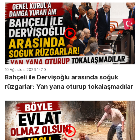
10 Ağustos, 2026 14:10
Bahçeli ile Dervişoğlu arasında soğuk
rüzgarlar: Yan yana oturup tokalaşmadılar