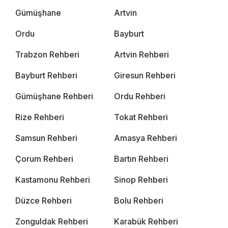
Gümüşhane
Artvin
Ordu
Bayburt
Trabzon Rehberi
Artvin Rehberi
Bayburt Rehberi
Giresun Rehberi
Gümüşhane Rehberi
Ordu Rehberi
Rize Rehberi
Tokat Rehberi
Samsun Rehberi
Amasya Rehberi
Çorum Rehberi
Bartın Rehberi
Kastamonu Rehberi
Sinop Rehberi
Düzce Rehberi
Bolu Rehberi
Zonguldak Rehberi
Karabük Rehberi