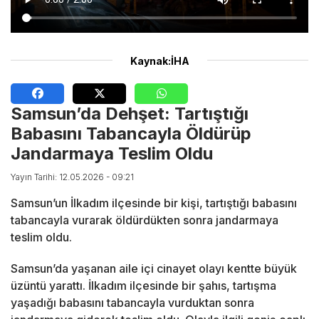
Kaynak:İHA
Samsun’da Dehşet: Tartıştığı
Babasını Tabancayla Öldürüp
Jandarmaya Teslim Oldu
Yayın Tarihi: 12.05.2026 - 09:21
Samsun’un İlkadım ilçesinde bir kişi, tartıştığı babasını
tabancayla vurarak öldürdükten sonra jandarmaya
teslim oldu.
Samsun
’da yaşanan aile içi cinayet olayı kentte büyük
üzüntü yarattı. İlkadım ilçesinde bir şahıs, tartışma
yaşadığı babasını tabancayla vurduktan sonra