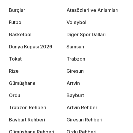
Burçlar
Atasözleri ve Anlamları
Futbol
Voleybol
Basketbol
Diğer Spor Dalları
Dünya Kupası 2026
Samsun
Tokat
Trabzon
Rize
Giresun
Gümüşhane
Artvin
Ordu
Bayburt
Trabzon Rehberi
Artvin Rehberi
Bayburt Rehberi
Giresun Rehberi
Gümüşhane Rehberi
Ordu Rehberi