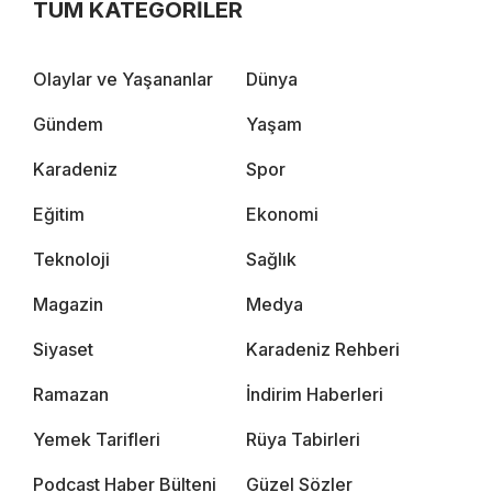
TÜM KATEGORİLER
Olaylar ve Yaşananlar
Dünya
Gündem
Yaşam
Karadeniz
Spor
Eğitim
Ekonomi
Teknoloji
Sağlık
Magazin
Medya
Siyaset
Karadeniz Rehberi
Ramazan
İndirim Haberleri
Yemek Tarifleri
Rüya Tabirleri
Podcast Haber Bülteni
Güzel Sözler