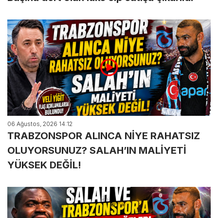
06 Ağustos, 2026 14:12
TRABZONSPOR ALINCA NİYE RAHATSIZ
OLUYORSUNUZ? SALAH’IN MALİYETİ
YÜKSEK DEĞİL!