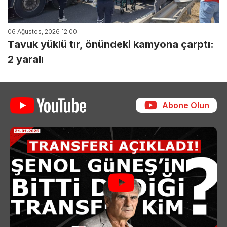
06 Ağustos, 2026 12:00
Tavuk yüklü tır, önündeki kamyona çarptı:
2 yaralı
Abone Olun