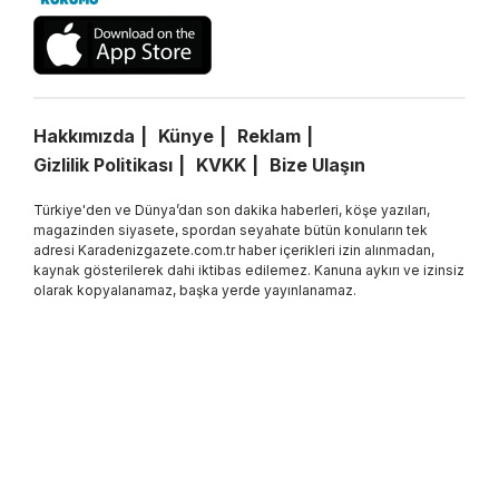
Hakkımızda
Künye
Reklam
Gizlilik Politikası
KVKK
Bize Ulaşın
Türkiye'den ve Dünya’dan son dakika haberleri, köşe yazıları,
magazinden siyasete, spordan seyahate bütün konuların tek
adresi Karadenizgazete.com.tr haber içerikleri izin alınmadan,
kaynak gösterilerek dahi iktibas edilemez. Kanuna aykırı ve izinsiz
olarak kopyalanamaz, başka yerde yayınlanamaz.