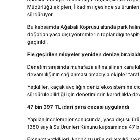
Müdürlüğü ekipleri, İlkadım ilçesinde su ürünler
sürdürüyor.
Bu kapsamda Ağabali Köprüsü altında park halin
doğadan yasa dışı yöntemlerle toplandığı tespit 
geçirildi.
Ele geçirilen midyeler yeniden denize bırakıldı
Denetim sırasında muhafaza altına alınan kara k
devamlılığının sağlanması amacıyla ekipler taraf
Yetkililer, kaçak avcılığın deniz ekosistemine ci
sürdürülebilirliği için denetimlerin kararlılıkla 
47 bin 397 TL idari para cezası uygulandı
Yapılan incelemeler sonucunda, yasa dışı su ürü
1380 sayılı Su Ürünleri Kanunu kapsamında 47 bi
Emniyet yetkilileri, kaçak su ürünleri avcılığı 