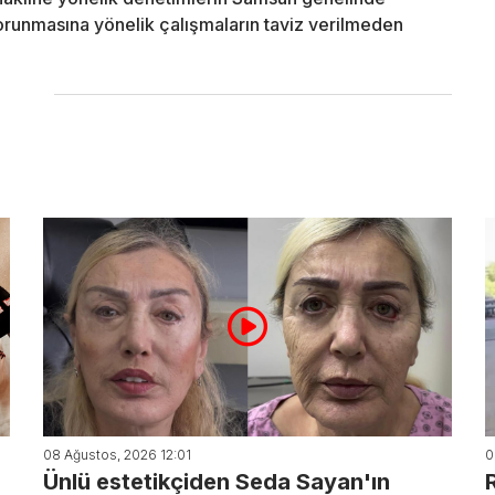
korunmasına yönelik çalışmaların taviz verilmeden
08 Ağustos, 2026 12:01
0
Ünlü estetikçiden Seda Sayan'ın