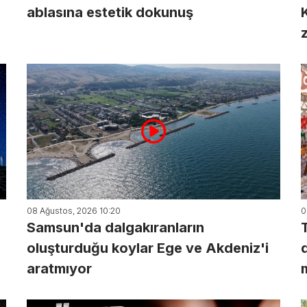
ablasına estetik dokunuş
08 Ağustos, 2026 10:20
0
Samsun'da dalgakıranların
oluşturduğu koylar Ege ve Akdeniz'i
aratmıyor