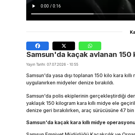
Ka
Samsun'da kaçak avlanan 150 kilo
Yayın Tarihi: 07.07.2026 - 10:55
Samsun'da yasa dışı toplanan 150 kilo kara kıllı
uygulanırken midyeler denize bırakıldı.
Samsun'da polis ekiplerinin gerçekleştirdiği den
yaklaşık 150 kilogram kara kıllı midye ele geçi
denize geri bırakılırken, araç sürücüsüne 47 bin 
Samsun'da kaçak kara kıllı midye operasyon
Samsun Emniyet Müdürlüğü Kaçakçılık ve Organ