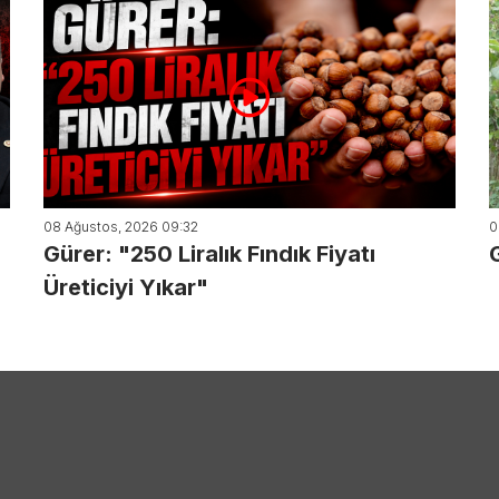
08 Ağustos, 2026 09:32
0
Gürer: "250 Liralık Fındık Fiyatı
Üreticiyi Yıkar"