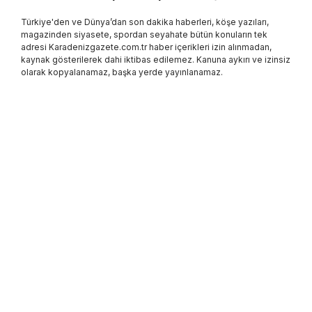
Türkiye'den ve Dünya’dan son dakika haberleri, köşe yazıları,
magazinden siyasete, spordan seyahate bütün konuların tek
adresi Karadenizgazete.com.tr haber içerikleri izin alınmadan,
kaynak gösterilerek dahi iktibas edilemez. Kanuna aykırı ve izinsiz
olarak kopyalanamaz, başka yerde yayınlanamaz.