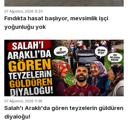
07 Ağustos, 2026 12:20
Fındıkta hasat başlıyor, mevsimlik işçi
yoğunluğu yok
07 Ağustos, 2026 11:38
Salah'ı Araklı'da gören teyzelerin güldüren
diyaloğu!