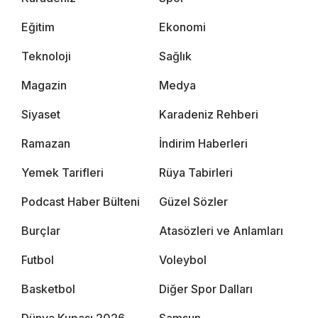
Eğitim
Ekonomi
Teknoloji
Sağlık
Magazin
Medya
Siyaset
Karadeniz Rehberi
Ramazan
İndirim Haberleri
Yemek Tarifleri
Rüya Tabirleri
Podcast Haber Bülteni
Güzel Sözler
Burçlar
Atasözleri ve Anlamları
Futbol
Voleybol
Basketbol
Diğer Spor Dalları
Dünya Kupası 2026
Samsun