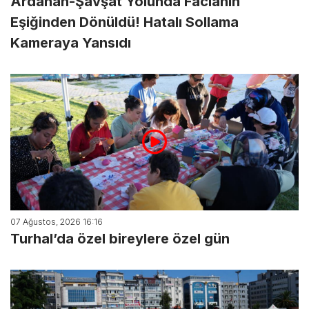
Ardahan-Şavşat Yolunda Facianın
Eşiğinden Dönüldü! Hatalı Sollama
Kameraya Yansıdı
07 Ağustos, 2026 16:16
Turhal’da özel bireylere özel gün