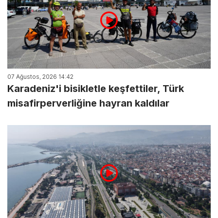
07 Ağustos, 2026 14:42
Karadeniz'i bisikletle keşfettiler, Türk
misafirperverliğine hayran kaldılar