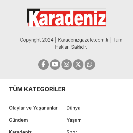
BOMBA AÇIKLAMALAR |
05.12.2024
Copyright 2024 | Karadenizgazete.com.tr | Tüm
Hakları Saklıdır.
TÜM KATEGORİLER
Olaylar ve Yaşananlar
Dünya
Gündem
Yaşam
Karadeniz
Spor