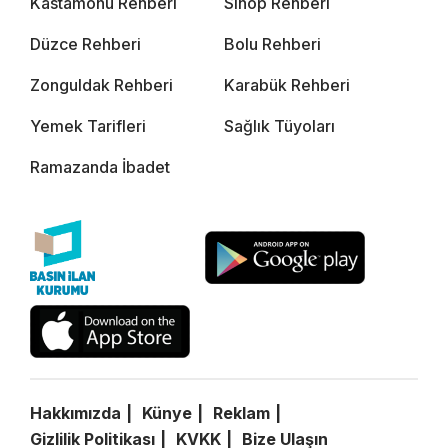
Kastamonu Rehberi
Sinop Rehberi
Düzce Rehberi
Bolu Rehberi
Zonguldak Rehberi
Karabük Rehberi
Yemek Tarifleri
Sağlık Tüyoları
Ramazanda İbadet
Hakkımızda
Künye
Reklam
Gizlilik Politikası
KVKK
Bize Ulaşın