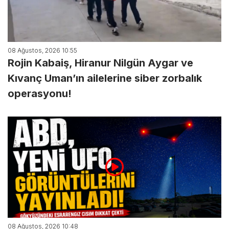
08 Ağustos, 2026 10:55
Rojin Kabaiş, Hiranur Nilgün Aygar ve
Kıvanç Uman’ın ailelerine siber zorbalık
operasyonu!
08 Ağustos, 2026 10:48