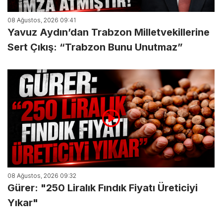
08 Ağustos, 2026 09:41
Yavuz Aydın’dan Trabzon Milletvekillerine
Sert Çıkış: “Trabzon Bunu Unutmaz”
08 Ağustos, 2026 09:32
Gürer: "250 Liralık Fındık Fiyatı Üreticiyi
Yıkar"