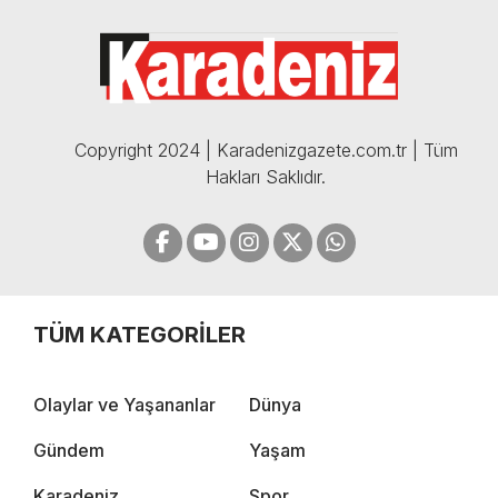
CELİL HEKİMOĞLU'NDAN
BOMBA AÇIKLAMALAR |
05.12.2024
Copyright 2024 | Karadenizgazete.com.tr | Tüm
Hakları Saklıdır.
TÜM KATEGORİLER
Olaylar ve Yaşananlar
Dünya
Gündem
Yaşam
Karadeniz
Spor