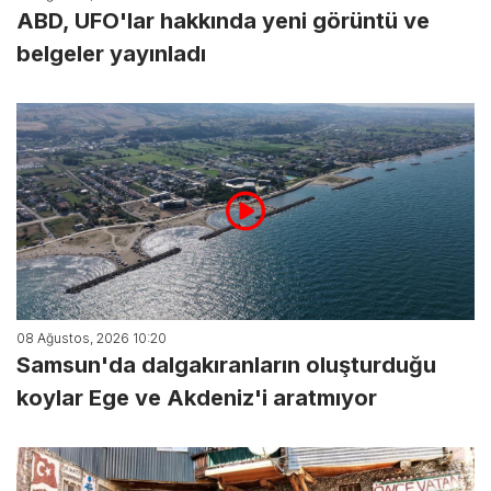
ABD, UFO'lar hakkında yeni görüntü ve
belgeler yayınladı
08 Ağustos, 2026 10:20
Samsun'da dalgakıranların oluşturduğu
koylar Ege ve Akdeniz'i aratmıyor