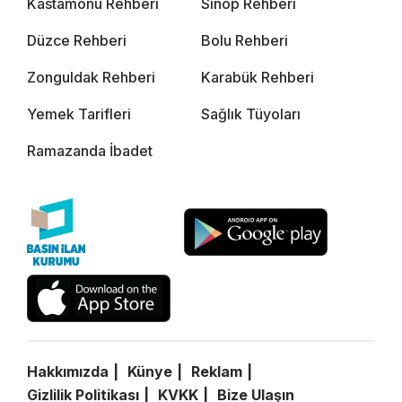
Kastamonu Rehberi
Sinop Rehberi
Düzce Rehberi
Bolu Rehberi
Zonguldak Rehberi
Karabük Rehberi
Yemek Tarifleri
Sağlık Tüyoları
Ramazanda İbadet
Hakkımızda
Künye
Reklam
Gizlilik Politikası
KVKK
Bize Ulaşın