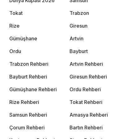
Dünya Kupası 2026
Samsun
Tokat
Trabzon
Rize
Giresun
Gümüşhane
Artvin
Ordu
Bayburt
Trabzon Rehberi
Artvin Rehberi
Bayburt Rehberi
Giresun Rehberi
Gümüşhane Rehberi
Ordu Rehberi
Rize Rehberi
Tokat Rehberi
Samsun Rehberi
Amasya Rehberi
Çorum Rehberi
Bartın Rehberi