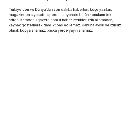
Türkiye'den ve Dünya’dan son dakika haberleri, köşe yazıları,
magazinden siyasete, spordan seyahate bütün konuların tek
adresi Karadenizgazete.com.tr haber içerikleri izin alınmadan,
kaynak gösterilerek dahi iktibas edilemez. Kanuna aykırı ve izinsiz
olarak kopyalanamaz, başka yerde yayınlanamaz.