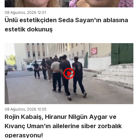
08 Ağustos, 2026 12:01
Ünlü estetikçiden Seda Sayan'ın ablasına
estetik dokunuş
08 Ağustos, 2026 10:55
Rojin Kabaiş, Hiranur Nilgün Aygar ve
Kıvanç Uman’ın ailelerine siber zorbalık
operasyonu!