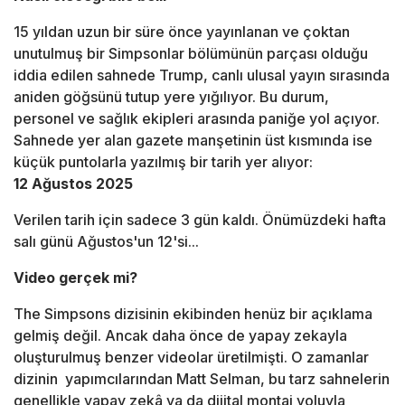
15 yıldan uzun bir süre önce yayınlanan ve çoktan
unutulmuş bir Simpsonlar bölümünün parçası olduğu
iddia edilen sahnede Trump, canlı ulusal yayın sırasında
aniden göğsünü tutup yere yığılıyor. Bu durum,
personel ve sağlık ekipleri arasında paniğe yol açıyor.
Sahnede yer alan gazete manşetinin üst kısmında ise
küçük puntolarla yazılmış bir tarih yer alıyor:
12 Ağustos 2025
Verilen tarih için sadece 3 gün kaldı. Önümüzdeki hafta
salı günü Ağustos'un 12'si...
Video gerçek mi?
The Simpsons dizisinin ekibinden henüz bir açıklama
gelmiş değil. Ancak daha önce de yapay zekayla
oluşturulmuş benzer videolar üretilmişti. O zamanlar
dizinin yapımcılarından Matt Selman, bu tarz sahnelerin
genellikle yapay zekâ ya da dijital montaj yoluyla