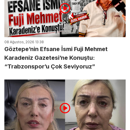
08 Ağustos, 2026 13:38
Göztepe’nin Efsane İsmi Fuji Mehmet
Karadeniz Gazetesi’ne Konuştu:
“Trabzonspor’u Çok Seviyoruz”