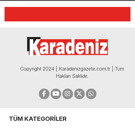
AÇIKLAMALAR | 06.12.2024
🔴🔵KARADENİZ FIRTINASI |
CELİL HEKİMOĞLU'NDAN
BOMBA AÇIKLAMALAR |
05.12.2024
Copyright 2024 | Karadenizgazete.com.tr | Tüm
Hakları Saklıdır.
TÜM KATEGORİLER