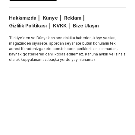
Hakkımızda
Künye
Reklam
Gizlilik Politikası
KVKK
Bize Ulaşın
Türkiye'den ve Dünya’dan son dakika haberleri, köşe yazıları,
magazinden siyasete, spordan seyahate bütün konuların tek
adresi Karadenizgazete.com.tr haber içerikleri izin alınmadan,
kaynak gösterilerek dahi iktibas edilemez. Kanuna aykırı ve izinsiz
olarak kopyalanamaz, başka yerde yayınlanamaz.