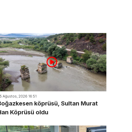
5 Ağustos, 2026 16:51
Boğazkesen köprüsü, Sultan Murat
Han Köprüsü oldu