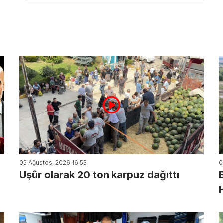
05 Ağustos, 2026 16:53
0
Uşûr olarak 20 ton karpuz dağıttı