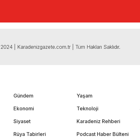
2024 | Karadenizgazete.com.tr | Tüm Hakları Saklıdır.
Gündem
Yaşam
Ekonomi
Teknoloji
Siyaset
Karadeniz Rehberi
Rüya Tabirleri
Podcast Haber Bülteni