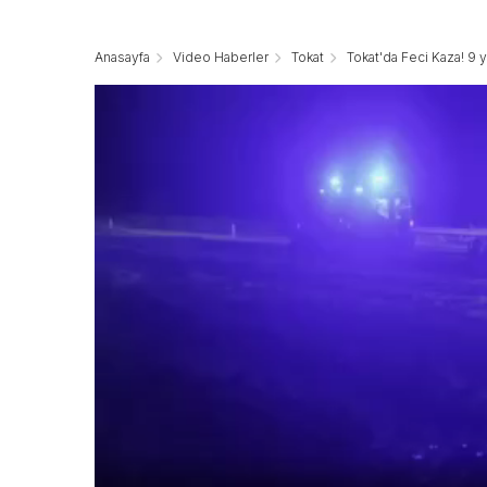
Anasayfa
Video Haberler
Tokat
Tokat'da Feci Kaza! 9 y