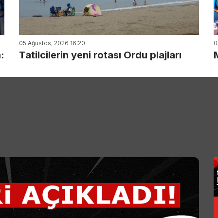
05 Ağustos, 2026 16:20
0
:
Tatilcilerin yeni rotası Ordu plajları