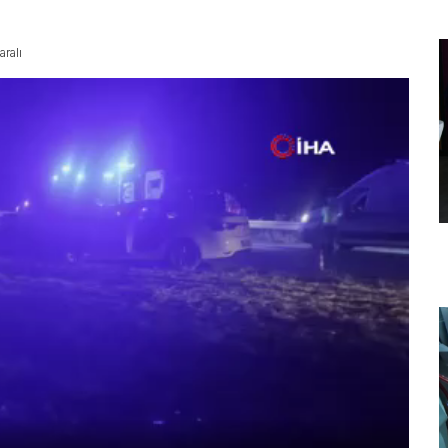
aralı