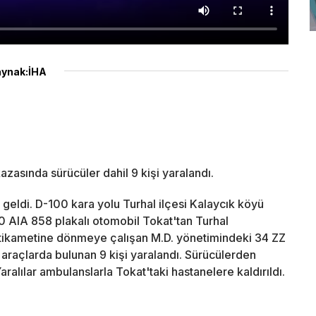
ynak:İHA
azasında sürücüler dahil 9 kişi yaralandı.
geldi. D-100 kara yolu Turhal ilçesi Kalaycık köyü
 AIA 858 plakalı otomobil Tokat'tan Turhal
stikametine dönmeye çalışan M.D. yönetimindeki 34 ZZ
l araçlarda bulunan 9 kişi yaralandı. Sürücülerden
Yaralılar ambulanslarla Tokat'taki hastanelere kaldırıldı.