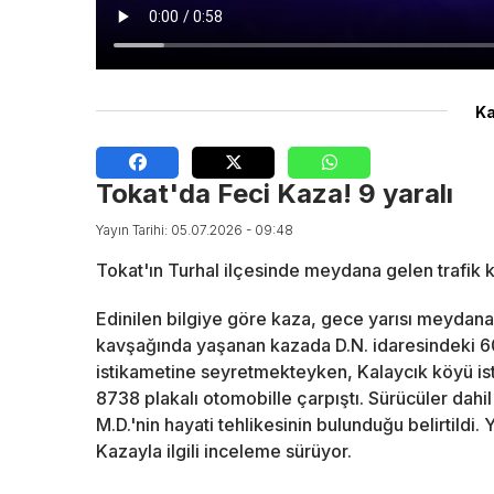
Ka
Tokat'da Feci Kaza! 9 yaralı
Yayın Tarihi: 05.07.2026 - 09:48
Tokat'ın Turhal ilçesinde meydana gelen trafik k
Edinilen bilgiye göre kaza, gece yarısı meydana 
kavşağında yaşanan kazada D.N. idaresindeki 60
istikametine seyretmekteyken, Kalaycık köyü i
8738 plakalı otomobille çarpıştı. Sürücüler dahi
M.D.'nin hayati tehlikesinin bulunduğu belirtildi. 
Kazayla ilgili inceleme sürüyor.