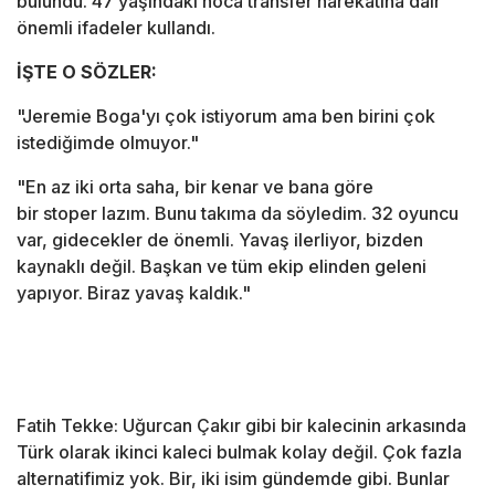
bulundu. 47 yaşındaki hoca transfer harekatına dair
önemli ifadeler kullandı.
İŞTE O SÖZLER:
"Jeremie Boga'yı çok istiyorum ama ben birini çok
istediğimde olmuyor."
"En az iki orta saha, bir kenar ve bana göre
bir stoper lazım. Bunu takıma da söyledim. 32 oyuncu
var, gidecekler de önemli. Yavaş ilerliyor, bizden
kaynaklı değil. Başkan ve tüm ekip elinden geleni
yapıyor. Biraz yavaş kaldık."
Fatih Tekke: Uğurcan Çakır gibi bir kalecinin arkasında
Türk olarak ikinci kaleci bulmak kolay değil. Çok fazla
alternatifimiz yok. Bir, iki isim gündemde gibi. Bunlar