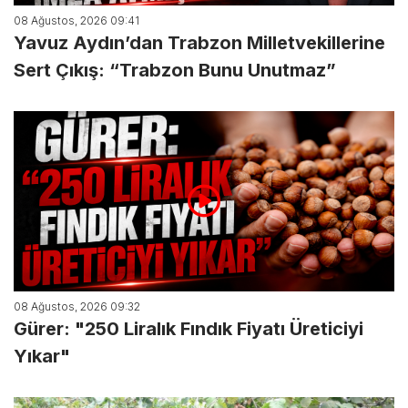
08 Ağustos, 2026 09:41
Yavuz Aydın’dan Trabzon Milletvekillerine
Sert Çıkış: “Trabzon Bunu Unutmaz”
08 Ağustos, 2026 09:32
Gürer: "250 Liralık Fındık Fiyatı Üreticiyi
Yıkar"