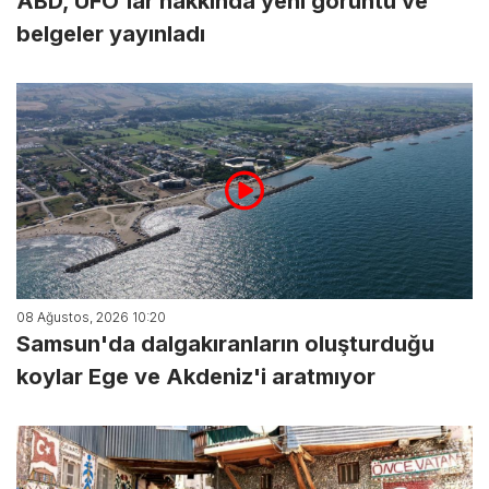
ABD, UFO'lar hakkında yeni görüntü ve
belgeler yayınladı
08 Ağustos, 2026 10:20
Samsun'da dalgakıranların oluşturduğu
koylar Ege ve Akdeniz'i aratmıyor