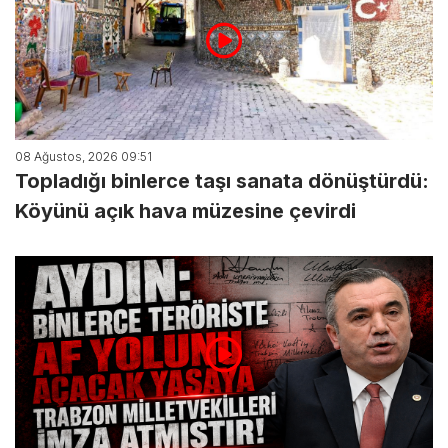
08 Ağustos, 2026 09:51
Topladığı binlerce taşı sanata dönüştürdü:
Köyünü açık hava müzesine çevirdi