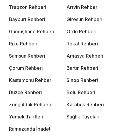
Trabzon Rehberi
Artvin Rehberi
Bayburt Rehberi
Giresun Rehberi
Gümüşhane Rehberi
Ordu Rehberi
Rize Rehberi
Tokat Rehberi
Samsun Rehberi
Amasya Rehberi
Çorum Rehberi
Bartın Rehberi
Kastamonu Rehberi
Sinop Rehberi
Düzce Rehberi
Bolu Rehberi
Zonguldak Rehberi
Karabük Rehberi
Yemek Tarifleri
Sağlık Tüyoları
Ramazanda İbadet