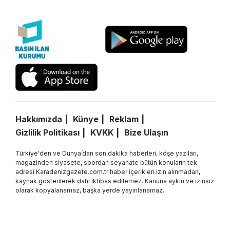
Hakkımızda
Künye
Reklam
Gizlilik Politikası
KVKK
Bize Ulaşın
Türkiye'den ve Dünya’dan son dakika haberleri, köşe yazıları,
magazinden siyasete, spordan seyahate bütün konuların tek
adresi Karadenizgazete.com.tr haber içerikleri izin alınmadan,
kaynak gösterilerek dahi iktibas edilemez. Kanuna aykırı ve izinsiz
olarak kopyalanamaz, başka yerde yayınlanamaz.