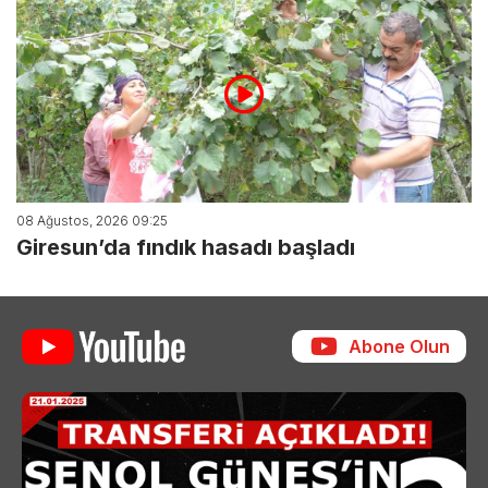
08 Ağustos, 2026 09:25
Giresun’da fındık hasadı başladı
Abone Olun