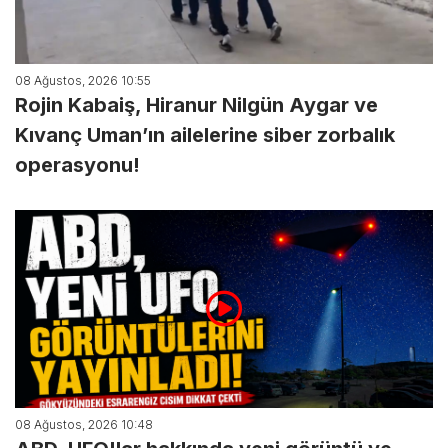
08 Ağustos, 2026 10:55
Rojin Kabaiş, Hiranur Nilgün Aygar ve
Kıvanç Uman’ın ailelerine siber zorbalık
operasyonu!
08 Ağustos, 2026 10:48