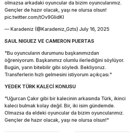
olmazsa arkadaki oyuncular da bizim oyuncularımız.
Gençler de hazır olacak, yaşı ne olursa olsun!
pic.twitter.com/tOv9GIidKl
— Karadeniz (@Karadeniz_Gzts)
July 16, 2025
SAUL NIGUEZ VE CAMERON PUERTAS
"Bu oyuncuların durumunu başkanımızdan
öğreniyorum. Başkanımız olumlu ilerlediğini söylüyor.
Bugün, yarın bitebilir gibi söyledi. Bekliyoruz.
Transferlerin hızlı gelmesini istiyorum açıkçası."
YEDEK TÜRK KALECİ KONUSU
"Uğurcan Çakır gibi bir kalecinin arkasında Türk, ikinci
kaleci bulmak kolay değil. Bir, iki isim gündemde.
Olmazsa da eldeki oyuncular da bizim oyuncularımız.
Gençler de hazır olacak, yaşı ne olursa olsun!"