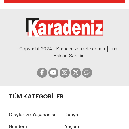
🔴🔵KARADENİZ FIRTINASI |
CELİL HEKİMOĞLU'NDAN
BOMBA AÇIKLAMALAR |
05.12.2024
Copyright 2024 | Karadenizgazete.com.tr | Tüm
Hakları Saklıdır.
TÜM KATEGORİLER
Olaylar ve Yaşananlar
Dünya
Gündem
Yaşam