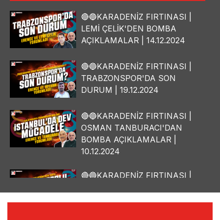
🔴🔵KARADENİZ FIRTINASI |
LEMİ ÇELİK'DEN BOMBA
AÇIKLAMALAR | 14.12.2024
🔴🔵KARADENİZ FIRTINASI |
TRABZONSPOR'DA SON
DURUM | 19.12.2024
🔴🔵KARADENİZ FIRTINASI |
OSMAN TANBURACI'DAN
BOMBA AÇIKLAMALAR |
10.12.2024
🔴🔵KARADENİZ FIRTINASI |
YILMAZ VURAL'DAN BOMBA
AÇIKLAMALAR | 06.12.2024