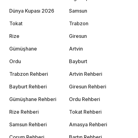
Dünya Kupası 2026
Samsun
Tokat
Trabzon
Rize
Giresun
Gümüşhane
Artvin
Ordu
Bayburt
Trabzon Rehberi
Artvin Rehberi
Bayburt Rehberi
Giresun Rehberi
Gümüşhane Rehberi
Ordu Rehberi
Rize Rehberi
Tokat Rehberi
Samsun Rehberi
Amasya Rehberi
Çorum Rehberi
Bartın Rehberi