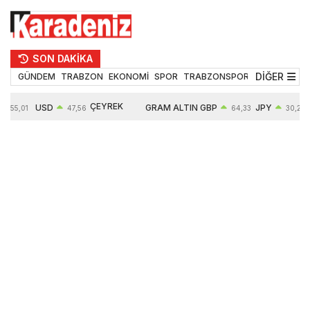
SON DAKİKA
DİĞER
GÜNDEM
TRABZON
EKONOMİ
SPOR
TRABZONSPOR
TEKNOLOJİ
ÇEYREK
USD
GRAM ALTIN
GBP
JPY
55,01
47,56
64,33
30,29
ALTIN
0,08%
6497,85
0,54%
0,45%
10571,00
4,28%
4,27%