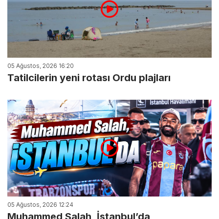
05 Ağustos, 2026 16:20
Tatilcilerin yeni rotası Ordu plajları
05 Ağustos, 2026 12:24
Muhammed Salah, İstanbul’da