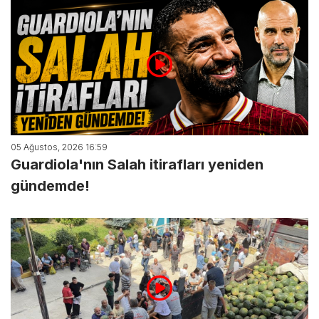
05 Ağustos, 2026 16:59
Guardiola'nın Salah itirafları yeniden
gündemde!