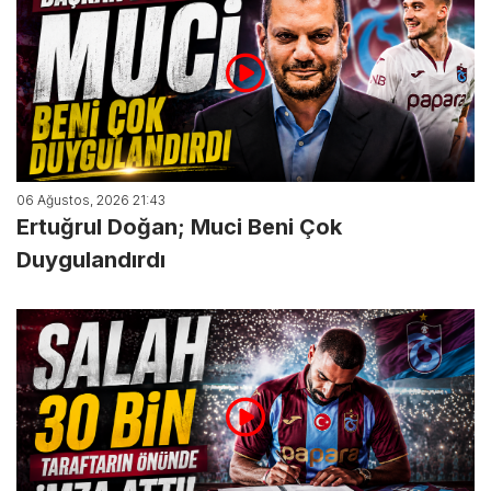
06 Ağustos, 2026 21:43
Ertuğrul Doğan; Muci Beni Çok
Duygulandırdı