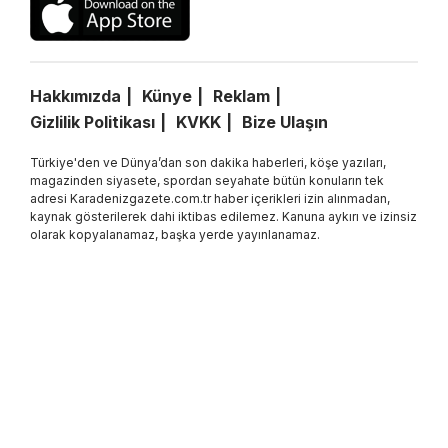
Hakkımızda
Künye
Reklam
Gizlilik Politikası
KVKK
Bize Ulaşın
Türkiye'den ve Dünya’dan son dakika haberleri, köşe yazıları,
magazinden siyasete, spordan seyahate bütün konuların tek
adresi Karadenizgazete.com.tr haber içerikleri izin alınmadan,
kaynak gösterilerek dahi iktibas edilemez. Kanuna aykırı ve izinsiz
olarak kopyalanamaz, başka yerde yayınlanamaz.