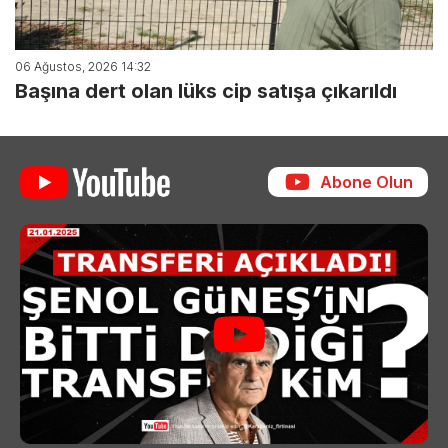
06 Ağustos, 2026 14:32
Başına dert olan lüks cip satışa çıkarıldı
Abone Olun