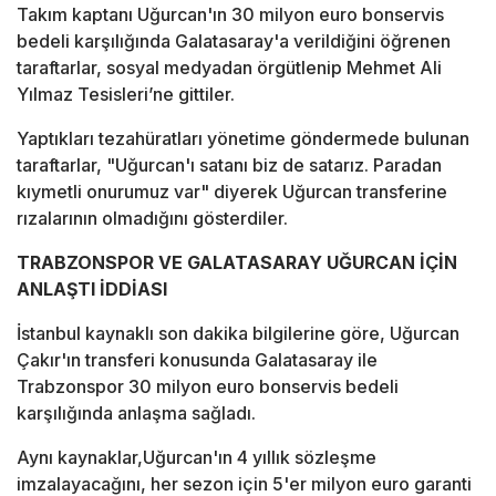
Takım kaptanı Uğurcan'ın 30 milyon euro bonservis
bedeli karşılığında Galatasaray'a verildiğini öğrenen
taraftarlar, sosyal medyadan örgütlenip Mehmet Ali
Yılmaz Tesisleri’ne gittiler.
Yaptıkları tezahüratları yönetime göndermede bulunan
taraftarlar, "Uğurcan'ı satanı biz de satarız. Paradan
kıymetli onurumuz var" diyerek Uğurcan transferine
rızalarının olmadığını gösterdiler.
TRABZONSPOR VE GALATASARAY UĞURCAN İÇİN
ANLAŞTI İDDİASI
İstanbul kaynaklı son dakika bilgilerine göre, Uğurcan
Çakır'ın transferi konusunda Galatasaray ile
Trabzonspor 30 milyon euro bonservis bedeli
karşılığında anlaşma sağladı.
Aynı kaynaklar,Uğurcan'ın 4 yıllık sözleşme
imzalayacağını, her sezon için 5'er milyon euro garanti