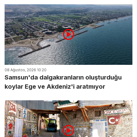
08 Ağustos, 2026 10:20
Samsun'da dalgakıranların oluşturduğu
koylar Ege ve Akdeniz'i aratmıyor