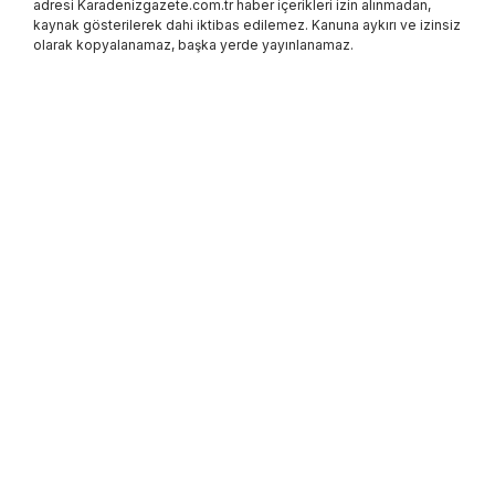
adresi Karadenizgazete.com.tr haber içerikleri izin alınmadan,
kaynak gösterilerek dahi iktibas edilemez. Kanuna aykırı ve izinsiz
olarak kopyalanamaz, başka yerde yayınlanamaz.