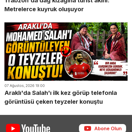
Trabzon'da dağ kızağına turist akını:
Metrelerce kuyruk oluşuyor
07 Ağustos, 2026 19:00
Araklı'da Salah'ı ilk kez görüp telefonla
görüntüsü çeken teyzeler konuştu
Abone Olun