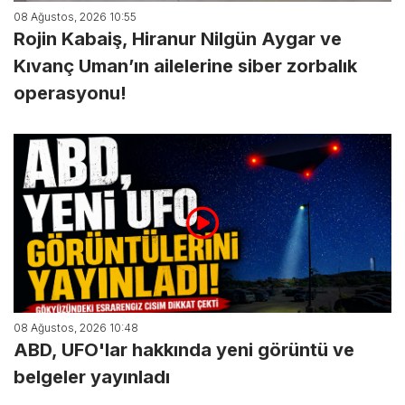
08 Ağustos, 2026 10:55
Rojin Kabaiş, Hiranur Nilgün Aygar ve
Kıvanç Uman’ın ailelerine siber zorbalık
operasyonu!
08 Ağustos, 2026 10:48
ABD, UFO'lar hakkında yeni görüntü ve
belgeler yayınladı