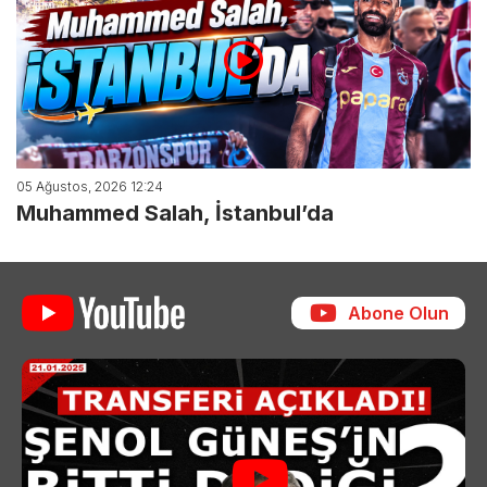
05 Ağustos, 2026 12:24
Muhammed Salah, İstanbul’da
Abone Olun