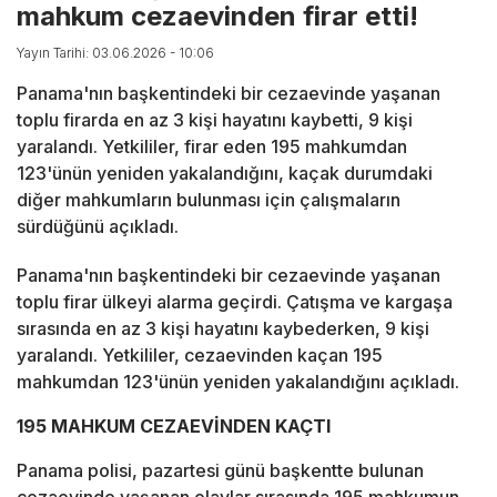
mahkum cezaevinden firar etti!
Yayın Tarihi: 03.06.2026 - 10:06
Panama'nın başkentindeki bir cezaevinde yaşanan
toplu firarda en az 3 kişi hayatını kaybetti, 9 kişi
yaralandı. Yetkililer, firar eden 195 mahkumdan
123'ünün yeniden yakalandığını, kaçak durumdaki
diğer mahkumların bulunması için çalışmaların
sürdüğünü açıkladı.
Panama'nın başkentindeki bir cezaevinde yaşanan
toplu firar ülkeyi alarma geçirdi. Çatışma ve kargaşa
sırasında en az 3 kişi hayatını kaybederken, 9 kişi
yaralandı. Yetkililer, cezaevinden kaçan 195
mahkumdan 123'ünün yeniden yakalandığını açıkladı.
195 MAHKUM CEZAEVİNDEN KAÇTI
Panama polisi, pazartesi günü başkentte bulunan
cezaevinde yaşanan olaylar sırasında 195 mahkumun