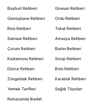
Bayburt Rehberi
Giresun Rehberi
Gümüşhane Rehberi
Ordu Rehberi
Rize Rehberi
Tokat Rehberi
Samsun Rehberi
Amasya Rehberi
Çorum Rehberi
Bartın Rehberi
Kastamonu Rehberi
Sinop Rehberi
Düzce Rehberi
Bolu Rehberi
Zonguldak Rehberi
Karabük Rehberi
Yemek Tarifleri
Sağlık Tüyoları
Ramazanda İbadet