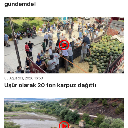
gündemde!
05 Ağustos, 2026 16:53
Uşûr olarak 20 ton karpuz dağıttı