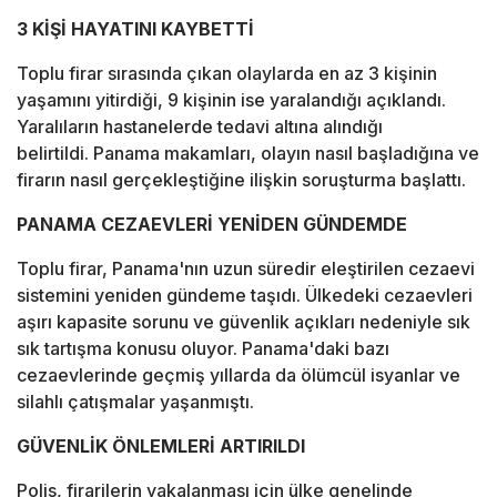
3 KİŞİ HAYATINI KAYBETTİ
Toplu firar sırasında çıkan olaylarda en az 3 kişinin
yaşamını yitirdiği, 9 kişinin ise yaralandığı açıklandı.
Yaralıların hastanelerde tedavi altına alındığı
belirtildi. Panama makamları, olayın nasıl başladığına ve
firarın nasıl gerçekleştiğine ilişkin soruşturma başlattı.
PANAMA CEZAEVLERİ YENİDEN GÜNDEMDE
Toplu firar, Panama'nın uzun süredir eleştirilen cezaevi
sistemini yeniden gündeme taşıdı. Ülkedeki cezaevleri
aşırı kapasite sorunu ve güvenlik açıkları nedeniyle sık
sık tartışma konusu oluyor. Panama'daki bazı
cezaevlerinde geçmiş yıllarda da ölümcül isyanlar ve
silahlı çatışmalar yaşanmıştı.
GÜVENLİK ÖNLEMLERİ ARTIRILDI
Polis, firarilerin yakalanması için ülke genelinde