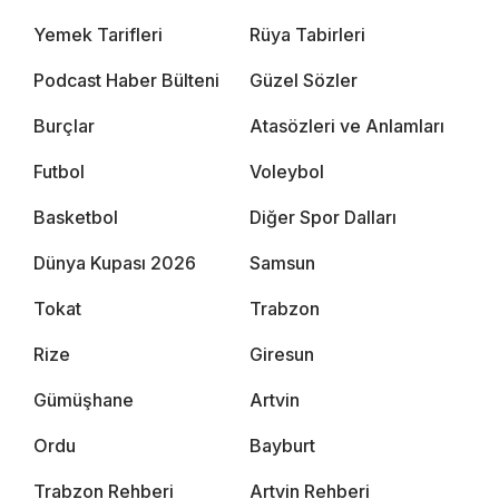
Yemek Tarifleri
Rüya Tabirleri
Podcast Haber Bülteni
Güzel Sözler
Burçlar
Atasözleri ve Anlamları
Futbol
Voleybol
Basketbol
Diğer Spor Dalları
Dünya Kupası 2026
Samsun
Tokat
Trabzon
Rize
Giresun
Gümüşhane
Artvin
Ordu
Bayburt
Trabzon Rehberi
Artvin Rehberi