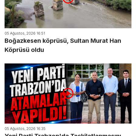
05 Ağustos, 2026 16:51
Boğazkesen köprüsü, Sultan Murat Han
Köprüsü oldu
05 Ağustos, 2026 16:35
Yeni Parti Trabzon'da Teşkilatlanmasını