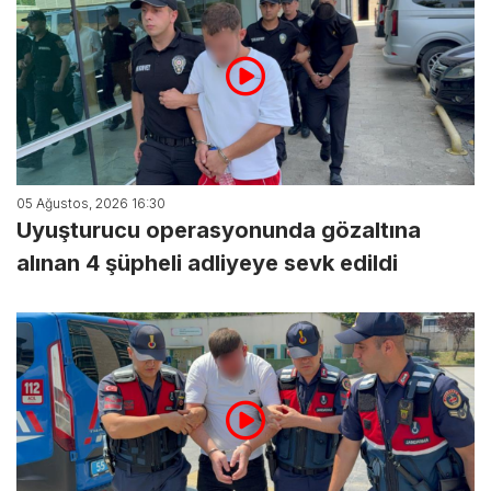
05 Ağustos, 2026 16:30
Uyuşturucu operasyonunda gözaltına
alınan 4 şüpheli adliyeye sevk edildi