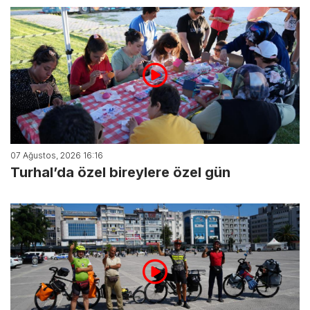
07 Ağustos, 2026 16:16
Turhal’da özel bireylere özel gün