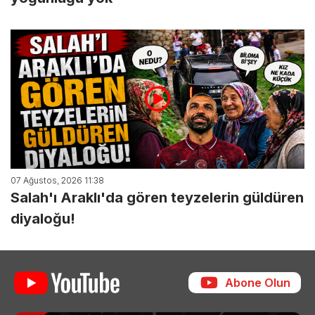
07 Ağustos, 2026 11:38
Salah'ı Araklı'da gören teyzelerin güldüren
diyaloğu!
Abone Olun