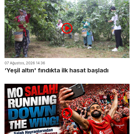
07 Ağustos, 2026 14:36
‘Yeşil altın' fındıkta ilk hasat başladı