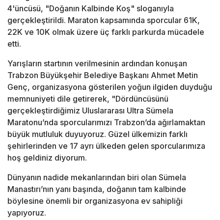
4'üncüsü, "Doğanın Kalbinde Koş" sloganıyla
gerçekleştirildi. Maraton kapsamında sporcular 61K,
22K ve 10K olmak üzere üç farklı parkurda mücadele
etti.
Yarışların startının verilmesinin ardından konuşan
Trabzon Büyükşehir Belediye Başkanı Ahmet Metin
Genç, organizasyona gösterilen yoğun ilgiden duyduğu
memnuniyeti dile getirerek, "Dördüncüsünü
gerçekleştirdiğimiz Uluslararası Ultra Sümela
Maratonu’nda sporcularımızı Trabzon’da ağırlamaktan
büyük mutluluk duyuyoruz. Güzel ülkemizin farklı
şehirlerinden ve 17 ayrı ülkeden gelen sporcularımıza
hoş geldiniz diyorum.
Dünyanın nadide mekanlarından biri olan Sümela
Manastırı’nın yanı başında, doğanın tam kalbinde
böylesine önemli bir organizasyona ev sahipliği
yapıyoruz.