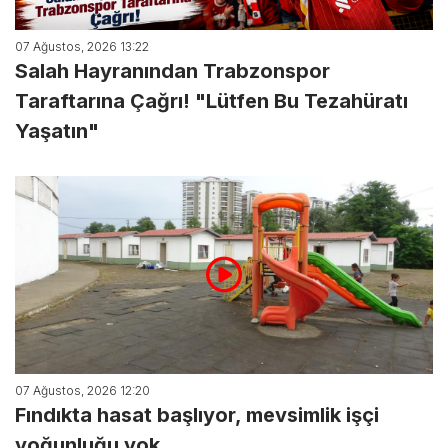
07 Ağustos, 2026 13:22
Salah Hayranından Trabzonspor
Taraftarına Çağrı! "Lütfen Bu Tezahüratı
Yaşatın"
07 Ağustos, 2026 12:20
Fındıkta hasat başlıyor, mevsimlik işçi
yoğunluğu yok