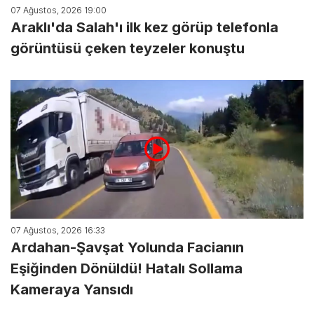
07 Ağustos, 2026 19:00
Araklı'da Salah'ı ilk kez görüp telefonla
görüntüsü çeken teyzeler konuştu
07 Ağustos, 2026 16:33
Ardahan-Şavşat Yolunda Facianın
Eşiğinden Dönüldü! Hatalı Sollama
Kameraya Yansıdı