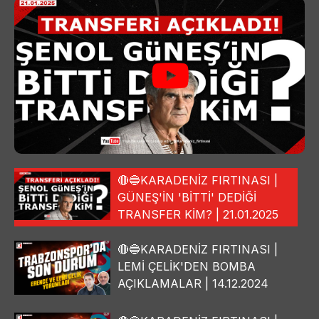
🔴🔵KARADENİZ FIRTINASI |
GÜNEŞ'İN 'BİTTİ' DEDİĞİ
TRANSFER KİM? | 21.01.2025
🔴🔵KARADENİZ FIRTINASI |
LEMİ ÇELİK'DEN BOMBA
AÇIKLAMALAR | 14.12.2024