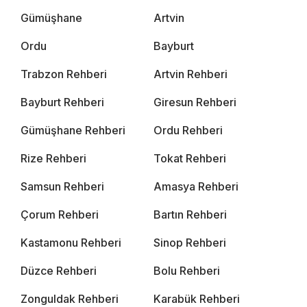
Gümüşhane
Artvin
Ordu
Bayburt
Trabzon Rehberi
Artvin Rehberi
Bayburt Rehberi
Giresun Rehberi
Gümüşhane Rehberi
Ordu Rehberi
Rize Rehberi
Tokat Rehberi
Samsun Rehberi
Amasya Rehberi
Çorum Rehberi
Bartın Rehberi
Kastamonu Rehberi
Sinop Rehberi
Düzce Rehberi
Bolu Rehberi
Zonguldak Rehberi
Karabük Rehberi