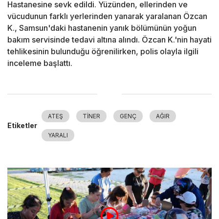
Hastanesine sevk edildi. Yüzünden, ellerinden ve
vücudunun farklı yerlerinden yanarak yaralanan Özcan
K., Samsun'daki hastanenin yanık bölümünün yoğun
bakım servisinde tedavi altına alındı. Özcan K.'nin hayati
tehlikesinin bulunduğu öğrenilirken, polis olayla ilgili
inceleme başlattı.
ATEŞ
TİNER
GENÇ
AĞIR
Etiketler
YARALI