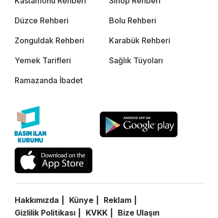
Kastamonu Rehberi
Sinop Rehberi
Düzce Rehberi
Bolu Rehberi
Zonguldak Rehberi
Karabük Rehberi
Yemek Tarifleri
Sağlık Tüyoları
Ramazanda İbadet
Hakkımızda
Künye
Reklam
Gizlilik Politikası
KVKK
Bize Ulaşın