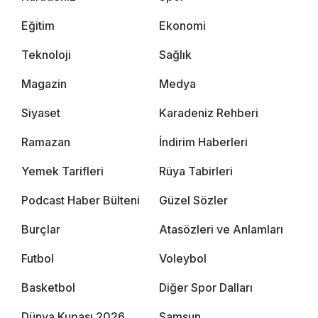
Eğitim
Ekonomi
Teknoloji
Sağlık
Magazin
Medya
Siyaset
Karadeniz Rehberi
Ramazan
İndirim Haberleri
Yemek Tarifleri
Rüya Tabirleri
Podcast Haber Bülteni
Güzel Sözler
Burçlar
Atasözleri ve Anlamları
Futbol
Voleybol
Basketbol
Diğer Spor Dalları
Dünya Kupası 2026
Samsun