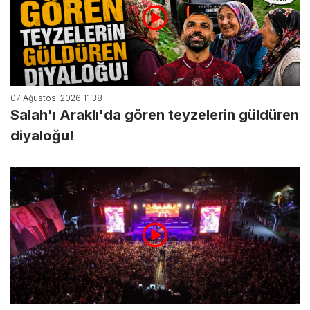
07 Ağustos, 2026 11:38
Salah'ı Araklı'da gören teyzelerin güldüren
diyaloğu!