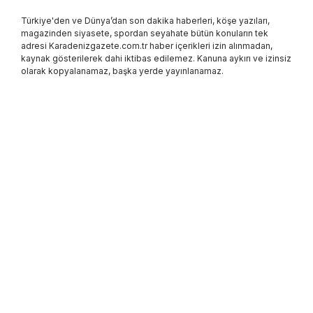
Türkiye'den ve Dünya’dan son dakika haberleri, köşe yazıları,
magazinden siyasete, spordan seyahate bütün konuların tek
adresi Karadenizgazete.com.tr haber içerikleri izin alınmadan,
kaynak gösterilerek dahi iktibas edilemez. Kanuna aykırı ve izinsiz
olarak kopyalanamaz, başka yerde yayınlanamaz.