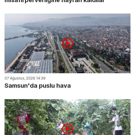
07 Ağustos, 2026 14:39
Samsun'da puslu hava