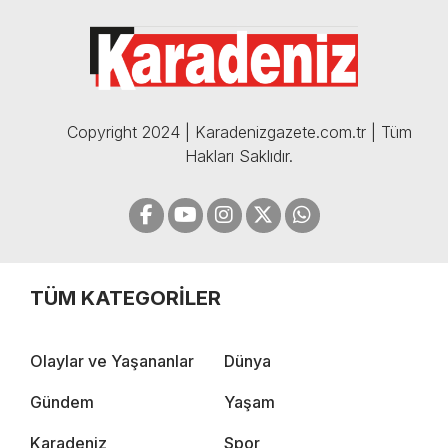
BOMBA AÇIKLAMALAR |
05.12.2024
Copyright 2024 | Karadenizgazete.com.tr | Tüm
Hakları Saklıdır.
TÜM KATEGORİLER
Olaylar ve Yaşananlar
Dünya
Gündem
Yaşam
Karadeniz
Spor