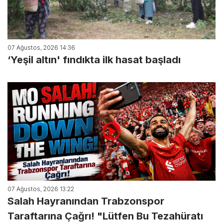
07 Ağustos, 2026 14:36
‘Yeşil altın' fındıkta ilk hasat başladı
07 Ağustos, 2026 13:22
Salah Hayranından Trabzonspor
Taraftarına Çağrı! "Lütfen Bu Tezahüratı