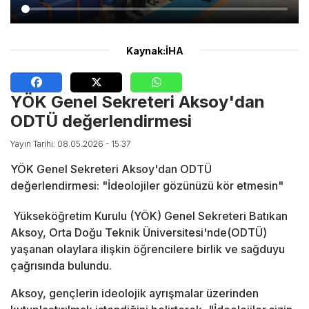
Kaynak:İHA
YÖK Genel Sekreteri Aksoy'dan
ODTÜ değerlendirmesi
Yayın Tarihi: 08.05.2026 - 15:37
YÖK Genel Sekreteri Aksoy'dan ODTÜ
değerlendirmesi: "İdeolojiler gözünüzü kör etmesin"
Yükseköğretim Kurulu (YÖK) Genel Sekreteri Batıkan
Aksoy, Orta Doğu Teknik Üniversitesi'nde(ODTÜ)
yaşanan olaylara ilişkin öğrencilere birlik ve sağduyu
çağrısında bulundu.
Aksoy, gençlerin ideolojik ayrışmalar üzerinden