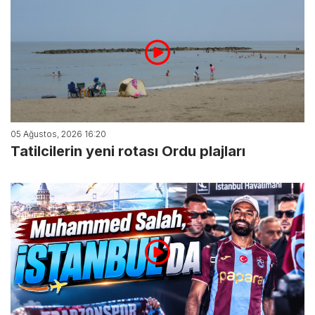
05 Ağustos, 2026 16:20
Tatilcilerin yeni rotası Ordu plajları