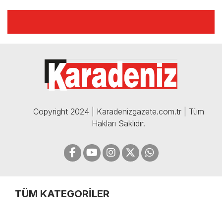
AÇIKLAMALAR | 06.12.2024
🔴🔵KARADENİZ FIRTINASI |
CELİL HEKİMOĞLU'NDAN
BOMBA AÇIKLAMALAR |
05.12.2024
Copyright 2024 | Karadenizgazete.com.tr | Tüm
Hakları Saklıdır.
TÜM KATEGORİLER