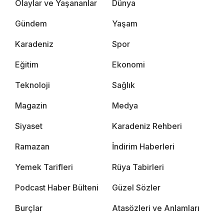
Olaylar ve Yaşananlar
Dünya
Gündem
Yaşam
Karadeniz
Spor
Eğitim
Ekonomi
Teknoloji
Sağlık
Magazin
Medya
Siyaset
Karadeniz Rehberi
Ramazan
İndirim Haberleri
Yemek Tarifleri
Rüya Tabirleri
Podcast Haber Bülteni
Güzel Sözler
Burçlar
Atasözleri ve Anlamları