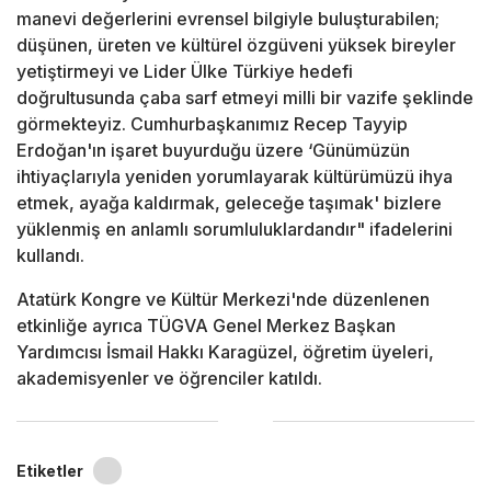
manevi değerlerini evrensel bilgiyle buluşturabilen;
düşünen, üreten ve kültürel özgüveni yüksek bireyler
yetiştirmeyi ve Lider Ülke Türkiye hedefi
doğrultusunda çaba sarf etmeyi milli bir vazife şeklinde
görmekteyiz. Cumhurbaşkanımız Recep Tayyip
Erdoğan'ın işaret buyurduğu üzere ‘Günümüzün
ihtiyaçlarıyla yeniden yorumlayarak kültürümüzü ihya
etmek, ayağa kaldırmak, geleceğe taşımak' bizlere
yüklenmiş en anlamlı sorumluluklardandır" ifadelerini
kullandı.
Atatürk Kongre ve Kültür Merkezi'nde düzenlenen
etkinliğe ayrıca TÜGVA Genel Merkez Başkan
Yardımcısı İsmail Hakkı Karagüzel, öğretim üyeleri,
akademisyenler ve öğrenciler katıldı.
Etiketler