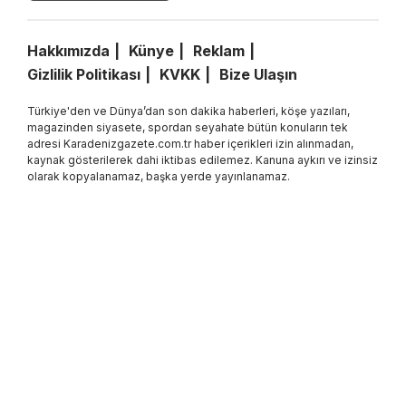
Hakkımızda
Künye
Reklam
Gizlilik Politikası
KVKK
Bize Ulaşın
Türkiye'den ve Dünya’dan son dakika haberleri, köşe yazıları,
magazinden siyasete, spordan seyahate bütün konuların tek
adresi Karadenizgazete.com.tr haber içerikleri izin alınmadan,
kaynak gösterilerek dahi iktibas edilemez. Kanuna aykırı ve izinsiz
olarak kopyalanamaz, başka yerde yayınlanamaz.