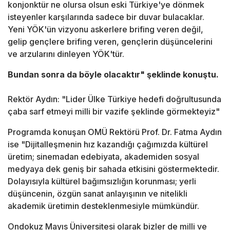
konjonktür ne olursa olsun eski Türkiye'ye dönmek
isteyenler karşılarında sadece bir duvar bulacaklar.
Yeni YÖK'ün vizyonu askerlere brifing veren değil,
gelip gençlere brifing veren, gençlerin düşüncelerini
ve arzularını dinleyen YÖK'tür.
Bundan sonra da böyle olacaktır" şeklinde konuştu.
Rektör Aydın: "Lider Ülke Türkiye hedefi doğrultusunda
çaba sarf etmeyi milli bir vazife şeklinde görmekteyiz"
Programda konuşan OMÜ Rektörü Prof. Dr. Fatma Aydın
ise "Dijitalleşmenin hız kazandığı çağımızda kültürel
üretim; sinemadan edebiyata, akademiden sosyal
medyaya dek geniş bir sahada etkisini göstermektedir.
Dolayısıyla kültürel bağımsızlığın korunması; yerli
düşüncenin, özgün sanat anlayışının ve nitelikli
akademik üretimin desteklenmesiyle mümkündür.
Ondokuz Mayıs Üniversitesi olarak bizler de milli ve