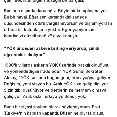
çekilmek istendiğiniz tuzağın bir parçası.
Bunların dışında duracağız. Böyle bir kutuplaşma yok.
Bu bir hayal. Eğer sen karşındakini sadece
düşüncesinden ötürü yargılamıyorsan ve dışlamıyorsan
ortada bir kutuplaşma yoktur. Eğer yapıyorsan
kendimizi düzelteceğiz" diye konuştu.
"YÖK önceden askere brifing veriyordu, şimdi
öğrencileri dinliyor"
1990'lı yıllarda askerin YÖK üzerinde baskılı olduğunu
ve yönlendirdiğini ifade eden YÖK Genel Sekreteri
Aksoy, "YÖK şu anda bugün gençlerin ayağına geliyor.
Değişim, yeni vizyon bu. Artık YÖK size gelip dinliyor.
Sizin gibi düşünüyor ve dertlerinize merhem olmaya
çalışıyor. Artık eski Türkiye'ye dönüş yok.
Bunu bir siyasi söylem olarak söylemiyorum. Eski
Türkiye'nin kapıları kapandı. Düzen ne olursa olsun,