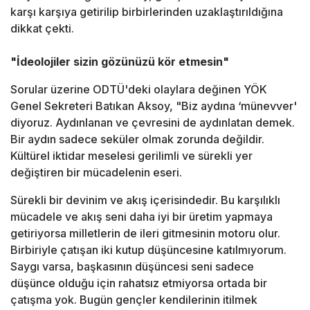
karşı karşıya getirilip birbirlerinden uzaklaştırıldığına
dikkat çekti.
"İdeolojiler sizin gözünüzü kör etmesin"
Sorular üzerine ODTÜ'deki olaylara değinen YÖK
Genel Sekreteri Batıkan Aksoy, "Biz aydına ‘münevver'
diyoruz. Aydınlanan ve çevresini de aydınlatan demek.
Bir aydın sadece seküler olmak zorunda değildir.
Kültürel iktidar meselesi gerilimli ve sürekli yer
değiştiren bir mücadelenin eseri.
Sürekli bir devinim ve akış içerisindedir. Bu karşılıklı
mücadele ve akış seni daha iyi bir üretim yapmaya
getiriyorsa milletlerin de ileri gitmesinin motoru olur.
Birbiriyle çatışan iki kutup düşüncesine katılmıyorum.
Saygı varsa, başkasının düşüncesi seni sadece
düşünce olduğu için rahatsız etmiyorsa ortada bir
çatışma yok. Bugün gençler kendilerinin itilmek