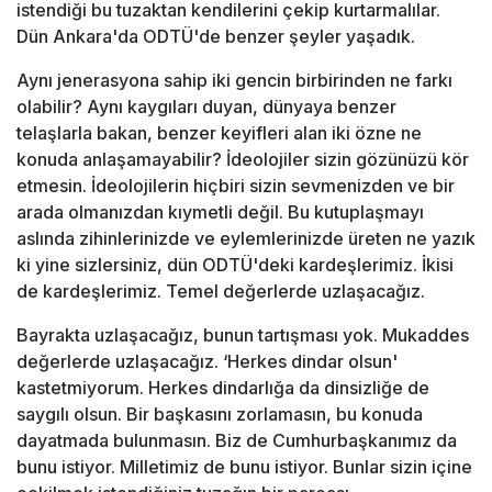
istendiği bu tuzaktan kendilerini çekip kurtarmalılar.
Dün Ankara'da ODTÜ'de benzer şeyler yaşadık.
Aynı jenerasyona sahip iki gencin birbirinden ne farkı
olabilir? Aynı kaygıları duyan, dünyaya benzer
telaşlarla bakan, benzer keyifleri alan iki özne ne
konuda anlaşamayabilir? İdeolojiler sizin gözünüzü kör
etmesin. İdeolojilerin hiçbiri sizin sevmenizden ve bir
arada olmanızdan kıymetli değil. Bu kutuplaşmayı
aslında zihinlerinizde ve eylemlerinizde üreten ne yazık
ki yine sizlersiniz, dün ODTÜ'deki kardeşlerimiz. İkisi
de kardeşlerimiz. Temel değerlerde uzlaşacağız.
Bayrakta uzlaşacağız, bunun tartışması yok. Mukaddes
değerlerde uzlaşacağız. ‘Herkes dindar olsun'
kastetmiyorum. Herkes dindarlığa da dinsizliğe de
saygılı olsun. Bir başkasını zorlamasın, bu konuda
dayatmada bulunmasın. Biz de Cumhurbaşkanımız da
bunu istiyor. Milletimiz de bunu istiyor. Bunlar sizin içine