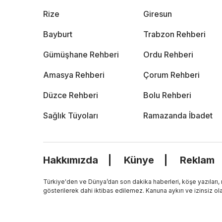
Rize
Giresun
Bayburt
Trabzon Rehberi
Gümüşhane Rehberi
Ordu Rehberi
Amasya Rehberi
Çorum Rehberi
Düzce Rehberi
Bolu Rehberi
Sağlık Tüyoları
Ramazanda İbadet
Hakkımızda
Künye
Reklam
Türkiye'den ve Dünya’dan son dakika haberleri, köşe yazıları
gösterilerek dahi iktibas edilemez. Kanuna aykırı ve izinsiz