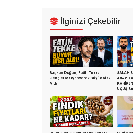
İlginizi Çekebilir
Başkan Doğan; Fatih Tekke
SALAH B
Gençlerle Oynayarak Büyük Risk
ARAP TU
Aldı
KAHİRE’
UÇUŞ BA
2026 Fındık Fiyatları ne kadar?
Milli at