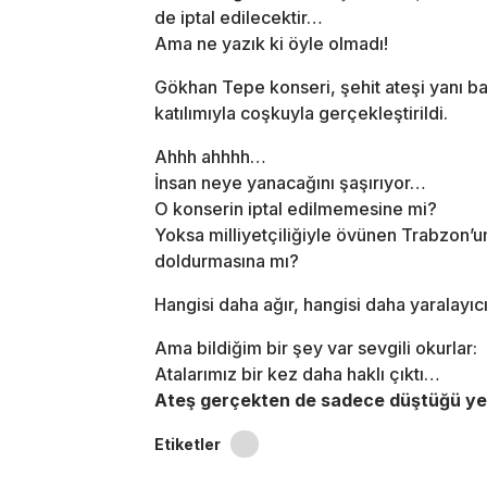
de iptal edilecektir…
Ama ne yazık ki öyle olmadı!
Gökhan Tepe konseri, şehit ateşi yanı b
katılımıyla coşkuyla gerçekleştirildi.
Ahhh ahhhh…
İnsan neye yanacağını şaşırıyor…
O konserin iptal edilmemesine mi?
Yoksa milliyetçiliğiyle övünen Trabzon’u
doldurmasına mı?
Hangisi daha ağır, hangisi daha yaralayı
Ama bildiğim bir şey var sevgili okurlar:
Atalarımız bir kez daha haklı çıktı…
Ateş gerçekten de sadece düştüğü yer
Etiketler