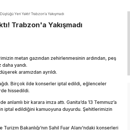
Düştüğü Yeri Yaktı! Trabzon'a Yakışmadı
ktı! Trabzon'a Yakışmadı
rimizin metan gazından zehirlenmesinin ardından, peş
z daha yandı.
 düşerek aramızdan ayrıldı.
ğdı. Birçok ilde konserler iptal edildi, eğlenceler
rde hissedildi.
e anlamlı bir karara imza attı. Ganita’da 13 Temmuz’a
in iptal edildiğini kamuoyuna duyurdu. Şehitlerimizin
e Turizm Bakanlığı’nın Sahil Fuar Alanı'ndaki konserleri