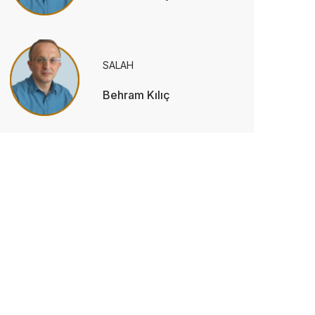
SALAH
Behram Kılıç