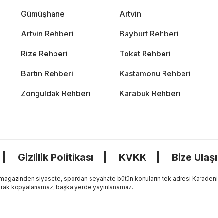
Gümüşhane
Artvin
Artvin Rehberi
Bayburt Rehberi
Rize Rehberi
Tokat Rehberi
Bartın Rehberi
Kastamonu Rehberi
Zonguldak Rehberi
Karabük Rehberi
Gizlilik Politikası
KVKK
Bize Ulaş
, magazinden siyasete, spordan seyahate bütün konuların tek adresi Karadeniz
 olarak kopyalanamaz, başka yerde yayınlanamaz.