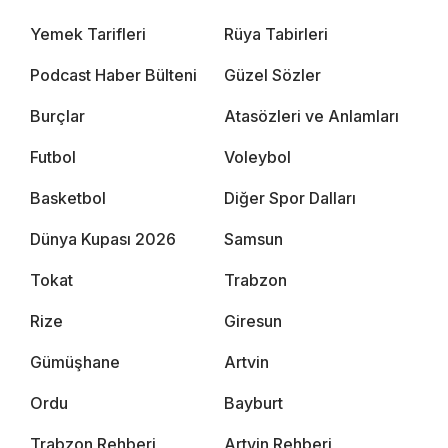
Yemek Tarifleri
Rüya Tabirleri
Podcast Haber Bülteni
Güzel Sözler
Burçlar
Atasözleri ve Anlamları
Futbol
Voleybol
Basketbol
Diğer Spor Dalları
Dünya Kupası 2026
Samsun
Tokat
Trabzon
Rize
Giresun
Gümüşhane
Artvin
Ordu
Bayburt
Trabzon Rehberi
Artvin Rehberi