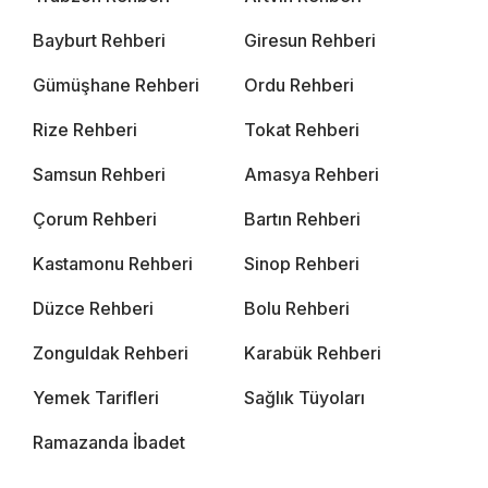
Bayburt Rehberi
Giresun Rehberi
Gümüşhane Rehberi
Ordu Rehberi
Rize Rehberi
Tokat Rehberi
Samsun Rehberi
Amasya Rehberi
Çorum Rehberi
Bartın Rehberi
Kastamonu Rehberi
Sinop Rehberi
Düzce Rehberi
Bolu Rehberi
Zonguldak Rehberi
Karabük Rehberi
Yemek Tarifleri
Sağlık Tüyoları
Ramazanda İbadet