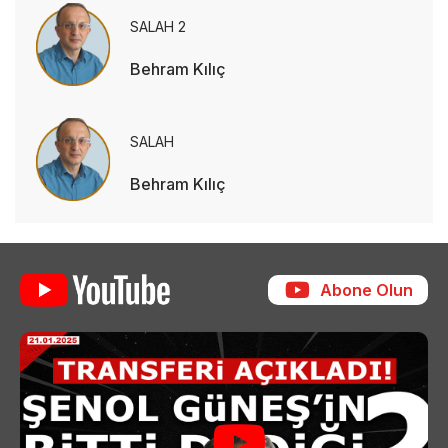
SALAH 2
Behram Kılıç
SALAH
Behram Kılıç
Abone Olun