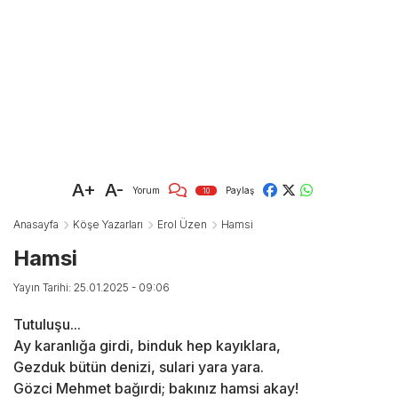
A+
A-
Yorum
Paylaş
10
Anasayfa
Köşe Yazarları
Erol Üzen
Hamsi
Hamsi
Yayın Tarihi: 25.01.2025 - 09:06
Tutuluşu...
Ay karanlığa girdi, binduk hep kayıklara,
Gezduk bütün denizi, sulari yara yara.
Gözci Mehmet bağırdi; bakınız hamsi akay!