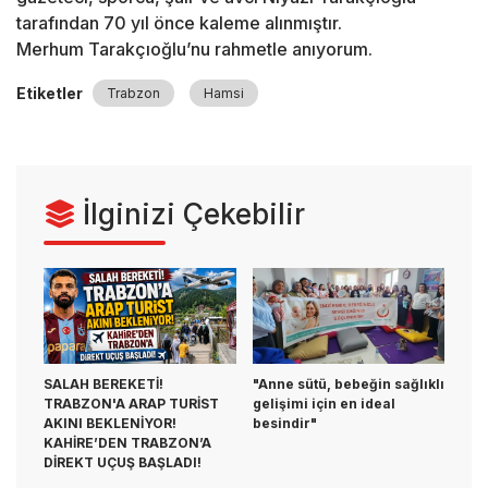
tarafından 70 yıl önce kaleme alınmıştır.
Merhum Tarakçıoğlu’nu rahmetle anıyorum.
Etiketler
Trabzon
Hamsi
İlginizi Çekebilir
SALAH BEREKETİ!
"Anne sütü, bebeğin sağlıklı
TRABZON'A ARAP TURİST
gelişimi için en ideal
AKINI BEKLENİYOR!
besindir"
KAHİRE’DEN TRABZON’A
DİREKT UÇUŞ BAŞLADI!