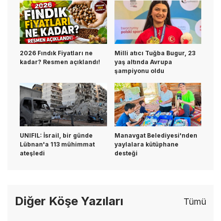
2026 Fındık Fiyatları ne
Milli atıcı Tuğba Bugur, 23
kadar? Resmen açıklandı!
yaş altında Avrupa
şampiyonu oldu
UNIFIL: İsrail, bir günde
Manavgat Belediyesi'nden
Lübnan'a 113 mühimmat
yaylalara kütüphane
ateşledi
desteği
Diğer Köşe Yazıları
Tümü