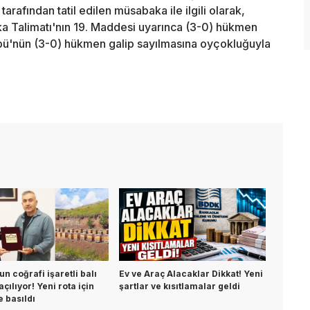
afından tatil edilen müsabaka ile ilgili olarak,
a Talimatı'nın 19. Maddesi uyarınca (3-0) hükmen
übü'nün (3-0) hükmen galip sayılmasına oyçokluğuyla
un coğrafi işaretli balı
Ev ve Araç Alacaklar Dikkat! Yeni
çılıyor! Yeni rota için
şartlar ve kısıtlamalar geldi
 basıldı