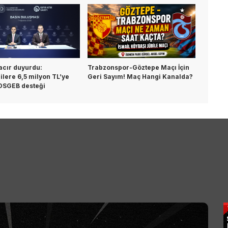
acır duyurdu:
Trabzonspor-Göztepe Maçı İçin
ilere 6,5 milyon TL’ye
Geri Sayım! Maç Hangi Kanalda?
OSGEB desteği