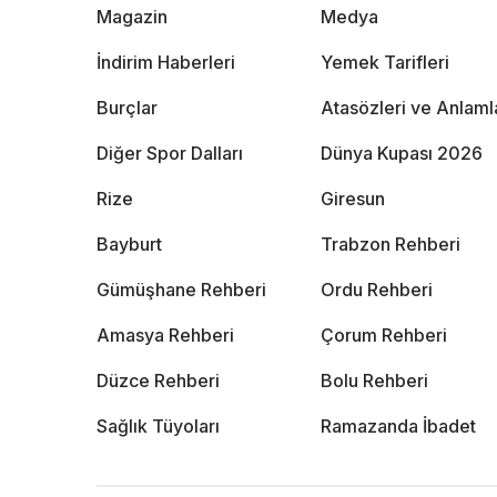
Magazin
Medya
İndirim Haberleri
Yemek Tarifleri
Burçlar
Atasözleri ve Anlaml
Diğer Spor Dalları
Dünya Kupası 2026
Rize
Giresun
Bayburt
Trabzon Rehberi
Gümüşhane Rehberi
Ordu Rehberi
Amasya Rehberi
Çorum Rehberi
Düzce Rehberi
Bolu Rehberi
Sağlık Tüyoları
Ramazanda İbadet