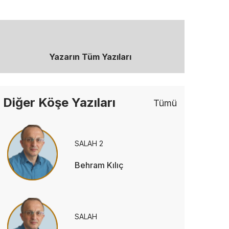
Yazarın Tüm Yazıları
Diğer Köşe Yazıları
Tümü
SALAH 2
Behram Kılıç
SALAH