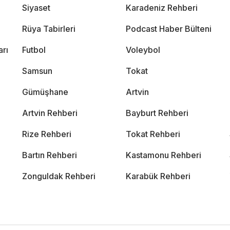
Siyaset
Karadeniz Rehberi
Rüya Tabirleri
Podcast Haber Bülteni
arı
Futbol
Voleybol
Samsun
Tokat
Gümüşhane
Artvin
Artvin Rehberi
Bayburt Rehberi
Rize Rehberi
Tokat Rehberi
Bartın Rehberi
Kastamonu Rehberi
Zonguldak Rehberi
Karabük Rehberi