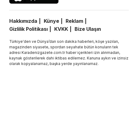
Hakkımızda
Künye
Reklam
Gizlilik Politikası
KVKK
Bize Ulaşın
Türkiye'den ve Dünya’dan son dakika haberleri, köşe yazıları,
magazinden siyasete, spordan seyahate bütün konuların tek
adresi Karadenizgazete.com.tr haber içerikleri izin alınmadan,
kaynak gösterilerek dahi iktibas edilemez. Kanuna aykırı ve izinsiz
olarak kopyalanamaz, başka yerde yayınlanamaz.