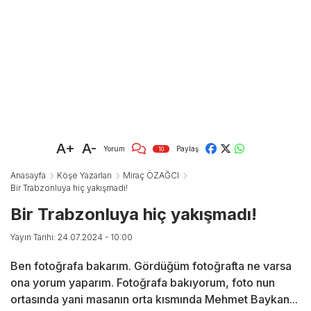
A+
A-
Yorum
Paylaş
10
Anasayfa
Köşe Yazarları
Miraç ÖZAĞCI
Bir Trabzonluya hiç yakışmadı!
Bir Trabzonluya hiç yakışmadı!
Yayın Tarihi: 24.07.2024 - 10:00
Ben fotoğrafa bakarım. Gördüğüm fotoğrafta ne varsa
ona yorum yaparım. Fotoğrafa bakıyorum, foto nun
ortasında yani masanın orta kısmında Mehmet Baykan...