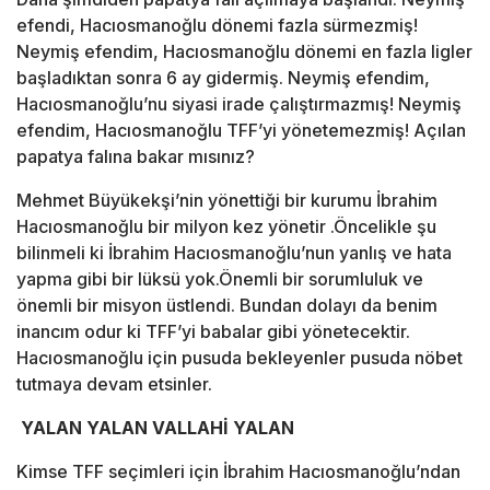
efendi, Hacıosmanoğlu dönemi fazla sürmezmiş!
Neymiş efendim, Hacıosmanoğlu dönemi en fazla ligler
başladıktan sonra 6 ay gidermiş. Neymiş efendim,
Hacıosmanoğlu’nu siyasi irade çalıştırmazmış! Neymiş
efendim, Hacıosmanoğlu TFF’yi yönetemezmiş! Açılan
papatya falına bakar mısınız?
Mehmet Büyükekşi’nin yönettiği bir kurumu İbrahim
Hacıosmanoğlu bir milyon kez yönetir .Öncelikle şu
bilinmeli ki İbrahim Hacıosmanoğlu’nun yanlış ve hata
yapma gibi bir lüksü yok.Önemli bir sorumluluk ve
önemli bir misyon üstlendi. Bundan dolayı da benim
inancım odur ki TFF’yi babalar gibi yönetecektir.
Hacıosmanoğlu için pusuda bekleyenler pusuda nöbet
tutmaya devam etsinler.
YALAN YALAN VALLAHİ YALAN
Kimse TFF seçimleri için İbrahim Hacıosmanoğlu’ndan