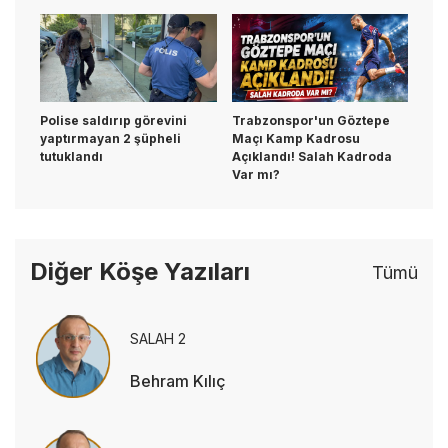
Polise saldırıp görevini
Trabzonspor'un Göztepe
yaptırmayan 2 şüpheli
Maçı Kamp Kadrosu
tutuklandı
Açıklandı! Salah Kadroda
Var mı?
Diğer Köşe Yazıları
Tümü
SALAH 2
Behram Kılıç