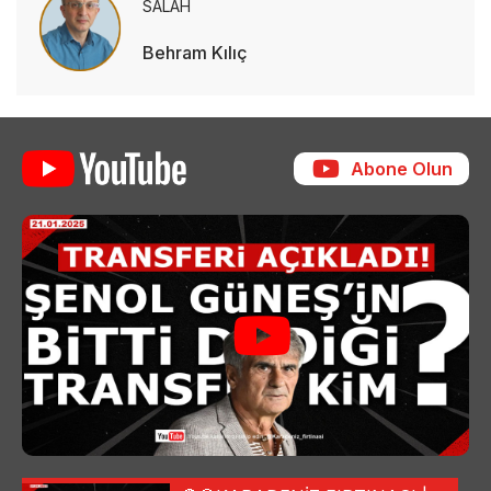
SALAH
Behram Kılıç
Abone Olun