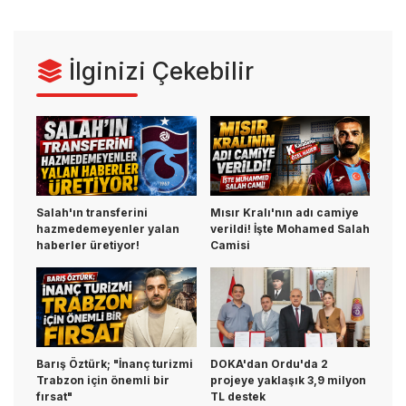
İlginizi Çekebilir
Salah'ın transferini
Mısır Kralı'nın adı camiye
hazmedemeyenler yalan
verildi! İşte Mohamed Salah
haberler üretiyor!
Camisi
Barış Öztürk; "İnanç turizmi
DOKA'dan Ordu'da 2
Trabzon için önemli bir
projeye yaklaşık 3,9 milyon
fırsat"
TL destek