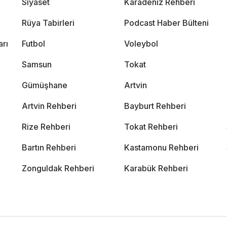
Siyaset
Karadeniz Rehberi
Rüya Tabirleri
Podcast Haber Bülteni
arı
Futbol
Voleybol
Samsun
Tokat
Gümüşhane
Artvin
Artvin Rehberi
Bayburt Rehberi
Rize Rehberi
Tokat Rehberi
Bartın Rehberi
Kastamonu Rehberi
Zonguldak Rehberi
Karabük Rehberi