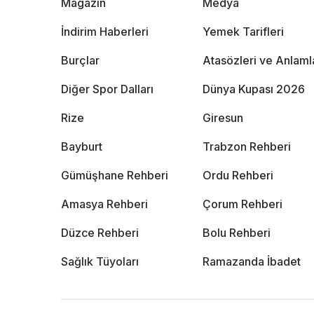
Magazin
Medya
İndirim Haberleri
Yemek Tarifleri
Burçlar
Atasözleri ve Anlaml
Diğer Spor Dalları
Dünya Kupası 2026
Rize
Giresun
Bayburt
Trabzon Rehberi
Gümüşhane Rehberi
Ordu Rehberi
Amasya Rehberi
Çorum Rehberi
Düzce Rehberi
Bolu Rehberi
Sağlık Tüyoları
Ramazanda İbadet