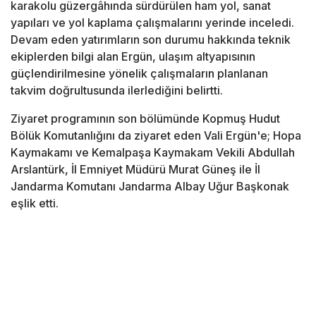
karakolu güzergâhında sürdürülen ham yol, sanat
yapıları ve yol kaplama çalışmalarını yerinde inceledi.
Devam eden yatırımların son durumu hakkında teknik
ekiplerden bilgi alan Ergün, ulaşım altyapısının
güçlendirilmesine yönelik çalışmaların planlanan
takvim doğrultusunda ilerlediğini belirtti.
Ziyaret programının son bölümünde Kopmuş Hudut
Bölük Komutanlığını da ziyaret eden Vali Ergün'e; Hopa
Kaymakamı ve Kemalpaşa Kaymakam Vekili Abdullah
Arslantürk, İl Emniyet Müdürü Murat Güneş ile İl
Jandarma Komutanı Jandarma Albay Uğur Başkonak
eşlik etti.