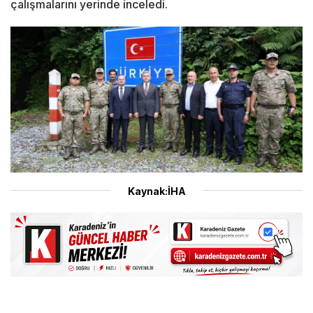
çalışmalarını yerinde inceledi.
Kaynak:İHA