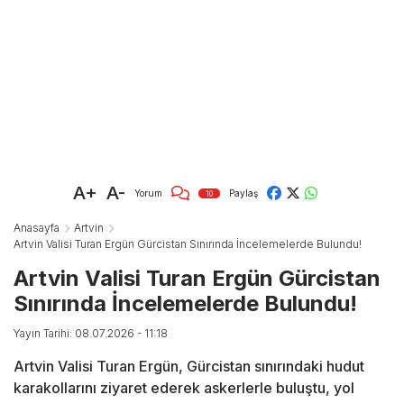
A+
A-
Yorum
Paylaş
10
Anasayfa
Artvin
Artvin Valisi Turan Ergün Gürcistan Sınırında İncelemelerde Bulundu!
Artvin Valisi Turan Ergün Gürcistan
Sınırında İncelemelerde Bulundu!
Yayın Tarihi: 08.07.2026 - 11:18
Artvin Valisi Turan Ergün, Gürcistan sınırındaki hudut
karakollarını ziyaret ederek askerlerle buluştu, yol