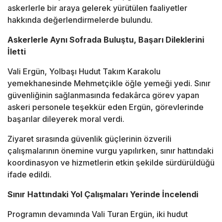
askerlerle bir araya gelerek yürütülen faaliyetler
hakkında değerlendirmelerde bulundu.
Askerlerle Aynı Sofrada Buluştu, Başarı Dileklerini
İletti
Vali Ergün, Yolbaşı Hudut Takım Karakolu
yemekhanesinde Mehmetçikle öğle yemeği yedi. Sınır
güvenliğinin sağlanmasında fedakârca görev yapan
askeri personele teşekkür eden Ergün, görevlerinde
başarılar dileyerek moral verdi.
Ziyaret sırasında güvenlik güçlerinin özverili
çalışmalarının önemine vurgu yapılırken, sınır hattındaki
koordinasyon ve hizmetlerin etkin şekilde sürdürüldüğü
ifade edildi.
Sınır Hattındaki Yol Çalışmaları Yerinde İncelendi
Programın devamında Vali Turan Ergün, iki hudut