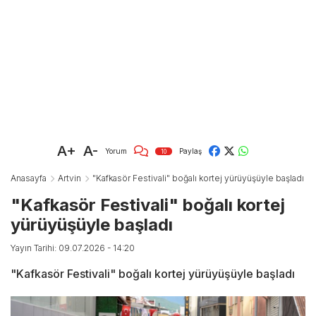
A+
A-
Yorum
Paylaş
10
Anasayfa
Artvin
"Kafkasör Festivali" boğalı kortej yürüyüşüyle başladı
"Kafkasör Festivali" boğalı kortej
yürüyüşüyle başladı
Yayın Tarihi: 09.07.2026 - 14:20
"Kafkasör Festivali" boğalı kortej yürüyüşüyle başladı