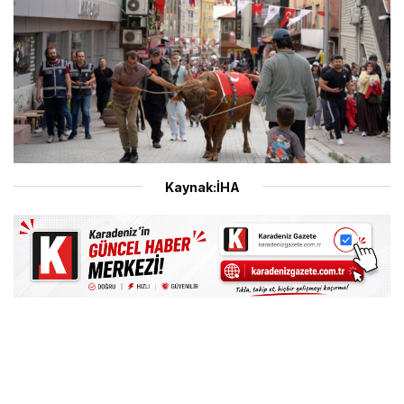
Kaynak:İHA