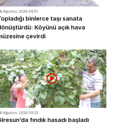
8 Ağustos, 2026 09:51
Topladığı binlerce taşı sanata
dönüştürdü: Köyünü açık hava
müzesine çevirdi
8 Ağustos, 2026 09:25
Giresun’da fındık hasadı başladı