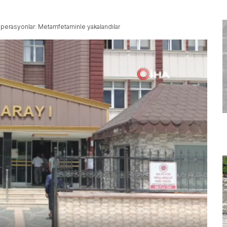
perasyonlar: Metamfetaminle yakalandılar