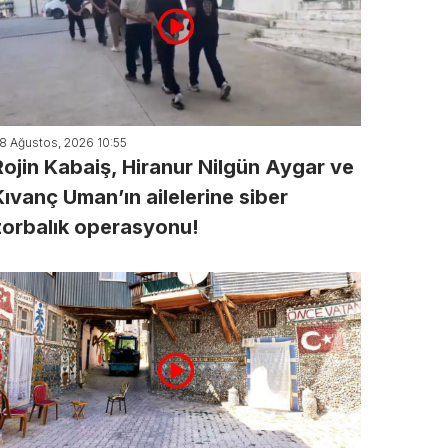
8 Ağustos, 2026 10:55
Rojin Kabaiş, Hiranur Nilgün Aygar ve
Kıvanç Uman’ın ailelerine siber
zorbalık operasyonu!