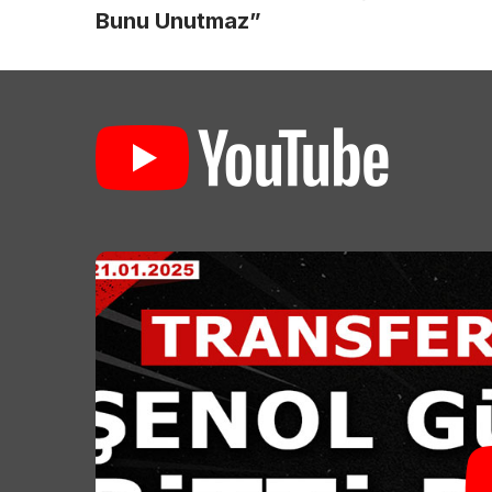
Bunu Unutmaz”