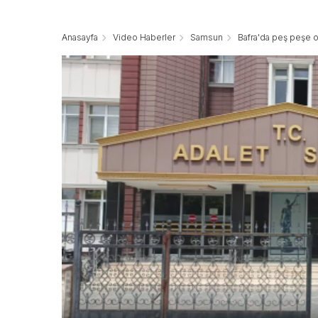
Anasayfa
Video Haberler
Samsun
Bafra'da peş peşe o