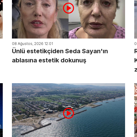
08 Ağustos, 2026 12:01
0
Ünlü estetikçiden Seda Sayan'ın
ablasına estetik dokunuş