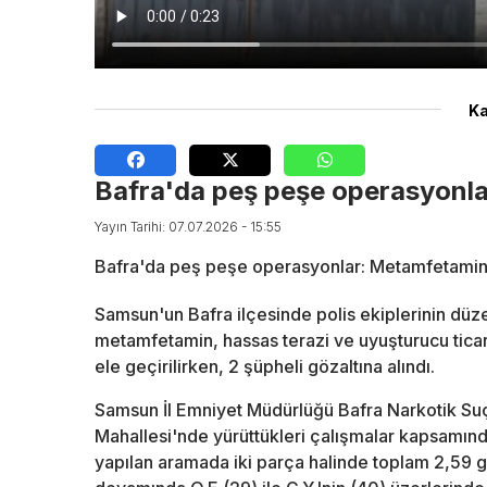
Ka
Bafra'da peş peşe operasyonla
Yayın Tarihi: 07.07.2026 - 15:55
Bafra'da peş peşe operasyonlar: Metamfetaminl
Samsun'un Bafra ilçesinde polis ekiplerinin dü
metamfetamin, hassas terazi ve uyuşturucu ticare
ele geçirilirken, 2 şüpheli gözaltına alındı.
Samsun İl Emniyet Müdürlüğü Bafra Narkotik Suç
Mahallesi'nde yürüttükleri çalışmalar kapsamında 
yapılan aramada iki parça halinde toplam 2,59