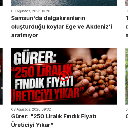
08 Ağustos, 2026 10:20
0
Samsun'da dalgakıranların
oluşturduğu koylar Ege ve Akdeniz'i
aratmıyor
08 Ağustos, 2026 09:32
0
Gürer: "250 Liralık Fındık Fiyatı
Üreticiyi Yıkar"