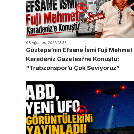
08 Ağustos, 2026 13:38
Göztepe’nin Efsane İsmi Fuji Mehmet
Karadeniz Gazetesi’ne Konuştu:
“Trabzonspor’u Çok Seviyoruz”