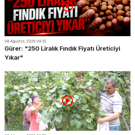
08 Ağustos, 2026 09:32
Gürer: "250 Liralık Fındık Fiyatı Üreticiyi
Yıkar"