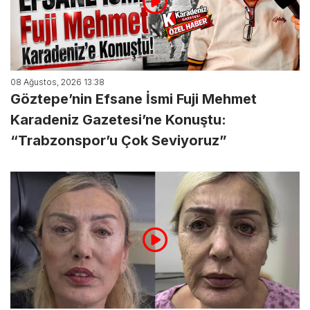
08 Ağustos, 2026 13:38
Göztepe’nin Efsane İsmi Fuji Mehmet
Karadeniz Gazetesi’ne Konuştu:
“Trabzonspor’u Çok Seviyoruz”