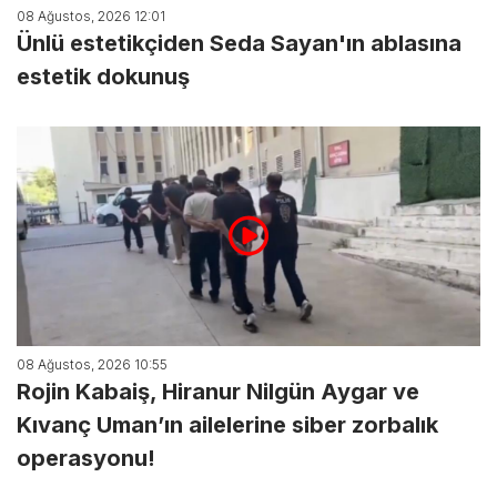
08 Ağustos, 2026 12:01
Ünlü estetikçiden Seda Sayan'ın ablasına
estetik dokunuş
08 Ağustos, 2026 10:55
Rojin Kabaiş, Hiranur Nilgün Aygar ve
Kıvanç Uman’ın ailelerine siber zorbalık
operasyonu!