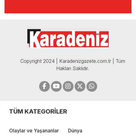
🔴🔵KARADENİZ FIRTINASI |
CELİL HEKİMOĞLU'NDAN
BOMBA AÇIKLAMALAR |
05.12.2024
Copyright 2024 | Karadenizgazete.com.tr | Tüm
Hakları Saklıdır.
TÜM KATEGORİLER
Olaylar ve Yaşananlar
Dünya