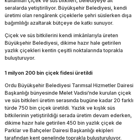
kullanılan çiçek ve süs bitkileri, belediyeye ait
seralarda yetiştiriliyor. Büyükşehir Belediyesi, kendi
üretimi olan rengârenk çiçeklerle şehri süslerken dışa
bağımlılığı azaltarak bütçeye de katkı sunuyor.
Çiçek ve süs bitkilerini kendi imkânlarıyla üreten
Büyükşehir Belediyesi, dikime hazır hale getirilen
yazlık çiçekleri kentin çeşitli noktalarında toprakla
buluşturuyor.
1 milyon 200 bin çiçek fidesi üretildi
Ordu Büyükşehir Belediyesi Tarımsal Hizmetler Dairesi
Başkanlığı bünyesinde Melet Vadisi’nde kurulan çiçek
ve süs bitkileri üretim serasında bugüne kadar 20 farklı
türde 750 bin çiçek üretildi. Yazlık ve kışlık süs
bitkilerinin yetiştirildiği serada üretim devam ederken,
dikime hazır hale getirilen 450 bin yazlık çiçek de
Parklar ve Bahçeler Dairesi Başkanlığı ekipleri
tarafından kent genelinde toprakla buluşturuluyor.