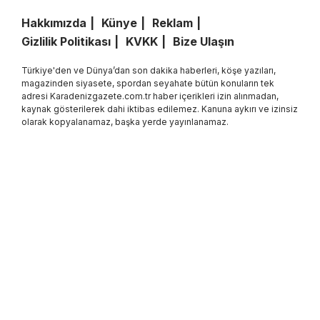
Hakkımızda
Künye
Reklam
Gizlilik Politikası
KVKK
Bize Ulaşın
Türkiye'den ve Dünya’dan son dakika haberleri, köşe yazıları,
magazinden siyasete, spordan seyahate bütün konuların tek
adresi Karadenizgazete.com.tr haber içerikleri izin alınmadan,
kaynak gösterilerek dahi iktibas edilemez. Kanuna aykırı ve izinsiz
olarak kopyalanamaz, başka yerde yayınlanamaz.