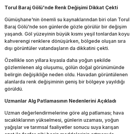
Torul Baraj Gölü'nde Renk Değişimi Dikkat Çekti
Gümüşhane'nin önemli su kaynaklarından biri olan Torul
Baraj Gölü'nde son günlerde gözle görülür bir değişim
yaşandı. Göl yüzeyinin büyük kısmı yeşil tonlardan koyu
kahverengi renklere dönüşürken, bölgede oluşan sıra
dışı görüntüler vatandaşların da dikkatini çekti.
Özellikle son yıllara kıyasla daha yoğun şekilde
gözlemlenen alg oluşumu, gölün doğal görünümünde
belirgin değişikliğe neden oldu. Havadan görüntülenen
alanlarda renk değişiminin geniş bir bölgeye yayıldığı
görüldü.
Uzmanlar Alg Patlamasının Nedenlerini Açıkladı
Uzman değerlendirmelerine göre alg patlaması; hava
sıcaklıklarının yükselmesi, günlerin uzaması, yoğun
yağışlar ve tarımsal faaliyetler sonucu suya karışan