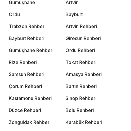
Gümüşhane
Artvin
Ordu
Bayburt
Trabzon Rehberi
Artvin Rehberi
Bayburt Rehberi
Giresun Rehberi
Gümüşhane Rehberi
Ordu Rehberi
Rize Rehberi
Tokat Rehberi
Samsun Rehberi
Amasya Rehberi
Çorum Rehberi
Bartın Rehberi
Kastamonu Rehberi
Sinop Rehberi
Düzce Rehberi
Bolu Rehberi
Zonguldak Rehberi
Karabük Rehberi