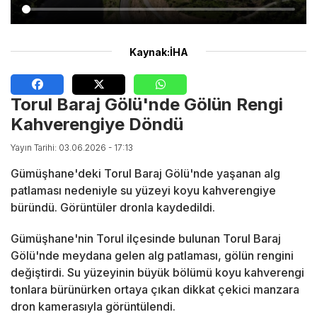
Kaynak:İHA
Torul Baraj Gölü'nde Gölün Rengi
Kahverengiye Döndü
Yayın Tarihi: 03.06.2026 - 17:13
Gümüşhane'deki Torul Baraj Gölü'nde yaşanan alg
patlaması nedeniyle su yüzeyi koyu kahverengiye
büründü. Görüntüler dronla kaydedildi.
Gümüşhane'nin Torul ilçesinde bulunan Torul Baraj
Gölü'nde meydana gelen alg patlaması, gölün rengini
değiştirdi. Su yüzeyinin büyük bölümü koyu kahverengi
tonlara bürünürken ortaya çıkan dikkat çekici manzara
dron kamerasıyla görüntülendi.