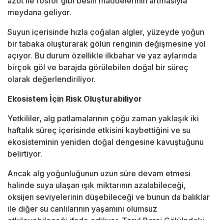
azot ile fosfor gibi besin maddelerinin artmasıyla
meydana geliyor.
Suyun içerisinde hızla çoğalan algler, yüzeyde yoğun
bir tabaka oluşturarak gölün renginin değişmesine yol
açıyor. Bu durum özellikle ilkbahar ve yaz aylarında
birçok göl ve barajda görülebilen doğal bir süreç
olarak değerlendiriliyor.
Ekosistem İçin Risk Oluşturabiliyor
Yetkililer, alg patlamalarının çoğu zaman yaklaşık iki
haftalık süreç içerisinde etkisini kaybettiğini ve su
ekosisteminin yeniden doğal dengesine kavuştuğunu
belirtiyor.
Ancak alg yoğunluğunun uzun süre devam etmesi
halinde suya ulaşan ışık miktarının azalabileceği,
oksijen seviyelerinin düşebileceği ve bunun da balıklar
ile diğer su canlılarının yaşamını olumsuz