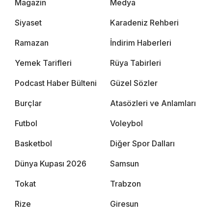
Magazin
Medya
Siyaset
Karadeniz Rehberi
Ramazan
İndirim Haberleri
Yemek Tarifleri
Rüya Tabirleri
Podcast Haber Bülteni
Güzel Sözler
Burçlar
Atasözleri ve Anlamları
Futbol
Voleybol
Basketbol
Diğer Spor Dalları
Dünya Kupası 2026
Samsun
Tokat
Trabzon
Rize
Giresun