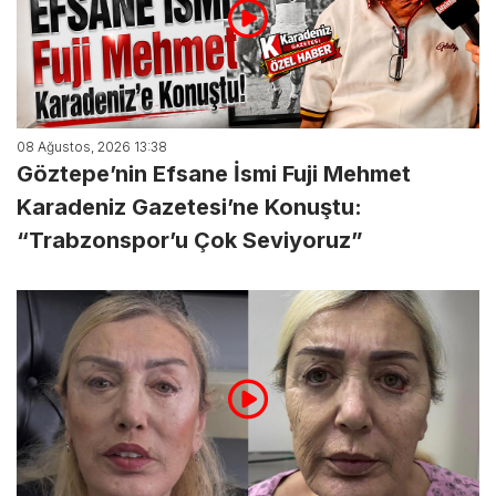
08 Ağustos, 2026 13:38
Göztepe’nin Efsane İsmi Fuji Mehmet
Karadeniz Gazetesi’ne Konuştu:
“Trabzonspor’u Çok Seviyoruz”