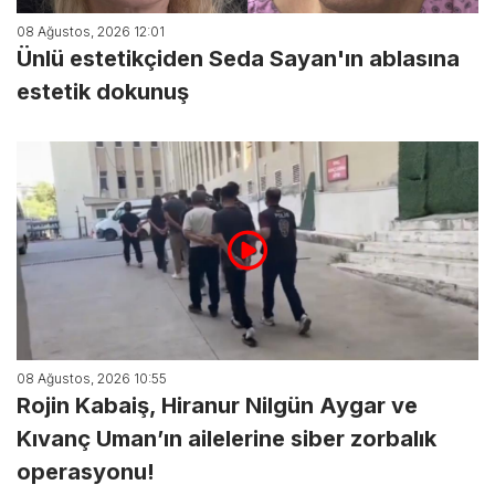
08 Ağustos, 2026 12:01
Ünlü estetikçiden Seda Sayan'ın ablasına
estetik dokunuş
08 Ağustos, 2026 10:55
Rojin Kabaiş, Hiranur Nilgün Aygar ve
Kıvanç Uman’ın ailelerine siber zorbalık
operasyonu!