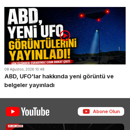
08 Ağustos, 2026 10:48
ABD, UFO'lar hakkında yeni görüntü ve
belgeler yayınladı
Abone Olun