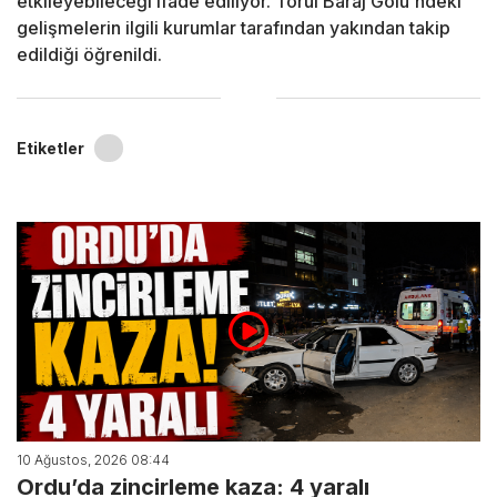
etkileyebileceği ifade ediliyor. Torul Baraj Gölü'ndeki
gelişmelerin ilgili kurumlar tarafından yakından takip
edildiği öğrenildi.
Etiketler
10 Ağustos, 2026 08:44
Ordu’da zincirleme kaza: 4 yaralı