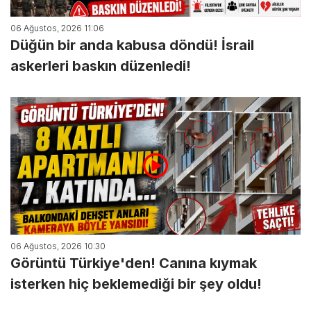
06 Ağustos, 2026 11:06
Düğün bir anda kabusa döndü! İsrail
askerleri baskın düzenledi!
06 Ağustos, 2026 10:30
Görüntü Türkiye'den! Canına kıymak
isterken hiç beklemediği bir şey oldu!