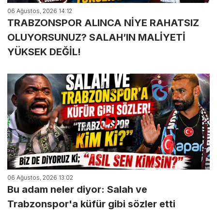
06 Ağustos, 2026 14:12
TRABZONSPOR ALINCA NİYE RAHATSIZ
OLUYORSUNUZ? SALAH’IN MALİYETİ
YÜKSEK DEĞİL!
06 Ağustos, 2026 13:02
Bu adam neler diyor: Salah ve
Trabzonspor'a küfür gibi sözler etti