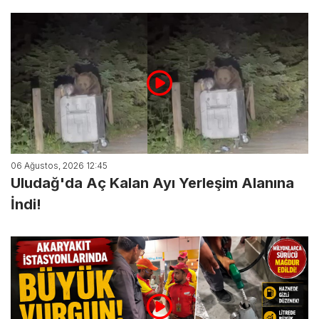
06 Ağustos, 2026 12:45
Uludağ'da Aç Kalan Ayı Yerleşim Alanına
İndi!