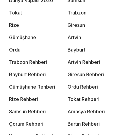
Dünya Kupası 2026
Samsun
Tokat
Trabzon
Rize
Giresun
Gümüşhane
Artvin
Ordu
Bayburt
Trabzon Rehberi
Artvin Rehberi
Bayburt Rehberi
Giresun Rehberi
Gümüşhane Rehberi
Ordu Rehberi
Rize Rehberi
Tokat Rehberi
Samsun Rehberi
Amasya Rehberi
Çorum Rehberi
Bartın Rehberi