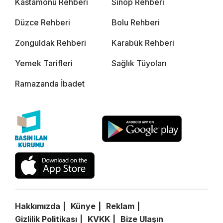
Kastamonu Rehberi
Sinop Rehberi
Düzce Rehberi
Bolu Rehberi
Zonguldak Rehberi
Karabük Rehberi
Yemek Tarifleri
Sağlık Tüyoları
Ramazanda İbadet
Hakkımızda
Künye
Reklam
Gizlilik Politikası
KVKK
Bize Ulaşın