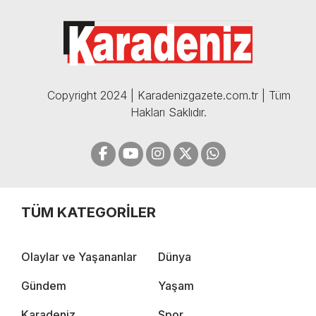
CELİL HEKİMOĞLU'NDAN
BOMBA AÇIKLAMALAR |
05.12.2024
Copyright 2024 | Karadenizgazete.com.tr | Tüm
Hakları Saklıdır.
TÜM KATEGORİLER
Olaylar ve Yaşananlar
Dünya
Gündem
Yaşam
Karadeniz
Spor