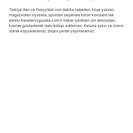
Türkiye'den ve Dünya’dan son dakika haberleri, köşe yazıları,
magazinden siyasete, spordan seyahate bütün konuların tek
adresi Karadenizgazete.com.tr haber içerikleri izin alınmadan,
kaynak gösterilerek dahi iktibas edilemez. Kanuna aykırı ve izinsiz
olarak kopyalanamaz, başka yerde yayınlanamaz.