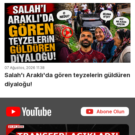
07 Ağustos, 2026 11:38
Salah'ı Araklı'da gören teyzelerin güldüren
diyaloğu!
Abone Olun