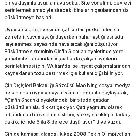
bir yaklaşımla uygulamaya soktu. Site yönetimi, çevreyi
serinletmek amacıyla sitedeki binaların çatılarından sis
püskürtmeye başladı.
Uygulama çerçevesinde çatılardan püskürtülen su
zerreleri, suyun aşağı düşerken buharlaştığı esnada
ısıyı emmesi sayesinde hava sıcaklığını düşürüyor.
Püskürtme sisteminin Çin'in Sichuan eyaletinde yerel
yönetimler tarafından inşaatlarda çalışan işçilerin
serinletilmesi için, Wuhan'da ise inşaat çalışmalarından
kaynaklanan tozu bastırmak için kullanıldığı biliniyor.
Çin Dışişleri Bakanlığı Sözcüsü Mao Ning sosyal medya
hesabından uygulamaya ilişkin bir görüntü paylaşarak,
"Çin'in Shaanxi eyaletindeki bir sitede çatıdan
püskürtülen sis, dikkat çekiyor. Çatı yağmuru olarak
adlandırılan bu sisleme sistemi, yüzey sıcaklığını birkaç
dakika içinde 5 ila 8 derece düşürüyor" diye yazdı.
Çin'de kamusal alanda ilk kez 2008 Pekin Olimpiyatları