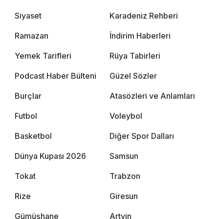
Siyaset
Karadeniz Rehberi
Ramazan
İndirim Haberleri
Yemek Tarifleri
Rüya Tabirleri
Podcast Haber Bülteni
Güzel Sözler
Burçlar
Atasözleri ve Anlamları
Futbol
Voleybol
Basketbol
Diğer Spor Dalları
Dünya Kupası 2026
Samsun
Tokat
Trabzon
Rize
Giresun
Gümüşhane
Artvin