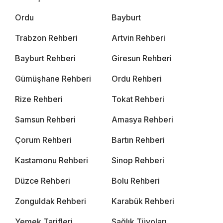
Ordu
Bayburt
Trabzon Rehberi
Artvin Rehberi
Bayburt Rehberi
Giresun Rehberi
Gümüşhane Rehberi
Ordu Rehberi
Rize Rehberi
Tokat Rehberi
Samsun Rehberi
Amasya Rehberi
Çorum Rehberi
Bartın Rehberi
Kastamonu Rehberi
Sinop Rehberi
Düzce Rehberi
Bolu Rehberi
Zonguldak Rehberi
Karabük Rehberi
Yemek Tarifleri
Sağlık Tüyoları