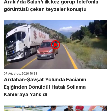
Araklı'da Salah'ı ilk kez görüp telefonla
görüntüsü çeken teyzeler konuştu
07 Ağustos, 2026 16:33
Ardahan-Şavşat Yolunda Facianın
Eşiğinden Dönüldü! Hatalı Sollama
Kameraya Yansıdı