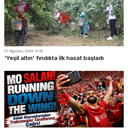
07 Ağustos, 2026 14:36
‘Yeşil altın' fındıkta ilk hasat başladı