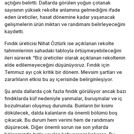
açtığını belirtti. Dallarda görülen yoğun çotanak
sayısının yüksek rekolte anlamına gelmediğini ifade
eden üreticiler, hasat dönemine kadar yaşanacak
gelişmelerin ürün miktarı ve randımanı belirleyeceğini
kaydetti.
Fındık üreticisi Nihat Öztürk ise açıklanan rekolte
tahminlerinin sahadaki tabloyla örtüşmeyebileceğini
ileri sürerek "Biz üreticiler olarak açıklanan rekoltenin
elde edilemeyeceğini düşünüyoruz. Fındık için
Temmuz ayı çok kritik bir dönem. Mevsim şartları ve
zararlıların etkisi bu ay içerisinde belirginleşiyor.
Şu anda dallarda çok fazla fındık görülüyor ancak bazı
fındıklarda küf nedeniyle yanmalar, buruşmalar ve iç
bozulmaları oluşmuş durumda. Bunların bir kısmı
dökülecek, dalda kalanların da önemli bölümü boş
çıkacak. Bu durum hem verimi hem de randımanı
düşürecek. Diğer önemli sorun ise son yıllarda