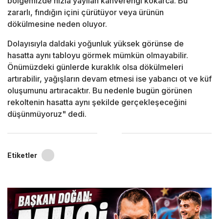
bölgemizde hızla yayılan kahverengi kokarca. Bu
zararlı, fındığın içini çürütüyor veya ürünün
dökülmesine neden oluyor.
Dolayısıyla daldaki yoğunluk yüksek görünse de
hasatta aynı tabloyu görmek mümkün olmayabilir.
Önümüzdeki günlerde kuraklık olsa dökülmeleri
artırabilir, yağışların devam etmesi ise yabancı ot ve küf
oluşumunu artıracaktır. Bu nedenle bugün görünen
rekoltenin hasatta aynı şekilde gerçekleşeceğini
düşünmüyoruz" dedi.
Etiketler