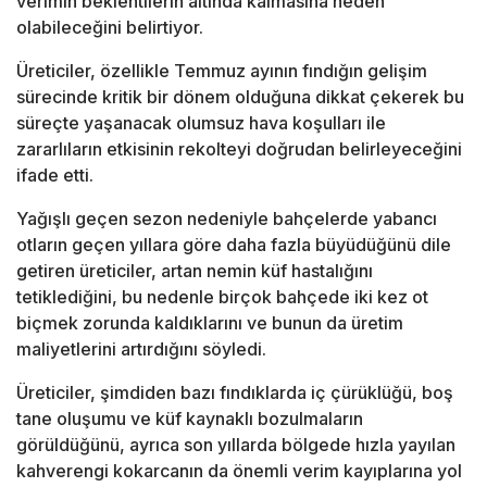
verimin beklentilerin altında kalmasına neden
olabileceğini belirtiyor.
Üreticiler, özellikle Temmuz ayının fındığın gelişim
sürecinde kritik bir dönem olduğuna dikkat çekerek bu
süreçte yaşanacak olumsuz hava koşulları ile
zararlıların etkisinin rekolteyi doğrudan belirleyeceğini
ifade etti.
Yağışlı geçen sezon nedeniyle bahçelerde yabancı
otların geçen yıllara göre daha fazla büyüdüğünü dile
getiren üreticiler, artan nemin küf hastalığını
tetiklediğini, bu nedenle birçok bahçede iki kez ot
biçmek zorunda kaldıklarını ve bunun da üretim
maliyetlerini artırdığını söyledi.
Üreticiler, şimdiden bazı fındıklarda iç çürüklüğü, boş
tane oluşumu ve küf kaynaklı bozulmaların
görüldüğünü, ayrıca son yıllarda bölgede hızla yayılan
kahverengi kokarcanın da önemli verim kayıplarına yol