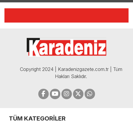
AÇIKLAMALAR | 06.12.2024
🔴🔵KARADENİZ FIRTINASI |
CELİL HEKİMOĞLU'NDAN
BOMBA AÇIKLAMALAR |
05.12.2024
Copyright 2024 | Karadenizgazete.com.tr | Tüm
Hakları Saklıdır.
TÜM KATEGORİLER