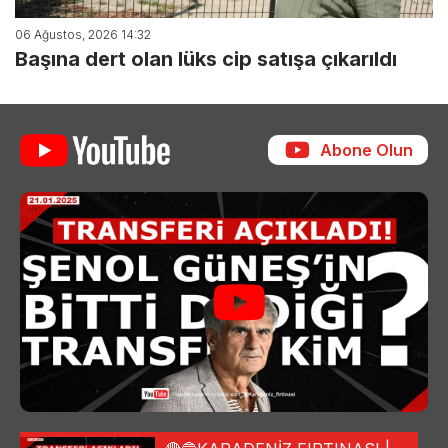
06 Ağustos, 2026 14:32
Başına dert olan lüks cip satışa çıkarıldı
Abone Olun