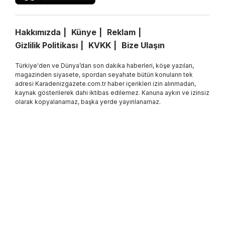
Hakkımızda
Künye
Reklam
Gizlilik Politikası
KVKK
Bize Ulaşın
Türkiye'den ve Dünya’dan son dakika haberleri, köşe yazıları,
magazinden siyasete, spordan seyahate bütün konuların tek
adresi Karadenizgazete.com.tr haber içerikleri izin alınmadan,
kaynak gösterilerek dahi iktibas edilemez. Kanuna aykırı ve izinsiz
olarak kopyalanamaz, başka yerde yayınlanamaz.