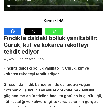
Kaynak:İHA
Fındıkta daldaki bolluk yanıltabilir:
Çürük, küf ve kokarca rekolteyi
tehdit ediyor
Yayın Tarihi: 06.07.2026 - 15:14
Fındıkta daldaki bolluk yanıltabilir: Çürük, küf ve
kokarca rekolteyi tehdit ediyor
Giresun'da fındık bahçelerinde dallardaki yoğun
çotanak oluşumu bu yıl yüksek rekolte beklentisini
güçlendirse de üreticiler, fındıkta görülen iç çürüklüğü,
küf hastalığı ve kahverengi kokarca zararının gerçek