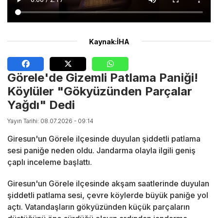
Kaynak:İHA
Görele'de Gizemli Patlama Paniği!
Köylüler "Gökyüzünden Parçalar
Yağdı" Dedi
Yayın Tarihi: 08.07.2026 - 09:14
Giresun'un Görele ilçesinde duyulan şiddetli patlama
sesi paniğe neden oldu. Jandarma olayla ilgili geniş
çaplı inceleme başlattı.
Giresun'un Görele ilçesinde akşam saatlerinde duyulan
şiddetli patlama sesi, çevre köylerde büyük paniğe yol
açtı. Vatandaşların gökyüzünden küçük parçaların