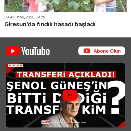
08 Ağustos, 2026 09:25
Giresun’da fındık hasadı başladı
Abone Olun