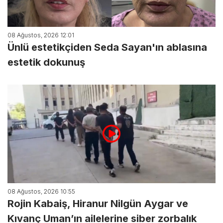
08 Ağustos, 2026 12:01
Ünlü estetikçiden Seda Sayan'ın ablasına
estetik dokunuş
08 Ağustos, 2026 10:55
Rojin Kabaiş, Hiranur Nilgün Aygar ve
Kıvanç Uman’ın ailelerine siber zorbalık