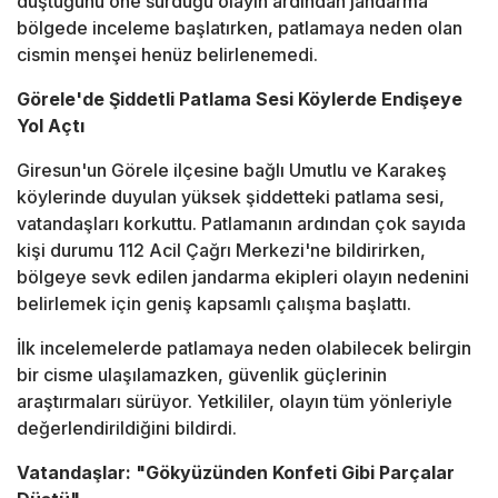
düştüğünü öne sürdüğü olayın ardından jandarma
bölgede inceleme başlatırken, patlamaya neden olan
cismin menşei henüz belirlenemedi.
Görele'de Şiddetli Patlama Sesi Köylerde Endişeye
Yol Açtı
Giresun'un Görele ilçesine bağlı Umutlu ve Karakeş
köylerinde duyulan yüksek şiddetteki patlama sesi,
vatandaşları korkuttu. Patlamanın ardından çok sayıda
kişi durumu 112 Acil Çağrı Merkezi'ne bildirirken,
bölgeye sevk edilen jandarma ekipleri olayın nedenini
belirlemek için geniş kapsamlı çalışma başlattı.
İlk incelemelerde patlamaya neden olabilecek belirgin
bir cisme ulaşılamazken, güvenlik güçlerinin
araştırmaları sürüyor. Yetkililer, olayın tüm yönleriyle
değerlendirildiğini bildirdi.
Vatandaşlar: "Gökyüzünden Konfeti Gibi Parçalar