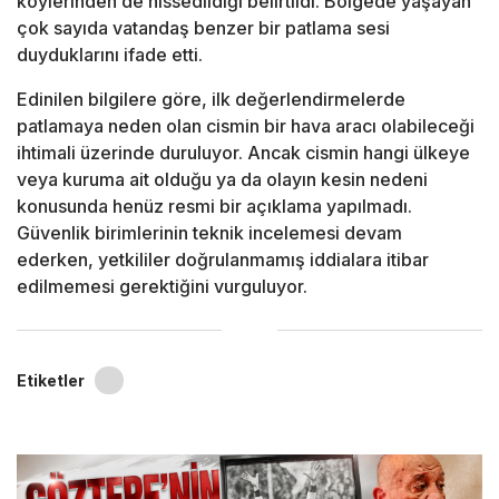
köylerinden de hissedildiği belirtildi. Bölgede yaşayan
çok sayıda vatandaş benzer bir patlama sesi
duyduklarını ifade etti.
Edinilen bilgilere göre, ilk değerlendirmelerde
patlamaya neden olan cismin bir hava aracı olabileceği
ihtimali üzerinde duruluyor. Ancak cismin hangi ülkeye
veya kuruma ait olduğu ya da olayın kesin nedeni
konusunda henüz resmi bir açıklama yapılmadı.
Güvenlik birimlerinin teknik incelemesi devam
ederken, yetkililer doğrulanmamış iddialara itibar
edilmemesi gerektiğini vurguluyor.
Etiketler