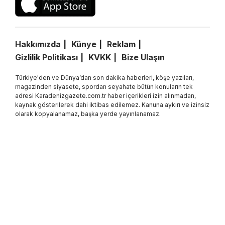
Hakkımızda
Künye
Reklam
Gizlilik Politikası
KVKK
Bize Ulaşın
Türkiye'den ve Dünya’dan son dakika haberleri, köşe yazıları,
magazinden siyasete, spordan seyahate bütün konuların tek
adresi Karadenizgazete.com.tr haber içerikleri izin alınmadan,
kaynak gösterilerek dahi iktibas edilemez. Kanuna aykırı ve izinsiz
olarak kopyalanamaz, başka yerde yayınlanamaz.