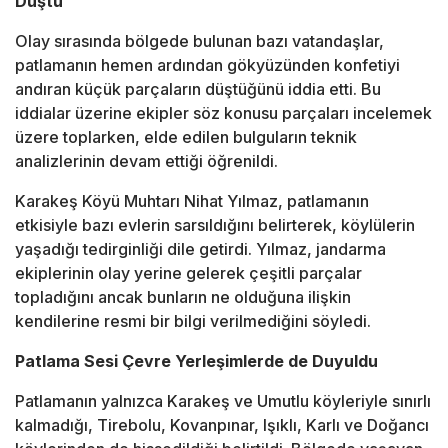
Düştü"
Olay sırasında bölgede bulunan bazı vatandaşlar,
patlamanın hemen ardından gökyüzünden konfetiyi
andıran küçük parçaların düştüğünü iddia etti. Bu
iddialar üzerine ekipler söz konusu parçaları incelemek
üzere toplarken, elde edilen bulguların teknik
analizlerinin devam ettiği öğrenildi.
Karakeş Köyü Muhtarı Nihat Yılmaz, patlamanın
etkisiyle bazı evlerin sarsıldığını belirterek, köylülerin
yaşadığı tedirginliği dile getirdi. Yılmaz, jandarma
ekiplerinin olay yerine gelerek çeşitli parçalar
topladığını ancak bunların ne olduğuna ilişkin
kendilerine resmi bir bilgi verilmediğini söyledi.
Patlama Sesi Çevre Yerleşimlerde de Duyuldu
Patlamanın yalnızca Karakeş ve Umutlu köyleriyle sınırlı
kalmadığı, Tirebolu, Kovanpınar, Işıklı, Karlı ve Doğancı