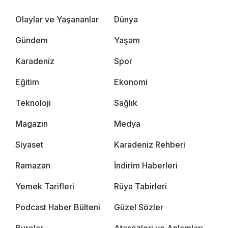
Olaylar ve Yaşananlar
Dünya
Gündem
Yaşam
Karadeniz
Spor
Eğitim
Ekonomi
Teknoloji
Sağlık
Magazin
Medya
Siyaset
Karadeniz Rehberi
Ramazan
İndirim Haberleri
Yemek Tarifleri
Rüya Tabirleri
Podcast Haber Bülteni
Güzel Sözler
Burçlar
Atasözleri ve Anlamları