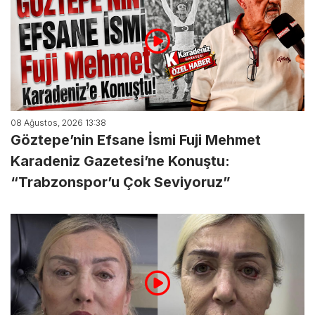
08 Ağustos, 2026 13:38
Göztepe’nin Efsane İsmi Fuji Mehmet
Karadeniz Gazetesi’ne Konuştu:
“Trabzonspor’u Çok Seviyoruz”