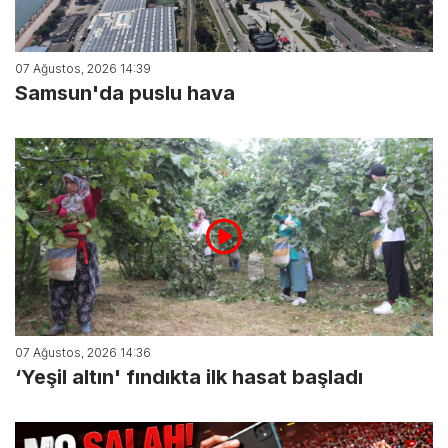
07 Ağustos, 2026 14:39
Samsun'da puslu hava
07 Ağustos, 2026 14:36
‘Yeşil altın' fındıkta ilk hasat başladı