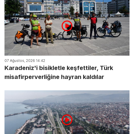
07 Ağustos, 2026 14:42
Karadeniz'i bisikletle keşfettiler, Türk
misafirperverliğine hayran kaldılar