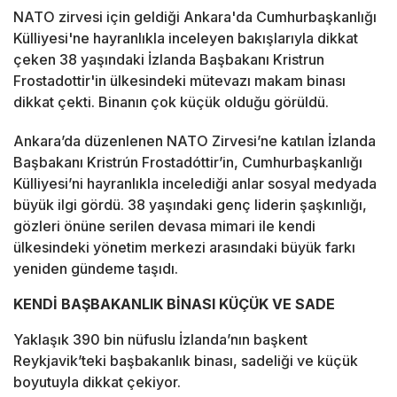
NATO zirvesi için geldiği Ankara'da Cumhurbaşkanlığı
Külliyesi'ne hayranlıkla inceleyen bakışlarıyla dikkat
çeken 38 yaşındaki İzlanda Başbakanı Kristrun
Frostadottir'in ülkesindeki mütevazı makam binası
dikkat çekti. Binanın çok küçük olduğu görüldü.
Ankara’da düzenlenen NATO Zirvesi’ne katılan İzlanda
Başbakanı Kristrún Frostadóttir’in, Cumhurbaşkanlığı
Külliyesi’ni hayranlıkla incelediği anlar sosyal medyada
büyük ilgi gördü. 38 yaşındaki genç liderin şaşkınlığı,
gözleri önüne serilen devasa mimari ile kendi
ülkesindeki yönetim merkezi arasındaki büyük farkı
yeniden gündeme taşıdı.
KENDİ BAŞBAKANLIK BİNASI KÜÇÜK VE SADE
Yaklaşık 390 bin nüfuslu İzlanda’nın başkent
Reykjavik’teki başbakanlık binası, sadeliği ve küçük
boyutuyla dikkat çekiyor.