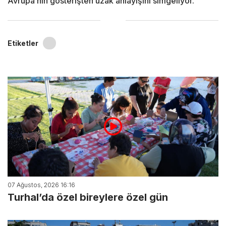
Avrupa’nın gösterişten uzak anlayışını simgeliyor.
Etiketler
07 Ağustos, 2026 16:16
Turhal’da özel bireylere özel gün