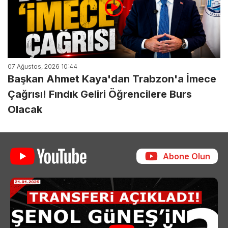
07 Ağustos, 2026 10:44
Başkan Ahmet Kaya'dan Trabzon'a İmece
Çağrısı! Fındık Geliri Öğrencilere Burs
Olacak
Abone Olun