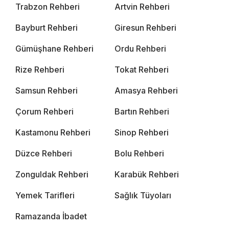
Trabzon Rehberi
Artvin Rehberi
Bayburt Rehberi
Giresun Rehberi
Gümüşhane Rehberi
Ordu Rehberi
Rize Rehberi
Tokat Rehberi
Samsun Rehberi
Amasya Rehberi
Çorum Rehberi
Bartın Rehberi
Kastamonu Rehberi
Sinop Rehberi
Düzce Rehberi
Bolu Rehberi
Zonguldak Rehberi
Karabük Rehberi
Yemek Tarifleri
Sağlık Tüyoları
Ramazanda İbadet