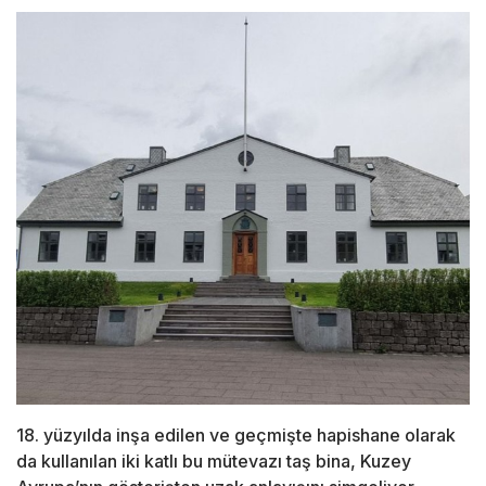
18. yüzyılda inşa edilen ve geçmişte hapishane olarak
da kullanılan iki katlı bu mütevazı taş bina, Kuzey