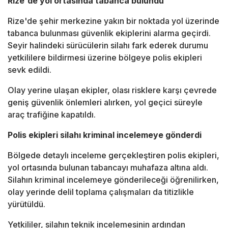
Rize'de yol ortasında tabanca bulundu
Rize'de şehir merkezine yakın bir noktada yol üzerinde
tabanca bulunması güvenlik ekiplerini alarma geçirdi.
Seyir halindeki sürücülerin silahı fark ederek durumu
yetkililere bildirmesi üzerine bölgeye polis ekipleri
sevk edildi.
Olay yerine ulaşan ekipler, olası risklere karşı çevrede
geniş güvenlik önlemleri alırken, yol geçici süreyle
araç trafiğine kapatıldı.
Polis ekipleri silahı kriminal incelemeye gönderdi
Bölgede detaylı inceleme gerçekleştiren polis ekipleri,
yol ortasında bulunan tabancayı muhafaza altına aldı.
Silahın kriminal incelemeye gönderileceği öğrenilirken,
olay yerinde delil toplama çalışmaları da titizlikle
yürütüldü.
Yetkililer, silahın teknik incelemesinin ardından