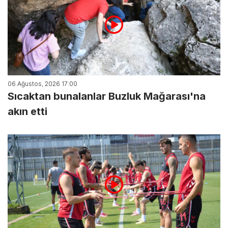
06 Ağustos, 2026 17:00
Sıcaktan bunalanlar Buzluk Mağarası'na
akın etti