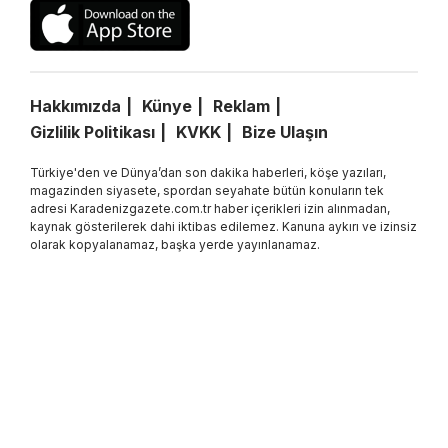
Hakkımızda
Künye
Reklam
Gizlilik Politikası
KVKK
Bize Ulaşın
Türkiye'den ve Dünya’dan son dakika haberleri, köşe yazıları,
magazinden siyasete, spordan seyahate bütün konuların tek
adresi Karadenizgazete.com.tr haber içerikleri izin alınmadan,
kaynak gösterilerek dahi iktibas edilemez. Kanuna aykırı ve izinsiz
olarak kopyalanamaz, başka yerde yayınlanamaz.