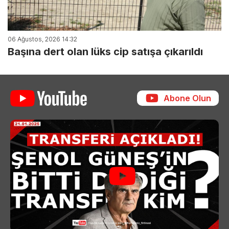
06 Ağustos, 2026 14:32
Başına dert olan lüks cip satışa çıkarıldı
Abone Olun