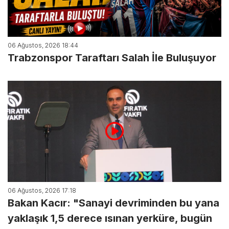
06 Ağustos, 2026 18:44
Trabzonspor Taraftarı Salah İle Buluşuyor
06 Ağustos, 2026 17:18
Bakan Kacır: "Sanayi devriminden bu yana
yaklaşık 1,5 derece ısınan yerküre, bugün