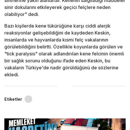
sinirlerine yakın alanlardır. Kenenin salgıladığı maddeler
sinir dokularını etkileyerek geçici felçlere neden
olabiliyor" dedi.
Bazı kişilerde kene tükürüğüne karşı ciddi alerjik
reaksiyonlar gelişebildiğini de kaydeden Keskin,
insanlarda ve hayvanlarda kısmi felç vakalarının
görülebildiğini belirtti. Özellikle koyunlarda görülen ve
"tick paralysis" olarak adlandırılan kene felcinin önemli
bir sağlık sorunu olduğunu ifade eden Keskin, bu
vakaların Türkiye'de nadir görüldüğünü de sözlerine
ekledi.
Etiketler