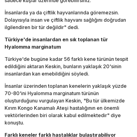
sadece kuşlar üzerinde görebilirsiniz.
İnsanlarda ya da çiftlik hayvanlarında göremezsin.
Dolayısıyla insan ve çiftlik hayvanı sağlığını doğrudan
ilgilendiren bir tür değildir" dedi.
Türkiye'de insanlardan en sık toplanan tür
Hyalomma marginatum
Türkiye'de bugüne kadar 56 farklı kene türünün tespit
edildiğini aktaran Keskin, bunların yaklaşık 20'sinin
insanlardan kan emebildiğini söyledi.
İnsanlar üzerinden toplanan kenelerin yaklaşık yüzde
70-80'ini Hyalomma marginatum türünün
oluşturduğunu vurgulayan Keskin, "Bu tür ülkemizde
Kırım Kongo Kanamalı Ateşi hastalığının en önemli
vektörlerinden biri olarak kabul edilmektedir" diye
konuştu.
Farklı keneler farklı hastalıklar bulaştırabiliyor