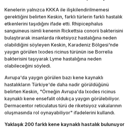
Kenelerin yalnızca KKKA ile ilişkilendirilmemesi
gerektiğini belirten Keskin, farklı türlerin farklı hastalık
etkenlerini taşıdığını ifade etti. Rhipicephalus
sanguineus isimli kenenin Rickettsia conorii bakterisini
bulaştırarak insanlarda riketsiyoz hastalığına neden
olabildiğini söyleyen Keskin, Karadeniz Bölgesi'nde
yaygın görülen Ixodes ricinus türünün ise Borrelia
bakterisini taşıyarak Lyme hastalığına neden
olabileceğini söyledi.
Avrupa'da yaygın görülen bazı kene kaynaklı
hastalıkların Türkiye'de daha nadir görüldüğünü
belirten Keskin, "Örneğin Avrupa'da Ixodes ricinus
kaynaklı kene ensefalit oldukça yaygın görülebiliyor.
Dermacentor reticulatus türü de riketsiyoz vakalarının
oluşmasında rol oynayabiliyor" ifadelerini kullandı.
Yaklaşık 200 farklı kene kaynaklı hastalık bulunuyor