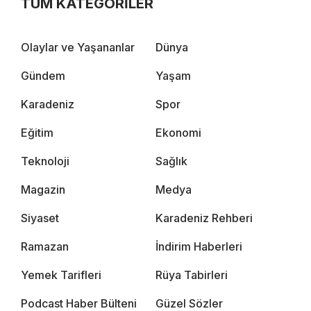
TÜM KATEGORİLER
Olaylar ve Yaşananlar
Dünya
Gündem
Yaşam
Karadeniz
Spor
Eğitim
Ekonomi
Teknoloji
Sağlık
Magazin
Medya
Siyaset
Karadeniz Rehberi
Ramazan
İndirim Haberleri
Yemek Tarifleri
Rüya Tabirleri
Podcast Haber Bülteni
Güzel Sözler