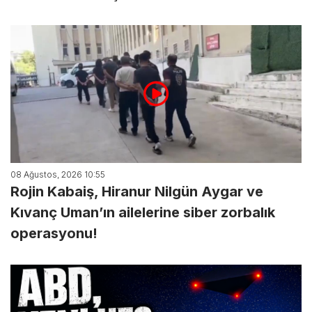
08 Ağustos, 2026 10:55
Rojin Kabaiş, Hiranur Nilgün Aygar ve
Kıvanç Uman’ın ailelerine siber zorbalık
operasyonu!