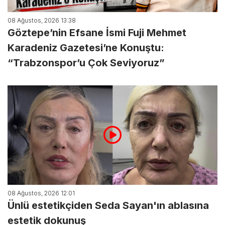
08 Ağustos, 2026 13:38
Göztepe’nin Efsane İsmi Fuji Mehmet
Karadeniz Gazetesi’ne Konuştu:
“Trabzonspor’u Çok Seviyoruz”
08 Ağustos, 2026 12:01
Ünlü estetikçiden Seda Sayan'ın ablasına
estetik dokunuş