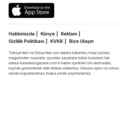
Hakkımızda
Künye
Reklam
Gizlilik Politikası
KVKK
Bize Ulaşın
Türkiye'den ve Dünya’dan son dakika haberleri, köşe yazıları,
magazinden siyasete, spordan seyahate bütün konuların tek
adresi Karadenizgazete.com.tr haber içerikleri izin alınmadan,
kaynak gösterilerek dahi iktibas edilemez. Kanuna aykırı ve izinsiz
olarak kopyalanamaz, başka yerde yayınlanamaz.