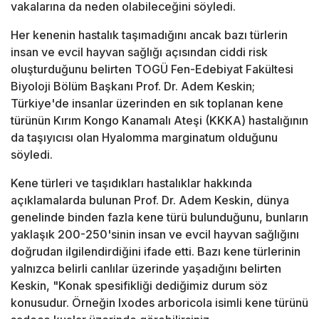
vakalarına da neden olabileceğini söyledi.
Her kenenin hastalık taşımadığını ancak bazı türlerin
insan ve evcil hayvan sağlığı açısından ciddi risk
oluşturduğunu belirten TOGÜ Fen-Edebiyat Fakültesi
Biyoloji Bölüm Başkanı Prof. Dr. Adem Keskin;
Türkiye'de insanlar üzerinden en sık toplanan kene
türünün Kırım Kongo Kanamalı Ateşi (KKKA) hastalığının
da taşıyıcısı olan Hyalomma marginatum olduğunu
söyledi.
Kene türleri ve taşıdıkları hastalıklar hakkında
açıklamalarda bulunan Prof. Dr. Adem Keskin, dünya
genelinde binden fazla kene türü bulunduğunu, bunların
yaklaşık 200-250'sinin insan ve evcil hayvan sağlığını
doğrudan ilgilendirdiğini ifade etti. Bazı kene türlerinin
yalnızca belirli canlılar üzerinde yaşadığını belirten
Keskin, "Konak spesifikliği dediğimiz durum söz
konusudur. Örneğin Ixodes arboricola isimli kene türünü