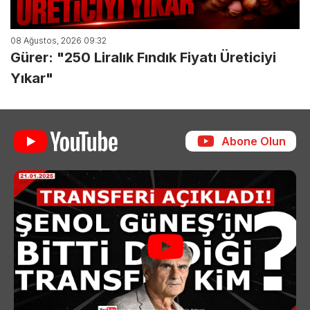
08 Ağustos, 2026 09:32
Gürer: "250 Liralık Fındık Fiyatı Üreticiyi
Yıkar"
Abone Olun