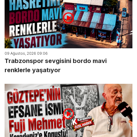
09 Ağustos, 2026 09:06
Trabzonspor sevgisini bordo mavi
renklerle yaşatıyor