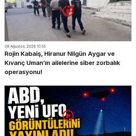
08 Ağustos, 2026 10:55
Rojin Kabaiş, Hiranur Nilgün Aygar ve
Kıvanç Uman’ın ailelerine siber zorbalık
operasyonu!