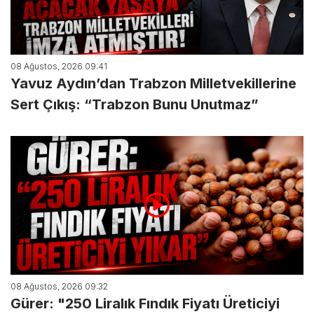
08 Ağustos, 2026 09:41
Yavuz Aydın’dan Trabzon Milletvekillerine
Sert Çıkış: “Trabzon Bunu Unutmaz”
08 Ağustos, 2026 09:32
Gürer: "250 Liralık Fındık Fiyatı Üreticiyi