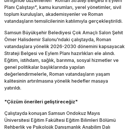
birliğinde düzenlenen "Roman Strateji Belgesi İl Eylem
Planı Çalıştayı", kamu kurumları, yerel yönetimler, sivil
toplum kuruluşları, akademisyenler ve Roman
vatandaşların temsilcilerinin katılımıyla gerçekleştirildi.
Samsun Büyükşehir Belediyesi Çok Amaçlı Salon Şehit
Ömer Halisdemir Salonu'ndaki çalıştayda, Roman
vatandaşlara yönelik 2026-2030 dönemini kapsayacak
Strateji Belgesi ve Eylem Planı hazırlıkları ele alındı.
Eğitim, istihdam, sağlık, barınma, sosyal hizmetler ve
genel politikalar başlıklarında yapılan
değerlendirmelerle, Roman vatandaşların yaşam
kalitesinin artırılmasına yönelik hedefler masaya
yatırıldı.
"Çözüm önerileri geliştireceğiz"
Çalıştayda konuşan Samsun Ondokuz Mayıs
Üniversitesi Eğitim Fakültesi Eğitim Bilimleri Bölümü
Rehberlik ve Psikolojik Danışmanlık Anabilim Dalı