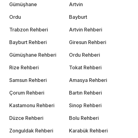
Gümüşhane
Artvin
Ordu
Bayburt
Trabzon Rehberi
Artvin Rehberi
Bayburt Rehberi
Giresun Rehberi
Gümüşhane Rehberi
Ordu Rehberi
Rize Rehberi
Tokat Rehberi
Samsun Rehberi
Amasya Rehberi
Çorum Rehberi
Bartın Rehberi
Kastamonu Rehberi
Sinop Rehberi
Düzce Rehberi
Bolu Rehberi
Zonguldak Rehberi
Karabük Rehberi