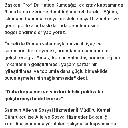
Başkanı Prof. Dr. Hatice Kumcağız, çalıştay kapsamında
6 ana tema üzerinde durulduğunu belirterek, "Eğitim,
istihdam, barınma, sosyal destek, sosyal hizmetler ve
genel politikalar başlıklarında derinlemesine
değerlendirmeler yapıyoruz.
Öncelikle Roman vatandaşlarımızın ihtiyaç ve
sorunlarını belirleyecek, ardından çözüm önerileri
geliştireceğiz. Amaç, Roman vatandaşlarımızın eğitim
imkanlarının geliştirilmesi, yaşam şartlarının
iyileştirilmesi ve toplumla daha güçlü bir şekilde
bütünleşmelerinin sağlanmasıdır" dedi.
"Daha kapsayıcı ve sürdürülebilir politikalar
geliştirmeyi hedefliyoruz"
Samsun Aile ve Sosyal Hizmetler İl Müdürü Kemal
Gümrükçü ise Aile ve Sosyal Hizmetler Bakanlığı
koordinasyonunda yürütülen çalışmalar kapsamında