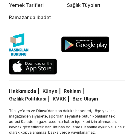
Yemek Tarifleri
Sağlık Tüyoları
Ramazanda İbadet
Hakkımızda
Künye
Reklam
Gizlilik Politikası
KVKK
Bize Ulaşın
Türkiye'den ve Dünya’dan son dakika haberleri, köşe yazıları,
magazinden siyasete, spordan seyahate bütün konuların tek
adresi Karadenizgazete.com.tr haber içerikleri izin alınmadan,
kaynak gösterilerek dahi iktibas edilemez. Kanuna aykırı ve izinsiz
olarak kopyalanamaz, başka yerde yayınlanamaz.