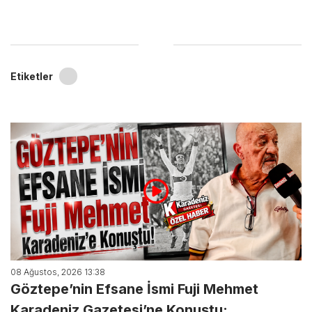
Etiketler
08 Ağustos, 2026 13:38
Göztepe’nin Efsane İsmi Fuji Mehmet
Karadeniz Gazetesi’ne Konuştu: