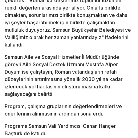
çekerek, "Roman kardeşlerimiz toplumumuzun en
renkli değerleri arasında yer alıyor. Onlarla birlikte
olmaktan, sorunlarımızı birlikte konuşmaktan ve daha
iyi şeyler başarabilmek için birlikte çalışmaktan
mutluluk duyuyoruz. Samsun Büyükşehir Belediyesi ve
Valiliğimiz olarak her zaman yanlarındayız" ifadelerini
kullandı.
Samsun Aile ve Sosyal Hizmetler İl Müdürlüğünde
görevli Aile Sosyal Destek Uzmanı Mustafa Alper
Duyum ise çalıştayın, Roman vatandaşların refah
düzeylerinin artırılmasına yönelik 2030 yılına kadar
izlenecek yol haritasının oluşturulmasına katkı
sağlayacağını belirtti.
Program, çalışma gruplarının değerlendirmeleri ve
önerilerinin alınmasının ardından sona erdi.
Programa Samsun Vali Yardımcısı Canan Hançer
Baştürk de katıldı.