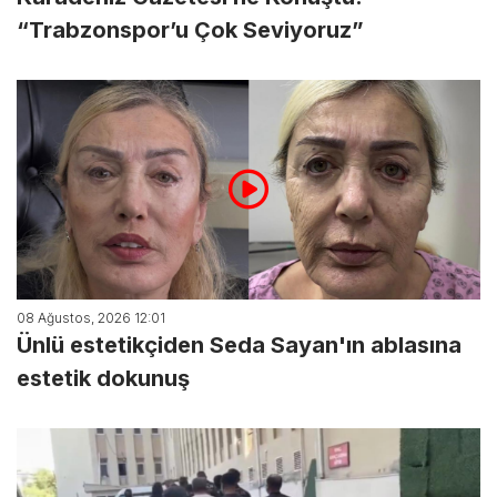
“Trabzonspor’u Çok Seviyoruz”
08 Ağustos, 2026 12:01
Ünlü estetikçiden Seda Sayan'ın ablasına
estetik dokunuş