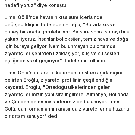
hedefliyoruz" diye konuştu.
Limni Gölü'nde havanın kısa süre içerisinde
değişebildiğini ifade eden Eroğlu, "Burada sis ve
güneş bir arada görülebiliyor. Bir süre sonra sobayı bile
yakabiliyoruz. İnsanlar bol oksijen, temiz hava ve doğa
için buraya geliyor. Nem bulunmayan bu ortamda
ziyaretçiler şehirden uzaklaşıyor, kuş ve su sesleri
eşliğinde vakit geçiriyor" ifadelerini kullandı.
Limni Gölü'nün farklı ülkelerden turistleri ağırladığını
belirten Eroğlu, ziyaretçi profilinin çeşitlendiğini
kaydetti. Eroğlu, "Ortadoğu ülkelerinden gelen
ziyaretçilerimizin yanı sıra İngiltere, Almanya, Hollanda
ve Çin'den gelen misafirlerimiz de bulunuyor. Limni
Gölü, çam ormanlarının arasında ziyaretçilerine huzurlu
bir ortam sunuyor" ded