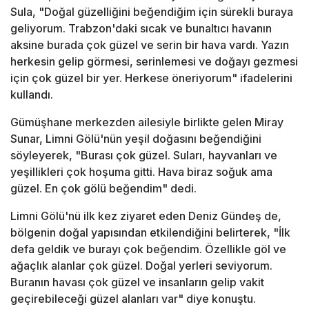
Sula, "Doğal güzelliğini beğendiğim için sürekli buraya
geliyorum. Trabzon'daki sıcak ve bunaltıcı havanın
aksine burada çok güzel ve serin bir hava vardı. Yazın
herkesin gelip görmesi, serinlemesi ve doğayı gezmesi
için çok güzel bir yer. Herkese öneriyorum" ifadelerini
kullandı.
Gümüşhane merkezden ailesiyle birlikte gelen Miray
Sunar, Limni Gölü'nün yeşil doğasını beğendiğini
söyleyerek, "Burası çok güzel. Suları, hayvanları ve
yeşillikleri çok hoşuma gitti. Hava biraz soğuk ama
güzel. En çok gölü beğendim" dedi.
Limni Gölü'nü ilk kez ziyaret eden Deniz Gündeş de,
bölgenin doğal yapısından etkilendiğini belirterek, "İlk
defa geldik ve burayı çok beğendim. Özellikle göl ve
ağaçlık alanlar çok güzel. Doğal yerleri seviyorum.
Buranın havası çok güzel ve insanların gelip vakit
geçirebileceği güzel alanları var" diye konuştu.