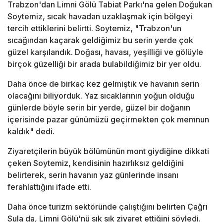
Trabzon'dan Limni Gölü Tabiat Parkı'na gelen Doğukan
Soytemiz, sıcak havadan uzaklaşmak için bölgeyi
tercih ettiklerini belirtti. Soytemiz, "Trabzon'un
sıcağından kaçarak geldiğimiz bu serin yerde çok
güzel karşılandık. Doğası, havası, yeşilliği ve gölüyle
birçok güzelliği bir arada bulabildiğimiz bir yer oldu.
Daha önce de birkaç kez gelmiştik ve havanın serin
olacağını biliyorduk. Yaz sıcaklarının yoğun olduğu
günlerde böyle serin bir yerde, güzel bir doğanın
içerisinde pazar günümüzü geçirmekten çok memnun
kaldık" dedi.
Ziyaretçilerin büyük bölümünün mont giydiğine dikkati
çeken Soytemiz, kendisinin hazırlıksız geldiğini
belirterek, serin havanın yaz günlerinde insanı
ferahlattığını ifade etti.
Daha önce turizm sektöründe çalıştığını belirten Çağrı
Sula da, Limni Gölü'nü sık sık ziyaret ettiğini söyledi.