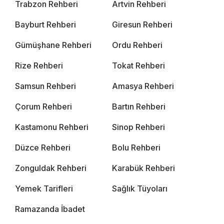
Trabzon Rehberi
Artvin Rehberi
Bayburt Rehberi
Giresun Rehberi
Gümüşhane Rehberi
Ordu Rehberi
Rize Rehberi
Tokat Rehberi
Samsun Rehberi
Amasya Rehberi
Çorum Rehberi
Bartın Rehberi
Kastamonu Rehberi
Sinop Rehberi
Düzce Rehberi
Bolu Rehberi
Zonguldak Rehberi
Karabük Rehberi
Yemek Tarifleri
Sağlık Tüyoları
Ramazanda İbadet