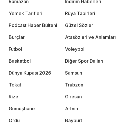
Ramazan
İndirim Haberleri
Yemek Tarifleri
Rüya Tabirleri
Podcast Haber Bülteni
Güzel Sözler
Burçlar
Atasözleri ve Anlamları
Futbol
Voleybol
Basketbol
Diğer Spor Dalları
Dünya Kupası 2026
Samsun
Tokat
Trabzon
Rize
Giresun
Gümüşhane
Artvin
Ordu
Bayburt