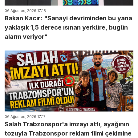
06 Ağustos, 2026 17:18
Bakan Kacır: "Sanayi devriminden bu yana
yaklaşık 1,5 derece ısınan yerküre, bugün
alarm veriyor"
06 Ağustos, 2026 17:17
Salah Trabzonspor'a imzayı attı, ayağının
tozuyla Trabzonspor reklam filmi çekimine