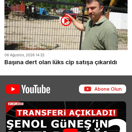
06 Ağustos, 2026 14:32
Başına dert olan lüks cip satışa çıkarıldı
Abone Olun