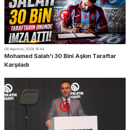
06 Ağustos, 2026 18:44
Mohamed Salah'ı 30 Bini Aşkın Taraftar
Karşıladı