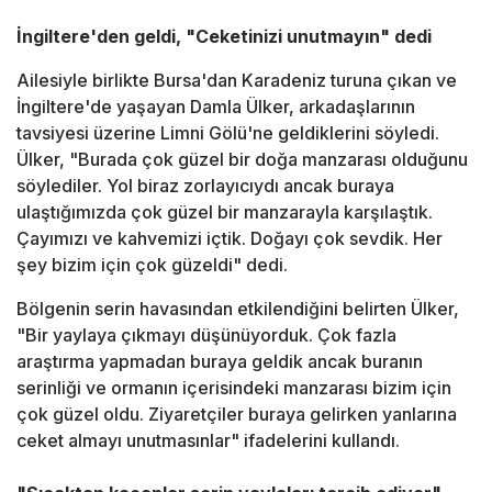
İngiltere'den geldi, "Ceketinizi unutmayın" dedi
Ailesiyle birlikte Bursa'dan Karadeniz turuna çıkan ve
İngiltere'de yaşayan Damla Ülker, arkadaşlarının
tavsiyesi üzerine Limni Gölü'ne geldiklerini söyledi.
Ülker, "Burada çok güzel bir doğa manzarası olduğunu
söylediler. Yol biraz zorlayıcıydı ancak buraya
ulaştığımızda çok güzel bir manzarayla karşılaştık.
Çayımızı ve kahvemizi içtik. Doğayı çok sevdik. Her
şey bizim için çok güzeldi" dedi.
Bölgenin serin havasından etkilendiğini belirten Ülker,
"Bir yaylaya çıkmayı düşünüyorduk. Çok fazla
araştırma yapmadan buraya geldik ancak buranın
serinliği ve ormanın içerisindeki manzarası bizim için
çok güzel oldu. Ziyaretçiler buraya gelirken yanlarına
ceket almayı unutmasınlar" ifadelerini kullandı.