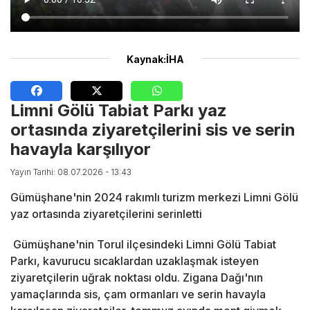
Kaynak:İHA
Limni Gölü Tabiat Parkı yaz
ortasında ziyaretçilerini sis ve serin
havayla karşılıyor
Yayın Tarihi: 08.07.2026 - 13:43
Gümüşhane'nin 2024 rakımlı turizm merkezi Limni Gölü
yaz ortasında ziyaretçilerini serinletti
Gümüşhane'nin Torul ilçesindeki Limni Gölü Tabiat
Parkı, kavurucu sıcaklardan uzaklaşmak isteyen
ziyaretçilerin uğrak noktası oldu. Zigana Dağı'nın
yamaçlarında sis, çam ormanları ve serin havayla