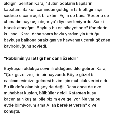
aldığını belirten Kara, "Bütün odaların kapılarını
kapattım. Balkon camından geldiğini fark ettiğim için
sadece o camı açık bıraktım. Eşim de bana 'Becerip de
atamadın baykuşu dışarıya' diye sesleniyordu. Sanki
böcek atacağım. Baykuş bu en nihayetinde" ifadelerini
kullandı. Kara, daha sonra havlu yardımıyla tuttuğu
baykuşu balkona bıraktığını ve hayvanın uçarak gözden
kaybolduğunu söyledi.
"Rabbimin yarattığı her canlı özeldir"
Baykuşun oldukça sevimli olduğunu dile getiren Kara,
"Çok güzel ve şirin bir hayvandı. Böyle güzel bir
canlının evimize gelmesi bizim için mutluluk verici oldu.
Bu ilk defa olan bir şey de değil. Daha önce de eve
muhabbet kuşları, bülbüller geldi. Kafesten kuşu
kaçanların kuşları bile bizim eve geliyor. Ne var bu
evde bilmiyorum ama Allah bereket versin" diye
konuştu.