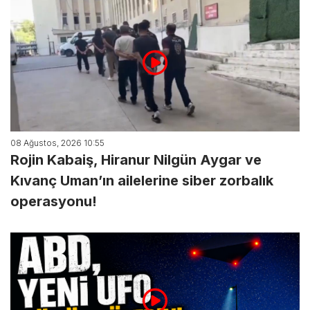
08 Ağustos, 2026 10:55
Rojin Kabaiş, Hiranur Nilgün Aygar ve
Kıvanç Uman’ın ailelerine siber zorbalık
operasyonu!