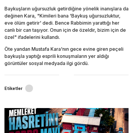
Baykuşların uğursuzluk getirdiğine yönelik inanışlara da
değinen Kara, "Kimileri bana 'Baykuş uğursuzluktur,
eve ölüm getirir' dedi. Bence Rabbimin yarattığı her
canlı bir can taşıyor. Onun için de özeldir, bizim için de
özel" ifadelerini kullandı.
Öte yandan Mustafa Kara'nın gece evine giren peçeli
baykuşla yaptığı esprili konuşmaların yer aldığı
görüntüler sosyal medyada ilgi gördü.
Etiketler