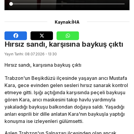
Kaynak:İHA
Hırsız sandı, karşısına baykuş çıktı
Yayın Tarihi: 08.07.2026 - 13:30
Hırsız sandı, karşısına baykuş çıktı
Trabzon'un Beşikdüzü ilçesinde yaşayan arıcı Mustafa
Kara, gece evinden gelen sesleri hırsız sanarak kontrol
etmeye gitti. Işığı açtığında karşısında peçeli baykuşu
gören Kara, arıcı maskesini takıp havlu yardımıyla
yakaladığı baykuşu balkondan doğaya saldı. Yaşadığı
anları esprili bir dille anlatan Kara'nın baykuşla yaptığı
konuşma ise izleyenleri gülümsetti.
Aslen Trabzon'un Şalpazarı ilçesinden olan ancak