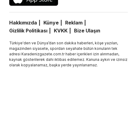
Hakkımızda
Künye
Reklam
Gizlilik Politikası
KVKK
Bize Ulaşın
Türkiye'den ve Dünya’dan son dakika haberleri, köşe yazıları,
magazinden siyasete, spordan seyahate bütün konuların tek
adresi Karadenizgazete.com.tr haber içerikleri izin alınmadan,
kaynak gösterilerek dahi iktibas edilemez. Kanuna aykırı ve izinsiz
olarak kopyalanamaz, başka yerde yayınlanamaz.