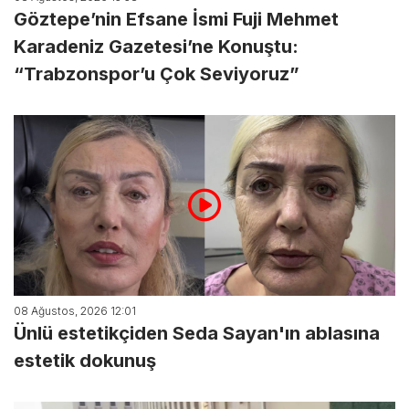
Göztepe’nin Efsane İsmi Fuji Mehmet
Karadeniz Gazetesi’ne Konuştu:
“Trabzonspor’u Çok Seviyoruz”
08 Ağustos, 2026 12:01
Ünlü estetikçiden Seda Sayan'ın ablasına
estetik dokunuş