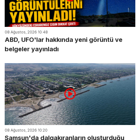
08 Ağustos, 2026 10:48
ABD, UFO'lar hakkında yeni görüntü ve
belgeler yayınladı
08 Ağustos, 2026 10:20
Samsun'da dalgakıranların oluşturduğu