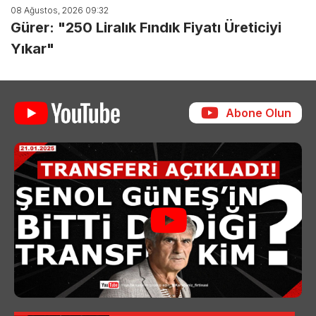
08 Ağustos, 2026 09:32
Gürer: "250 Liralık Fındık Fiyatı Üreticiyi
Yıkar"
Abone Olun