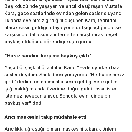
Beşikdüzü'nde yaşayan ve arıcılıkla uğraşan Mustafa
Kara, gece saatlerinde evinden gelen seslerle uyandı.
İlk anda eve hırsız girdiğini düşünen Kara, tedbirini
alarak sesin geldiği odaya yöneldi. Işığı açtığında ise
karşısında daha sonra internetten araştırarak peçeli
baykuş olduğunu öğrendiği kuşu gördü.
"Hırsız sandım, karşıma baykuş çıktı"
Yaşadığı şaşkınlığı anlatan Kara, "Evde uyurken bazı
sesler duydum. Sanki birisi yürüyordu. 'Herhalde hırsız
girdi' dedim, önlemimi alıp sesin geldiği yere gittim.
Işığı yaktığım anda üzerime doğru geldi. İnsan ister
istemez heyecanlanıyor. Sonuçta evin içinde bir
baykuş var" dedi.
Arıcı maskesini takıp müdahale etti
Arıcılıkla uğraştığı için arı maskesini takarak önlem