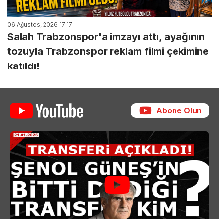
06 Ağustos, 2026 17:17
Salah Trabzonspor'a imzayı attı, ayağının
tozuyla Trabzonspor reklam filmi çekimine
katıldı!
Abone Olun