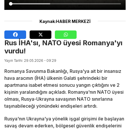
Kaynak:HABER MERKEZİ
Rus İHA'sı, NATO üyesi Romanya'yı
vurdu!
Yayın Tarihi: 29.05.2026 - 09:29
Romanya Savunma Bakanlığı, Rusya'ya ait bir insansız
hava aracının (İHA) ülkenin Galati şehrindeki bir
apartmana isabet etmesi sonucu yangın çıktığını ve 2
kişinin yaralandığını açıkladı. Romanya'nın NATO üyesi
olması, Rusya-Ukrayna savaşının NATO sınırlarına
taşınabileceği yönündeki endişeleri artırdı.
Rusya'nın Ukrayna'ya yönelik işgal girişimi ile başlayan
savaş devam ederken, bölgesel güvenlik endişelerini