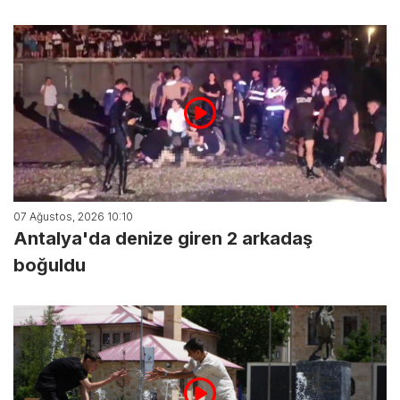
07 Ağustos, 2026 10:10
Antalya'da denize giren 2 arkadaş
boğuldu