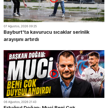
07 Ağustos, 2026 09:25
Bayburt'ta kavurucu sıcaklar serinlik
arayışını artırdı
06 Ağustos, 2026 21:43
Ertuğrul Doğan; Muci Beni Çok