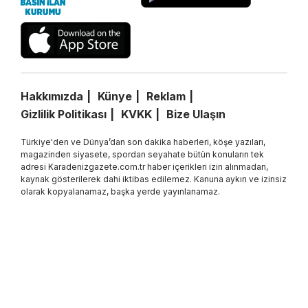
Hakkımızda
Künye
Reklam
Gizlilik Politikası
KVKK
Bize Ulaşın
Türkiye'den ve Dünya’dan son dakika haberleri, köşe yazıları,
magazinden siyasete, spordan seyahate bütün konuların tek
adresi Karadenizgazete.com.tr haber içerikleri izin alınmadan,
kaynak gösterilerek dahi iktibas edilemez. Kanuna aykırı ve izinsiz
olarak kopyalanamaz, başka yerde yayınlanamaz.