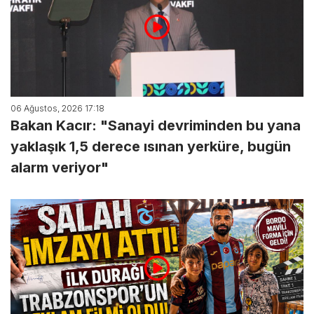
06 Ağustos, 2026 17:18
Bakan Kacır: "Sanayi devriminden bu yana
yaklaşık 1,5 derece ısınan yerküre, bugün
alarm veriyor"