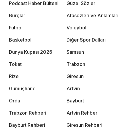
Podcast Haber Bülteni
Güzel Sözler
Burçlar
Atasözleri ve Anlamları
Futbol
Voleybol
Basketbol
Diğer Spor Dalları
Dünya Kupası 2026
Samsun
Tokat
Trabzon
Rize
Giresun
Gümüşhane
Artvin
Ordu
Bayburt
Trabzon Rehberi
Artvin Rehberi
Bayburt Rehberi
Giresun Rehberi