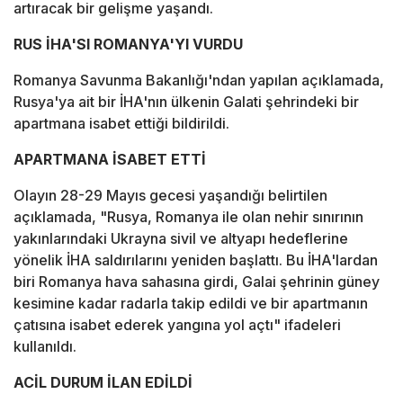
artıracak bir gelişme yaşandı.
RUS İHA'SI ROMANYA'YI VURDU
Romanya Savunma Bakanlığı'ndan yapılan açıklamada,
Rusya'ya ait bir İHA'nın ülkenin Galati şehrindeki bir
apartmana isabet ettiği bildirildi.
APARTMANA İSABET ETTİ
Olayın 28-29 Mayıs gecesi yaşandığı belirtilen
açıklamada, "Rusya, Romanya ile olan nehir sınırının
yakınlarındaki Ukrayna sivil ve altyapı hedeflerine
yönelik İHA saldırılarını yeniden başlattı. Bu İHA'lardan
biri Romanya hava sahasına girdi, Galai şehrinin güney
kesimine kadar radarla takip edildi ve bir apartmanın
çatısına isabet ederek yangına yol açtı" ifadeleri
kullanıldı.
ACİL DURUM İLAN EDİLDİ