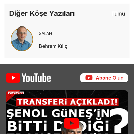
Diğer Köşe Yazıları
Tümü
SALAH
Behram Kılıç
Abone Olun