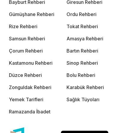
Bayburt Rehberi
Giresun Rehberi
Gümüşhane Rehberi
Ordu Rehberi
Rize Rehberi
Tokat Rehberi
Samsun Rehberi
Amasya Rehberi
Çorum Rehberi
Bartın Rehberi
Kastamonu Rehberi
Sinop Rehberi
Düzce Rehberi
Bolu Rehberi
Zonguldak Rehberi
Karabük Rehberi
Yemek Tarifleri
Sağlık Tüyoları
Ramazanda İbadet