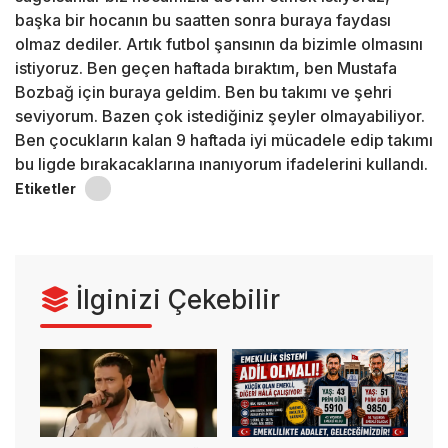
başka bir hocanın bu saatten sonra buraya faydası
olmaz dediler. Artık futbol şansının da bizimle olmasını
istiyoruz. Ben geçen haftada bıraktım, ben Mustafa
Bozbağ için buraya geldim. Ben bu takımı ve şehri
seviyorum. Bazen çok istediğiniz şeyler olmayabiliyor.
Ben çocukların kalan 9 haftada iyi mücadele edip takımı
bu ligde bırakacaklarına ınanıyorum ifadelerini kullandı.
Etiketler
İlginizi Çekebilir