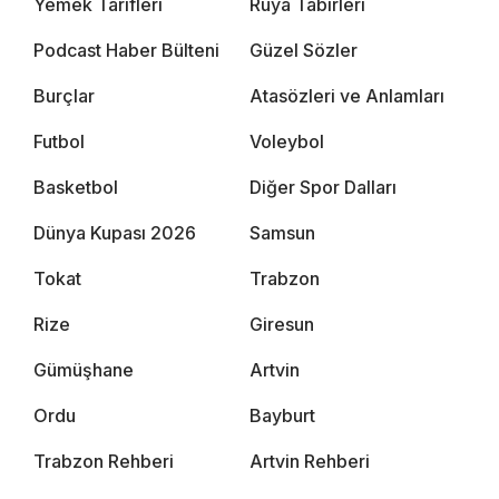
Yemek Tarifleri
Rüya Tabirleri
Podcast Haber Bülteni
Güzel Sözler
Burçlar
Atasözleri ve Anlamları
Futbol
Voleybol
Basketbol
Diğer Spor Dalları
Dünya Kupası 2026
Samsun
Tokat
Trabzon
Rize
Giresun
Gümüşhane
Artvin
Ordu
Bayburt
Trabzon Rehberi
Artvin Rehberi