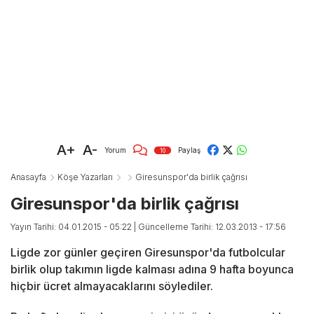
A+
A-
Yorum
Paylaş
10
Anasayfa
Köşe Yazarları
Giresunspor'da birlik çağrısı
Giresunspor'da birlik çağrısı
Yayın Tarihi: 04.01.2015 - 05:22
| Güncelleme Tarihi: 12.03.2013 - 17:56
Ligde zor günler geçiren Giresunspor'da futbolcular
birlik olup takımın ligde kalması adına 9 hafta boyunca
hiçbir ücret almayacaklarını söylediler.