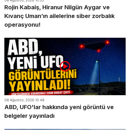
08 Ağustos, 2026 10:55
Rojin Kabaiş, Hiranur Nilgün Aygar ve
Kıvanç Uman’ın ailelerine siber zorbalık
operasyonu!
08 Ağustos, 2026 10:48
ABD, UFO'lar hakkında yeni görüntü ve
belgeler yayınladı