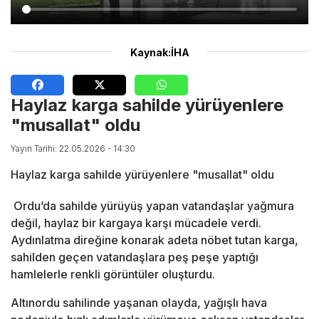
Kaynak:İHA
Haylaz karga sahilde yürüyenlere
"musallat" oldu
Yayın Tarihi: 22.05.2026 - 14:30
Haylaz karga sahilde yürüyenlere "musallat" oldu
Ordu’da sahilde yürüyüş yapan vatandaşlar yağmura
değil, haylaz bir kargaya karşı mücadele verdi.
Aydınlatma direğine konarak adeta nöbet tutan karga,
sahilden geçen vatandaşlara peş peşe yaptığı
hamlelerle renkli görüntüler oluşturdu.
Altınordu sahilinde yaşanan olayda, yağışlı hava