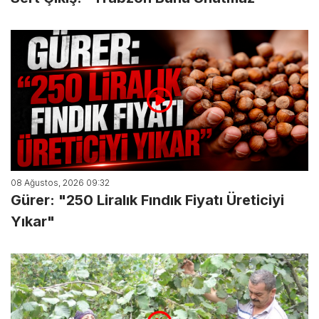
08 Ağustos, 2026 09:32
Gürer: "250 Liralık Fındık Fiyatı Üreticiyi
Yıkar"