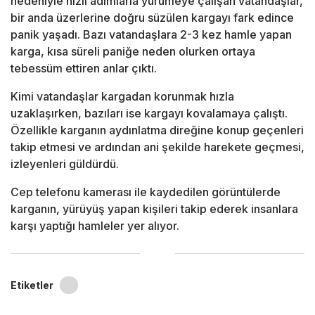
nedeniyle hızlı adımlarla yürümeye çalışan vatandaşlar,
bir anda üzerlerine doğru süzülen kargayı fark edince
panik yaşadı. Bazı vatandaşlara 2-3 kez hamle yapan
karga, kısa süreli paniğe neden olurken ortaya
tebessüm ettiren anlar çıktı.
Kimi vatandaşlar kargadan korunmak hızla
uzaklaşırken, bazıları ise kargayı kovalamaya çalıştı.
Özellikle karganın aydınlatma direğine konup geçenleri
takip etmesi ve ardından ani şekilde harekete geçmesi,
izleyenleri güldürdü.
Cep telefonu kamerası ile kaydedilen görüntülerde
karganın, yürüyüş yapan kişileri takip ederek insanlara
karşı yaptığı hamleler yer alıyor.
Etiketler