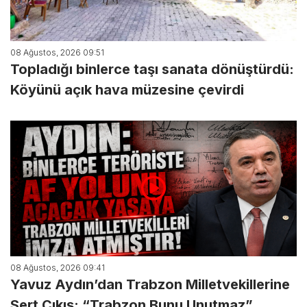
08 Ağustos, 2026 09:51
Topladığı binlerce taşı sanata dönüştürdü:
Köyünü açık hava müzesine çevirdi
08 Ağustos, 2026 09:41
Yavuz Aydın’dan Trabzon Milletvekillerine
Sert Çıkış: “Trabzon Bunu Unutmaz”