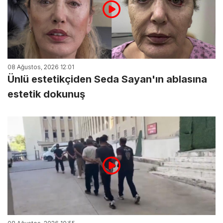
08 Ağustos, 2026 12:01
Ünlü estetikçiden Seda Sayan'ın ablasına
estetik dokunuş