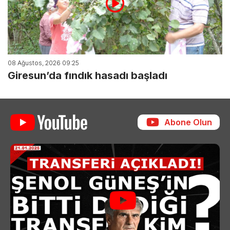
08 Ağustos, 2026 09:25
Giresun’da fındık hasadı başladı
Abone Olun