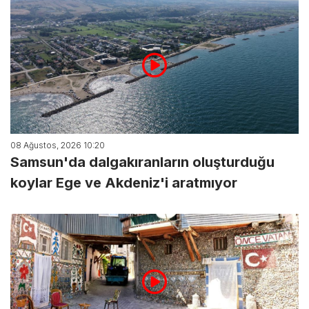
08 Ağustos, 2026 10:20
Samsun'da dalgakıranların oluşturduğu
koylar Ege ve Akdeniz'i aratmıyor