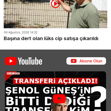
06 Ağustos, 2026 14:32
Başına dert olan lüks cip satışa çıkarıldı
Abone Olun