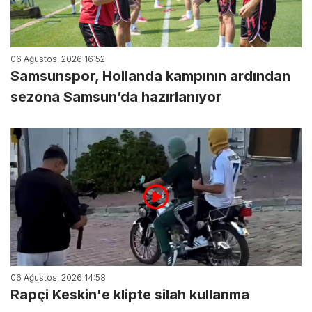
06 Ağustos, 2026 16:52
Samsunspor, Hollanda kampının ardından
sezona Samsun’da hazırlanıyor
06 Ağustos, 2026 14:58
Rapçi Keskin'e klipte silah kullanma