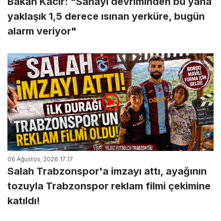
Bakan Kacır: "Sanayi devriminden bu yana
yaklaşık 1,5 derece ısınan yerküre, bugün
alarm veriyor"
06 Ağustos, 2026 17:17
Salah Trabzonspor'a imzayı attı, ayağının
tozuyla Trabzonspor reklam filmi çekimine
katıldı!