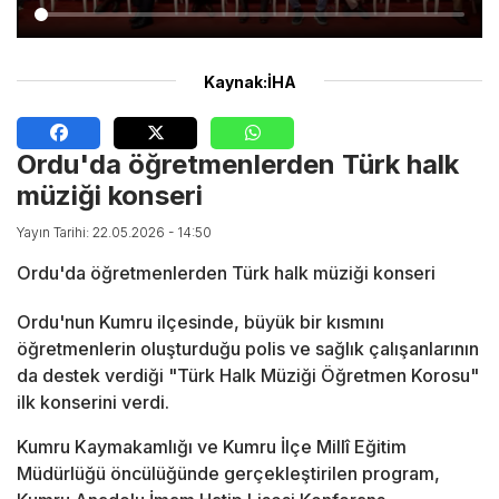
Kaynak:İHA
Ordu'da öğretmenlerden Türk halk
müziği konseri
Yayın Tarihi: 22.05.2026 - 14:50
Ordu'da öğretmenlerden Türk halk müziği konseri
Ordu'nun Kumru ilçesinde, büyük bir kısmını
öğretmenlerin oluşturduğu polis ve sağlık çalışanlarının
da destek verdiği "Türk Halk Müziği Öğretmen Korosu"
ilk konserini verdi.
Kumru Kaymakamlığı ve Kumru İlçe Millî Eğitim
Müdürlüğü öncülüğünde gerçekleştirilen program,