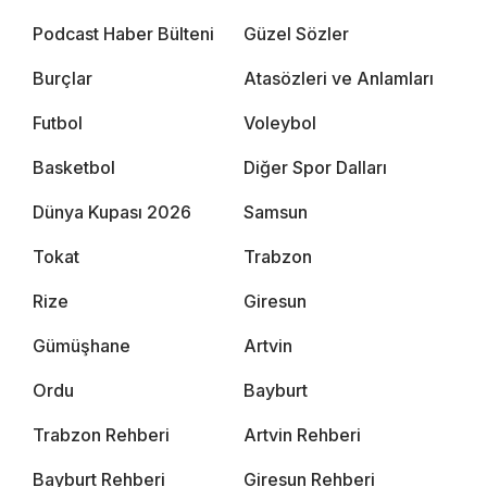
Podcast Haber Bülteni
Güzel Sözler
Burçlar
Atasözleri ve Anlamları
Futbol
Voleybol
Basketbol
Diğer Spor Dalları
Dünya Kupası 2026
Samsun
Tokat
Trabzon
Rize
Giresun
Gümüşhane
Artvin
Ordu
Bayburt
Trabzon Rehberi
Artvin Rehberi
Bayburt Rehberi
Giresun Rehberi