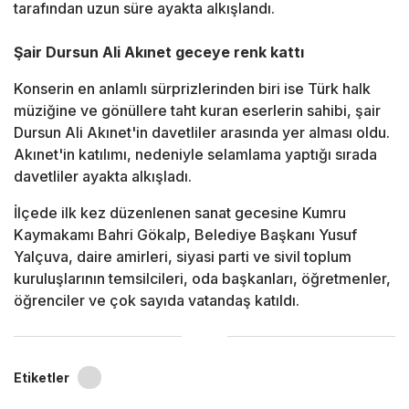
tarafından uzun süre ayakta alkışlandı.
Şair Dursun Ali Akınet geceye renk kattı
Konserin en anlamlı sürprizlerinden biri ise Türk halk
müziğine ve gönüllere taht kuran eserlerin sahibi, şair
Dursun Ali Akınet'in davetliler arasında yer alması oldu.
Akınet'in katılımı, nedeniyle selamlama yaptığı sırada
davetliler ayakta alkışladı.
İlçede ilk kez düzenlenen sanat gecesine Kumru
Kaymakamı Bahri Gökalp, Belediye Başkanı Yusuf
Yalçuva, daire amirleri, siyasi parti ve sivil toplum
kuruluşlarının temsilcileri, oda başkanları, öğretmenler,
öğrenciler ve çok sayıda vatandaş katıldı.
Etiketler