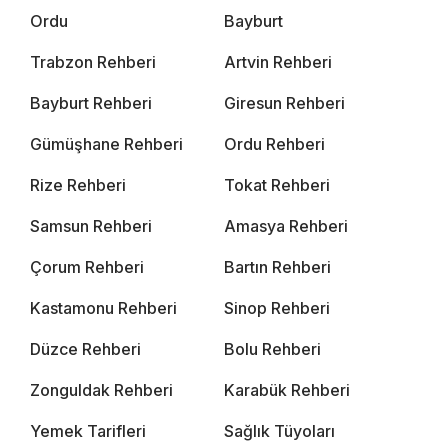
Ordu
Bayburt
Trabzon Rehberi
Artvin Rehberi
Bayburt Rehberi
Giresun Rehberi
Gümüşhane Rehberi
Ordu Rehberi
Rize Rehberi
Tokat Rehberi
Samsun Rehberi
Amasya Rehberi
Çorum Rehberi
Bartın Rehberi
Kastamonu Rehberi
Sinop Rehberi
Düzce Rehberi
Bolu Rehberi
Zonguldak Rehberi
Karabük Rehberi
Yemek Tarifleri
Sağlık Tüyoları