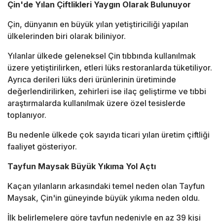
Çin'de Yılan Çiftlikleri Yaygın Olarak Bulunuyor
Çin, dünyanın en büyük yılan yetiştiriciliği yapılan
ülkelerinden biri olarak biliniyor.
Yılanlar ülkede geleneksel Çin tıbbında kullanılmak
üzere yetiştirilirken, etleri lüks restoranlarda tüketiliyor.
Ayrıca derileri lüks deri ürünlerinin üretiminde
değerlendirilirken, zehirleri ise ilaç geliştirme ve tıbbi
araştırmalarda kullanılmak üzere özel tesislerde
toplanıyor.
Bu nedenle ülkede çok sayıda ticari yılan üretim çiftliği
faaliyet gösteriyor.
Tayfun Maysak Büyük Yıkıma Yol Açtı
Kaçan yılanların arkasındaki temel neden olan Tayfun
Maysak, Çin'in güneyinde büyük yıkıma neden oldu.
İlk belirlemelere göre tayfun nedeniyle en az 39 kişi