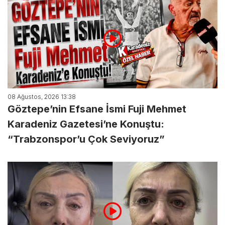
08 Ağustos, 2026 13:38
Göztepe’nin Efsane İsmi Fuji Mehmet
Karadeniz Gazetesi’ne Konuştu:
“Trabzonspor’u Çok Seviyoruz”