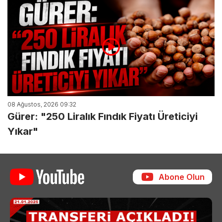
08 Ağustos, 2026 09:32
Gürer: "250 Liralık Fındık Fiyatı Üreticiyi
Yıkar"
Abone Olun