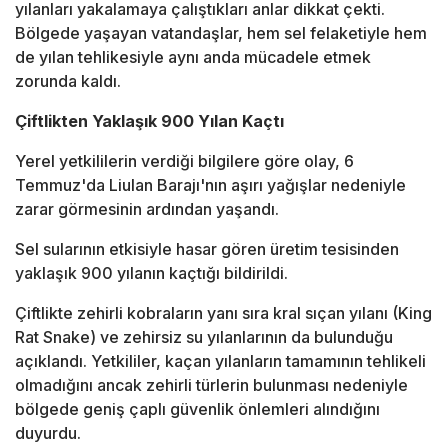
yılanları yakalamaya çalıştıkları anlar dikkat çekti.
Bölgede yaşayan vatandaşlar, hem sel felaketiyle hem
de yılan tehlikesiyle aynı anda mücadele etmek
zorunda kaldı.
Çiftlikten Yaklaşık 900 Yılan Kaçtı
Yerel yetkililerin verdiği bilgilere göre olay, 6
Temmuz'da Liulan Barajı'nın aşırı yağışlar nedeniyle
zarar görmesinin ardından yaşandı.
Sel sularının etkisiyle hasar gören üretim tesisinden
yaklaşık 900 yılanın kaçtığı bildirildi.
Çiftlikte zehirli kobraların yanı sıra kral sıçan yılanı (King
Rat Snake) ve zehirsiz su yılanlarının da bulunduğu
açıklandı. Yetkililer, kaçan yılanların tamamının tehlikeli
olmadığını ancak zehirli türlerin bulunması nedeniyle
bölgede geniş çaplı güvenlik önlemleri alındığını
duyurdu.