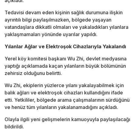
açıkladı.
Tedavisi devam eden kişinin sağlık durumuna ilişkin
ayrıntılı bilgi paylaşılmazken, bölgede yaşayan
vatandaşlara dikkatli olmaları ve yakaladıkları yılanlara
yaklaşmamaları yönünde uyarılar yapıldı.
Yılanlar Ağlar ve Elektroşok Cihazlarıyla Yakalandı
Yerel köy komitesi başkanı Wu Zhi, devlet medyasına
yaptığı açıklamada kaçan yılanların büyük bölümünün
zehirsiz olduğunu belirtti.
Wu Zhi, ekiplerin yüzlerce yılanı yakalayabilmek için
balık ağları ve elektroşok cihazları kullandığını ifade
etti. Yetkililer, bölgede arama çalışmalarının sürdüğünü
ve henüz tüm yılanların yakalanamadığını açıkladı.
Olayla ilgili yeni gelişmelerin kamuoyuyla paylaşılacağı
bildirildi.