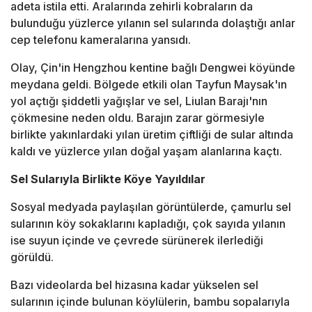
adeta istila etti. Aralarında zehirli kobraların da
bulunduğu yüzlerce yılanın sel sularında dolaştığı anlar
cep telefonu kameralarına yansıdı.
Olay, Çin'in Hengzhou kentine bağlı Dengwei köyünde
meydana geldi. Bölgede etkili olan Tayfun Maysak'ın
yol açtığı şiddetli yağışlar ve sel, Liulan Barajı'nın
çökmesine neden oldu. Barajın zarar görmesiyle
birlikte yakınlardaki yılan üretim çiftliği de sular altında
kaldı ve yüzlerce yılan doğal yaşam alanlarına kaçtı.
Sel Sularıyla Birlikte Köye Yayıldılar
Sosyal medyada paylaşılan görüntülerde, çamurlu sel
sularının köy sokaklarını kapladığı, çok sayıda yılanın
ise suyun içinde ve çevrede sürünerek ilerlediği
görüldü.
Bazı videolarda bel hizasına kadar yükselen sel
sularının içinde bulunan köylülerin, bambu sopalarıyla