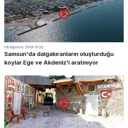
08 Ağustos, 2026 10:20
Samsun'da dalgakıranların oluşturduğu
koylar Ege ve Akdeniz'i aratmıyor